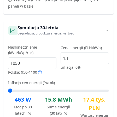
paneli w bazie
Symulacja 30-letnia
degradacja, produkcja energii, wartość
Nasłonecznienie
Cena energii (PLN/kWh)
(kWh/kWp/rok)
Inflacja:
0%
Polska: 950-1100
Inflacja cen energii (%/rok)
463 W
15.8 MWh
17.4 tys.
PLN
Moc po 30
Suma energii
latach
(30 lat)
Wartość energii