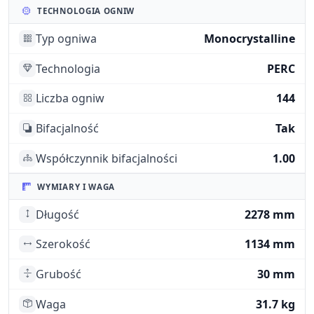
TECHNOLOGIA OGNIW
Typ ogniwa
Monocrystalline
Technologia
PERC
Liczba ogniw
144
Bifacjalność
Tak
Współczynnik bifacjalności
1.00
WYMIARY I WAGA
Długość
2278 mm
Szerokość
1134 mm
Grubość
30 mm
Waga
31.7 kg