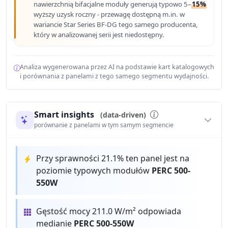
nawierzchnią bifacjalne moduły generują typowo 5–
15%
wyższy uzysk roczny - przewagę dostępną m.in. w
wariancie Star Series BF-DG tego samego producenta,
który w analizowanej serii jest niedostępny.
Analiza wygenerowana przez AI na podstawie kart katalogowych
i porównania z panelami z tego samego segmentu wydajności.
Smart insights
(data-driven)
porównanie z panelami w tym samym segmencie
Przy sprawności 21.1% ten panel jest na
poziomie typowych modułów
PERC 500-
550W
Gęstość mocy 211.0 W/m² odpowiada
medianie
PERC 500-550W