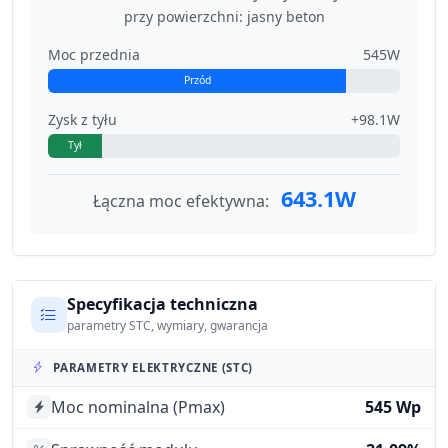
przy powierzchni: jasny beton
Moc przednia
545W
Przód
Zysk z tyłu
+98.1W
Tył
643.1W
Łączna moc efektywna:
Specyfikacja techniczna
parametry STC, wymiary, gwarancja
PARAMETRY ELEKTRYCZNE (STC)
Moc nominalna (Pmax)
545 Wp