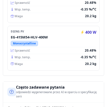
20.48%
Sprawność
-0.35 %/°C
Wsp. temp.
20.2 kg
Waga
EGING PV
400 W
EG-415M54-HLV-400W
Monocrystalline
20.48%
Sprawność
-0.35 %/°C
Wsp. temp.
20.2 kg
Waga
Często zadawane pytania
odpowiedzi wygenerowane przez AI w oparciu o specyfikację
serii