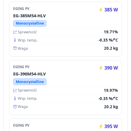
EGING PV
385 W
EG-385M54-HLV
Monocrystalline
19.71%
Sprawność
-0.35 %/°C
Wsp. temp.
20.2 kg
Waga
EGING PV
390 W
EG-390M54-HLV
Monocrystalline
19.97%
Sprawność
-0.35 %/°C
Wsp. temp.
20.2 kg
Waga
EGING PV
395 W