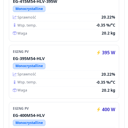
EG-415M54-HLV-395W
Monocrystalline
20.22%
Sprawność
-0.35 %/°C
Wsp. temp.
20.2 kg
Waga
EGING PV
395 W
EG-395M54-HLV
Monocrystalline
20.22%
Sprawność
-0.35 %/°C
Wsp. temp.
20.2 kg
Waga
EGING PV
400 W
EG-400M54-HLV
Monocrystalline