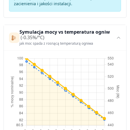
zacienienia i jakości instalacji.
Symulacja mocy vs temperatura ogniw
(-0.35%/°C)
jak moc spada z rosnącą temperaturą ogniwa