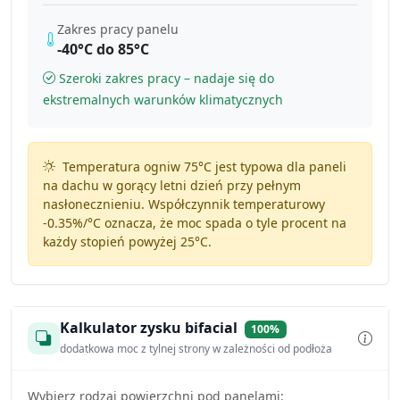
Zakres pracy panelu
-40°C do 85°C
Szeroki zakres pracy – nadaje się do
ekstremalnych warunków klimatycznych
Temperatura ogniw 75°C jest typowa dla paneli
na dachu w gorący letni dzień przy pełnym
nasłonecznieniu. Współczynnik temperaturowy
-0.35%/°C
oznacza, że moc spada o tyle procent na
każdy stopień powyżej 25°C.
Kalkulator zysku bifacial
100%
dodatkowa moc z tylnej strony w zależności od podłoża
Wybierz rodzaj powierzchni pod panelami: