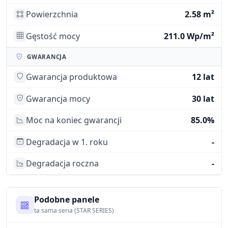
Powierzchnia
2.58 m²
Gęstość mocy
211.0 Wp/m²
GWARANCJA
Gwarancja produktowa
12 lat
Gwarancja mocy
30 lat
Moc na koniec gwarancji
85.0%
Degradacja w 1. roku
-
Degradacja roczna
-
Podobne panele
ta sama seria (STAR SERIES)