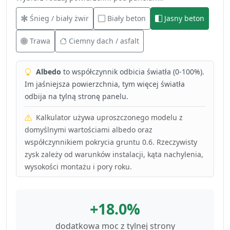
Śnieg / biały żwir
Biały beton
Jasny beton
Trawa
Ciemny dach / asfalt
Albedo
to współczynnik odbicia światła (0-100%).
Im jaśniejsza powierzchnia, tym więcej światła
odbija na tylną stronę panelu.
Kalkulator używa uproszczonego modelu z
domyślnymi wartościami albedo oraz
współczynnikiem pokrycia gruntu 0.6. Rzeczywisty
zysk zależy od warunków instalacji, kąta nachylenia,
wysokości montażu i pory roku.
+18.0%
dodatkowa moc z tylnej strony