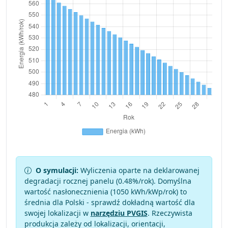
O symulacji:
Wyliczenia oparte na deklarowanej
degradacji rocznej panelu (
0.48
%/rok). Domyślna
wartość nasłonecznienia (1050 kWh/kWp/rok) to
średnia dla Polski - sprawdź dokładną wartość dla
swojej lokalizacji w
narzędziu PVGIS
. Rzeczywista
produkcja zależy od lokalizacji, orientacji,