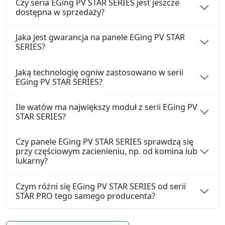
Czy seria EGing PV STAR SERIES jest jeszcze
dostępna w sprzedaży?
Jaka jest gwarancja na panele EGing PV STAR
SERIES?
Jaką technologię ogniw zastosowano w serii
EGing PV STAR SERIES?
Ile watów ma największy moduł z serii EGing PV
STAR SERIES?
Czy panele EGing PV STAR SERIES sprawdzą się
przy częściowym zacienieniu, np. od komina lub
lukarny?
Czym różni się EGing PV STAR SERIES od serii
STAR PRO tego samego producenta?