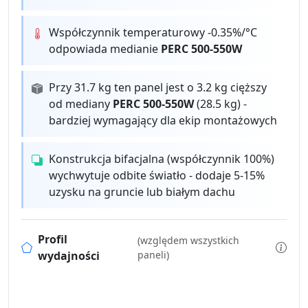
Współczynnik temperaturowy -0.35%/°C
odpowiada medianie
PERC 500-550W
Przy 31.7 kg ten panel jest o 3.2 kg cięższy
od mediany
PERC 500-550W
(28.5 kg) -
bardziej wymagający dla ekip montażowych
Konstrukcja bifacjalna (współczynnik 100%)
wychwytuje odbite światło - dodaje 5-15%
uzysku na gruncie lub białym dachu
Profil
(względem wszystkich
wydajności
paneli)