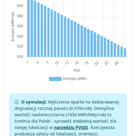
O symulacji:
Wyliczenia oparte na deklarowanej
degradacji rocznej panelu (
0.55
%/rok). Domyślna
wartość nasłonecznienia (1050 kWh/kWp/rok) to
średnia dla Polski - sprawdź dokładną wartość dla
swojej lokalizacji w
narzędziu PVGIS
. Rzeczywista
produkcja zależy od lokalizacji, orientacji,