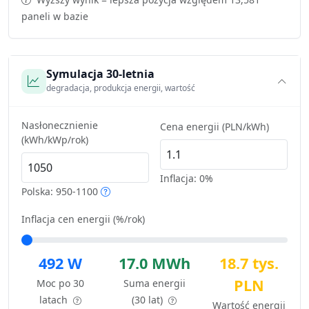
paneli w bazie
Symulacja 30-letnia
degradacja, produkcja energii, wartość
Nasłonecznienie
Cena energii (PLN/kWh)
(kWh/kWp/rok)
Inflacja:
0%
Polska: 950-1100
Inflacja cen energii (%/rok)
492 W
17.0 MWh
18.7 tys.
PLN
Moc po 30
Suma energii
latach
(30 lat)
Wartość energii