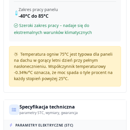
Zakres pracy panelu
-40°C do 85°C
Szeroki zakres pracy – nadaje się do
ekstremalnych warunków klimatycznych
Temperatura ogniw 75°C jest typowa dla paneli
na dachu w gorący letni dzień przy pełnym
nasłonecznieniu. Współczynnik temperaturowy
-0.34%/°C
oznacza, że moc spada o tyle procent na
każdy stopień powyżej 25°C.
Specyfikacja techniczna
parametry STC, wymiary, gwarancja
PARAMETRY ELEKTRYCZNE (STC)