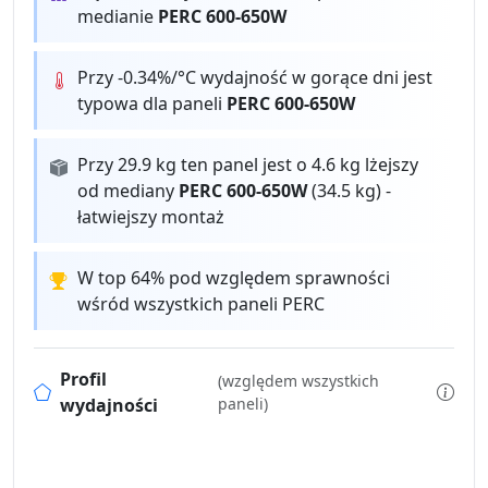
medianie
PERC 600-650W
Przy -0.34%/°C wydajność w gorące dni jest
typowa dla paneli
PERC 600-650W
Przy 29.9 kg ten panel jest o 4.6 kg lżejszy
od mediany
PERC 600-650W
(34.5 kg) -
łatwiejszy montaż
W top 64% pod względem sprawności
wśród wszystkich paneli PERC
Profil
(względem wszystkich
wydajności
paneli)