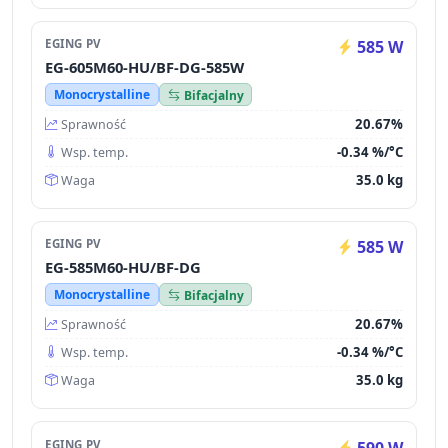
EGING PV
585 W
EG-605M60-HU/BF-DG-585W
Monocrystalline
Bifacjalny
20.67%
Sprawność
-0.34 %/°C
Wsp. temp.
35.0 kg
Waga
EGING PV
585 W
EG-585M60-HU/BF-DG
Monocrystalline
Bifacjalny
20.67%
Sprawność
-0.34 %/°C
Wsp. temp.
35.0 kg
Waga
EGING PV
590 W