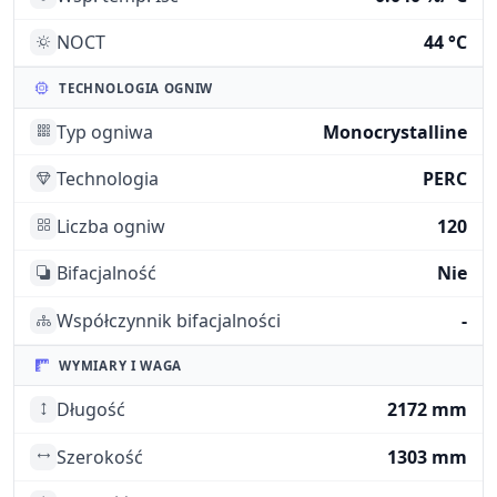
NOCT
44 °C
TECHNOLOGIA OGNIW
Typ ogniwa
Monocrystalline
Technologia
PERC
Liczba ogniw
120
Bifacjalność
Nie
Współczynnik bifacjalności
-
WYMIARY I WAGA
Długość
2172 mm
Szerokość
1303 mm