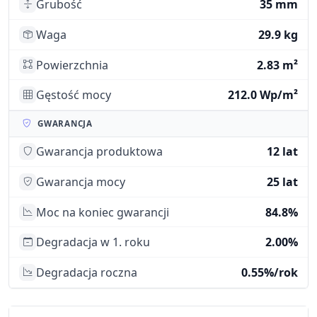
Grubość
35 mm
Waga
29.9 kg
Powierzchnia
2.83 m²
Gęstość mocy
212.0 Wp/m²
GWARANCJA
Gwarancja produktowa
12 lat
Gwarancja mocy
25 lat
Moc na koniec gwarancji
84.8%
Degradacja w 1. roku
2.00%
Degradacja roczna
0.55%/rok