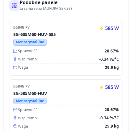
Podobne panele
ta sama seria (AURORA SERIES)
EGING PV
585 W
EG-605M60-HUV-585
Monocrystalline
20.67%
Sprawność
-0.34 %/°C
Wsp. temp.
29.9 kg
Waga
EGING PV
585 W
EG-585M60-HUV
Monocrystalline
20.67%
Sprawność
-0.34 %/°C
Wsp. temp.
29.9 kg
Waga