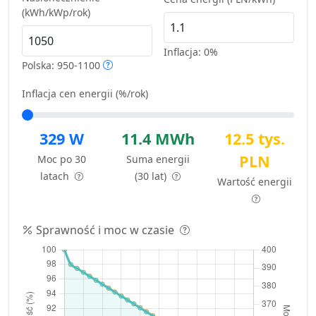
(kWh/kWp/rok)
Inflacja:
0%
Polska: 950-1100
Inflacja cen energii (%/rok)
329 W
11.4 MWh
12.5 tys.
PLN
Moc po 30
Suma energii
latach
(30 lat)
Wartość energii
Sprawność i moc w czasie