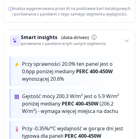
Analiza wygenerowana przez AI na podstawie kart katalogowych
i porównania z panelami z tego samego segmentu wydajności.
Smart insights
(data-driven)
porównanie z panelami w tym samym segmencie
Przy sprawności 20.0% ten panel jest o
0.6pp poniżej mediany
PERC 400-450W
wynoszącej 20.6%
Gęstość mocy 200.3 W/m² jest o 5.9 W/m²
poniżej mediany
PERC 400-450W
(206.2
W/m²) - wymaga więcej miejsca na dachu
Przy -0.35%/°C wydajność w gorące dni jest
typowa dla paneli
PERC 400-450W