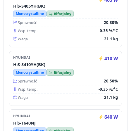
405 W
HiS-S405YH(BK)
Monocrystalline
Bifacjalny
20.30%
Sprawność
-0.35 %/°C
Wsp. temp.
21.1 kg
Waga
HYUNDAI
410 W
HiS-S410YH(BK)
Monocrystalline
Bifacjalny
20.50%
Sprawność
-0.35 %/°C
Wsp. temp.
21.1 kg
Waga
HYUNDAI
640 W
HiS-T640NJ
Monocrystalline
Bifacjalny