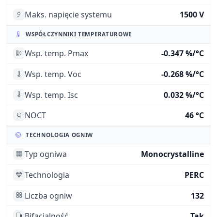
Maks. napięcie systemu
1500 V
WSPÓŁCZYNNIKI TEMPERATUROWE
Wsp. temp. Pmax
-0.347 %/°C
Wsp. temp. Voc
-0.268 %/°C
Wsp. temp. Isc
0.032 %/°C
NOCT
46 °C
TECHNOLOGIA OGNIW
Typ ogniwa
Monocrystalline
Technologia
PERC
Liczba ogniw
132
Bifacjalność
Tak