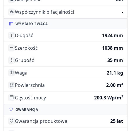
Współczynnik bifacjalności
-
WYMIARY I WAGA
Długość
1924 mm
Szerokość
1038 mm
Grubość
35 mm
Waga
21.1 kg
Powierzchnia
2.00 m²
Gęstość mocy
200.3 Wp/m²
GWARANCJA
Gwarancja produktowa
25 lat