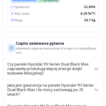
22.90%
Sprawność
-0.29 %/°C
Wsp. temp.
34.7 kg
Waga
Często zadawane pytania
odpowiedzi wygenerowane przez AI w oparciu o specyfikację
serii
Czy panele Hyundai YH Series Dual Black Max
naprawdę produkują więcej energii dzięki
budowie bifacjalnej?
Jaka jest gwarancja na panele Hyundai YH Series
Dual Black Max i ile mocy zachowają po 25
latach?
Czy seria Hyundai YH Dual Black Max pasuje