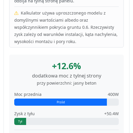
odbija na tylną stronę panelu.
Kalkulator używa uproszczonego modelu z
domyślnymi wartościami albedo oraz
współczynnikiem pokrycia gruntu 0.6. Rzeczywisty
zysk zależy od warunków instalacji, kąta nachylenia,
wysokości montażu i pory roku.
+12.6%
dodatkowa moc z tylnej strony
przy powierzchni: jasny beton
Moc przednia
400W
Przód
Zysk z tyłu
+50.4W
Tył