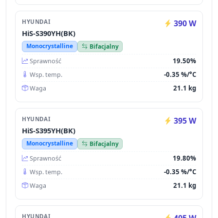
HYUNDAI
390 W
HiS-S390YH(BK)
Monocrystalline
Bifacjalny
19.50%
Sprawność
-0.35 %/°C
Wsp. temp.
21.1 kg
Waga
HYUNDAI
395 W
HiS-S395YH(BK)
Monocrystalline
Bifacjalny
19.80%
Sprawność
-0.35 %/°C
Wsp. temp.
21.1 kg
Waga
HYUNDAI