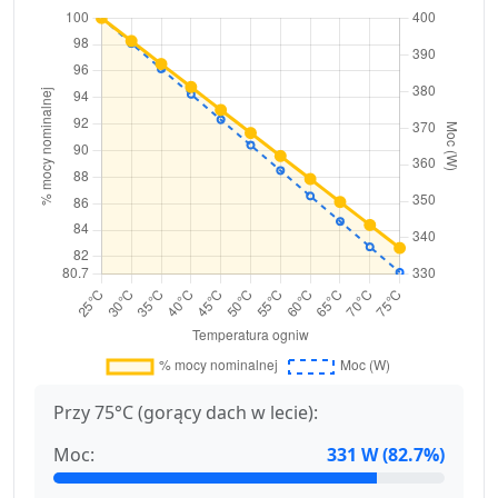
Przy 75°C (gorący dach w lecie):
Moc:
331 W (82.7%)