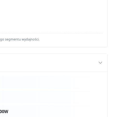
ego segmentu wydajności.
500W