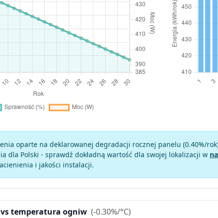
enia oparte na deklarowanej degradacji rocznej panelu (
0.40
%/rok
a dla Polski - sprawdź dokładną wartość dla swojej lokalizacji w
na
zacienienia i jakości instalacji.
 vs temperatura ogniw
(-0.30%/°C)