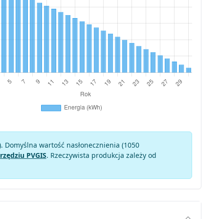
). Domyślna wartość nasłonecznienia (1050
rzędziu PVGIS
. Rzeczywista produkcja zależy od