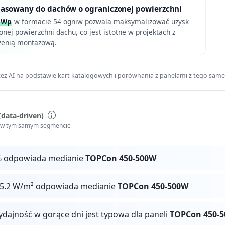
asowany do dachów o ograniczonej powierzchni
 Wp
w formacie 54 ogniw pozwala maksymalizować uzysk
onej powierzchni dachu, co jest istotne w projektach z
zenią montażową.
ez AI na podstawie kart katalogowych i porównania z panelami z tego sam
(data-driven)
i w tym samym segmencie
% odpowiada medianie
TOPCon 450-500W
25.2 W/m² odpowiada medianie
TOPCon 450-500W
ydajność w gorące dni jest typowa dla paneli
TOPCon 450-