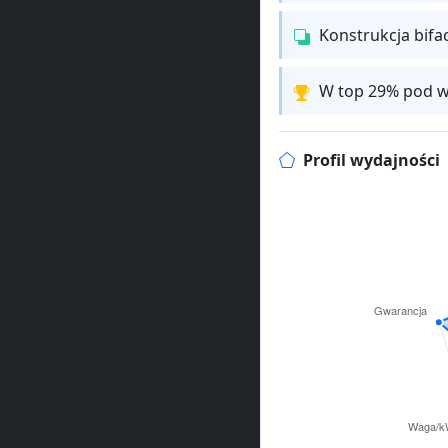
Konstrukcja bifa
W top 29% pod w
Profil wydajności