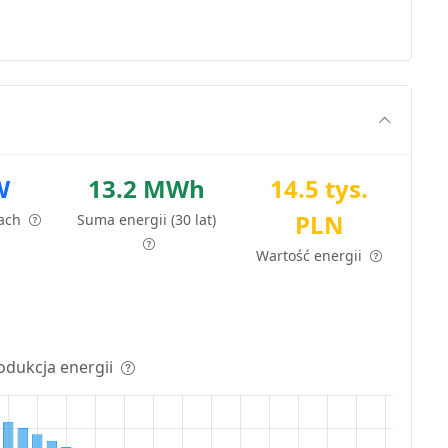
W
13.2 MWh
14.5 tys.
PLN
tach
Suma energii (30 lat)
Wartość energii
odukcja energii