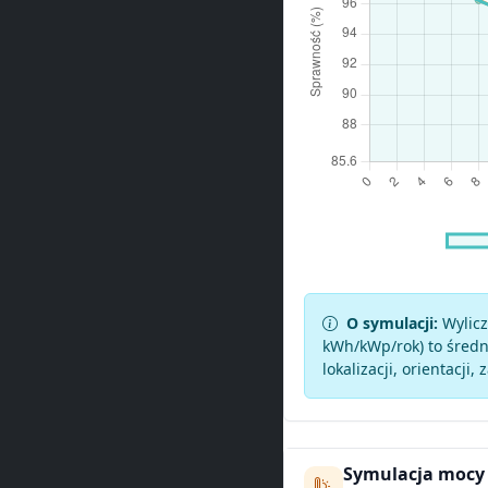
O symulacji:
Wylicz
kWh/kWp/rok) to średni
lokalizacji, orientacji, 
Symulacja mocy