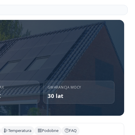
AX
GWARANCJA MOCY
C
30 lat
Temperatura
Podobne
FAQ