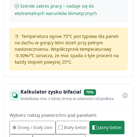
Szeroki zakres pracy – nadaje się do
ekstremalnych warunków klimatycznych
Temperatura ogniw 75°C jest typowa dla paneli
na dachu w gorący letni dzień przy pełnym
nasłonecznieniu. Współczynnik temperaturowy
-0.30%/°C
oznacza, że moc spada o tyle procent na
każdy stopień powyżej 25°C.
Kalkulator zysku bifacial
70%
dodatkowa moc z tylnej strony w zależności od podłoża
Wybierz rodzaj powierzchni pod panelami:
Śnieg / biały żwir
Biały beton
Jasny beton