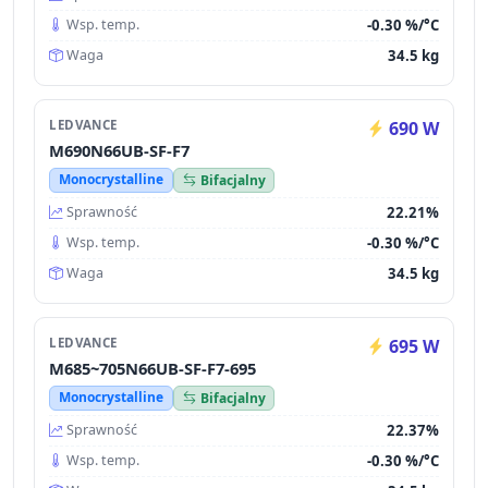
-0.30 %/°C
Wsp. temp.
34.5 kg
Waga
LEDVANCE
690 W
M690N66UB-SF-F7
Monocrystalline
Bifacjalny
22.21%
Sprawność
-0.30 %/°C
Wsp. temp.
34.5 kg
Waga
LEDVANCE
695 W
M685~705N66UB-SF-F7-695
Monocrystalline
Bifacjalny
22.37%
Sprawność
-0.30 %/°C
Wsp. temp.