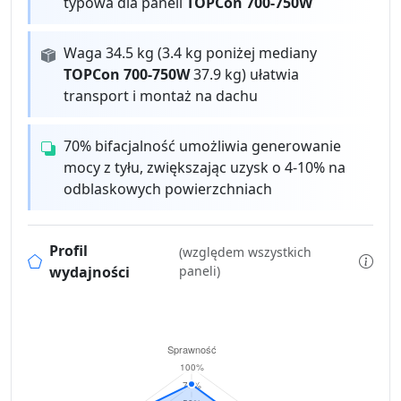
typowa dla paneli
TOPCon 700-750W
Waga 34.5 kg (3.4 kg poniżej mediany
TOPCon 700-750W
37.9 kg) ułatwia
transport i montaż na dachu
70% bifacjalność umożliwia generowanie
mocy z tyłu, zwiększając uzysk o 4-10% na
odblaskowych powierzchniach
Profil
(względem wszystkich
wydajności
paneli)