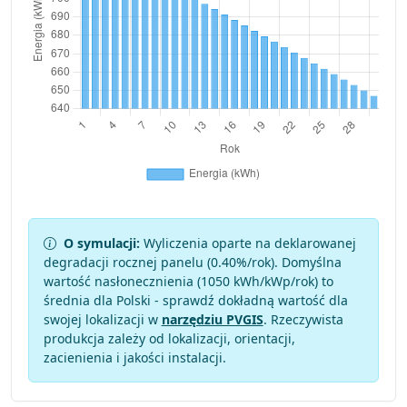
O symulacji:
Wyliczenia oparte na deklarowanej
degradacji rocznej panelu (
0.40
%/rok). Domyślna
wartość nasłonecznienia (1050 kWh/kWp/rok) to
średnia dla Polski - sprawdź dokładną wartość dla
swojej lokalizacji w
narzędziu PVGIS
. Rzeczywista
produkcja zależy od lokalizacji, orientacji,
zacienienia i jakości instalacji.