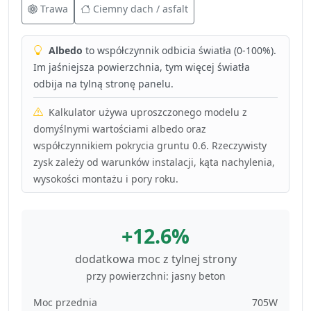
Trawa
Ciemny dach / asfalt
Albedo
to współczynnik odbicia światła (0-100%).
Im jaśniejsza powierzchnia, tym więcej światła
odbija na tylną stronę panelu.
Kalkulator używa uproszczonego modelu z
domyślnymi wartościami albedo oraz
współczynnikiem pokrycia gruntu 0.6. Rzeczywisty
zysk zależy od warunków instalacji, kąta nachylenia,
wysokości montażu i pory roku.
+12.6%
dodatkowa moc z tylnej strony
przy powierzchni: jasny beton
Moc przednia
705W