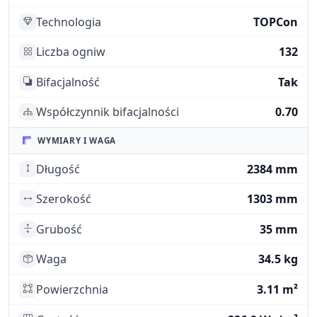
Technologia
TOPCon
Liczba ogniw
132
Bifacjalność
Tak
Współczynnik bifacjalności
0.70
WYMIARY I WAGA
Długość
2384 mm
Szerokość
1303 mm
Grubość
35 mm
Waga
34.5 kg
Powierzchnia
3.11 m²