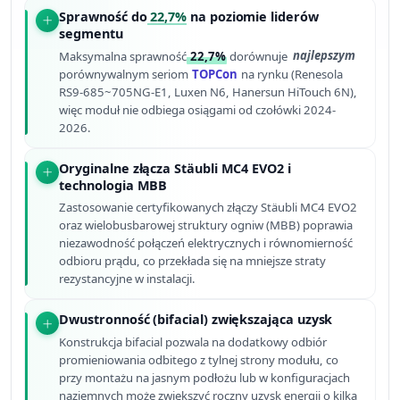
Sprawność do
22,7%
na poziomie liderów
segmentu
Maksymalna sprawność
22,7%
dorównuje
najlepszym
porównywalnym seriom
TOPCon
na rynku (Renesola
RS9-685~705NG-E1, Luxen N6, Hanersun HiTouch 6N),
więc moduł nie odbiega osiągami od czołówki 2024-
2026.
Oryginalne złącza Stäubli MC4 EVO2 i
technologia MBB
Zastosowanie certyfikowanych złączy Stäubli MC4 EVO2
oraz wielobusbarowej struktury ogniw (MBB) poprawia
niezawodność połączeń elektrycznych i równomierność
odbioru prądu, co przekłada się na mniejsze straty
rezystancyjne w instalacji.
Dwustronność (bifacial) zwiększająca uzysk
Konstrukcja bifacial pozwala na dodatkowy odbiór
promieniowania odbitego z tylnej strony modułu, co
przy montażu na jasnym podłożu lub w konfiguracjach
naziemnych może zwiększyć roczny uzysk energii o kilka