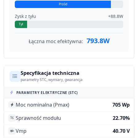
Przód
Zysk z tyłu
+88.8W
Tył
793.8W
Łączna moc efektywna:
Specyfikacja techniczna
parametry STC, wymiary, gwarancja
PARAMETRY ELEKTRYCZNE (STC)
Moc nominalna (Pmax)
705 Wp
Sprawność modułu
22.70%
Vmp
40.70 V