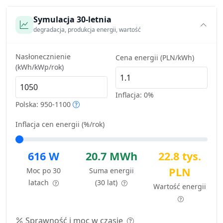
Symulacja 30-letnia
degradacja, produkcja energii, wartość
Nasłonecznienie
Cena energii (PLN/kWh)
(kWh/kWp/rok)
Inflacja:
0%
Polska: 950-1100
Inflacja cen energii (%/rok)
616 W
20.7 MWh
22.8 tys.
PLN
Moc po 30
Suma energii
latach
(30 lat)
Wartość energii
Sprawność i moc w czasie