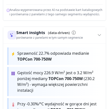
Analiza wygenerowana przez AI na podstawie kart katalogowych
i porównania z panelami z tego samego segmentu wydajności.
Smart insights
(data-driven)
porównanie z panelami w tym samym segmencie
Sprawność 22.7% odpowiada medianie
TOPCon 700-750W
Gęstość mocy 226.9 W/m² jest o 3.2 W/m²
poniżej mediany
TOPCon 700-750W
(230.2
W/m²) - wymaga większej powierzchni
instalacji
Przy -0.30%/°C wydajność w gorące dni jest