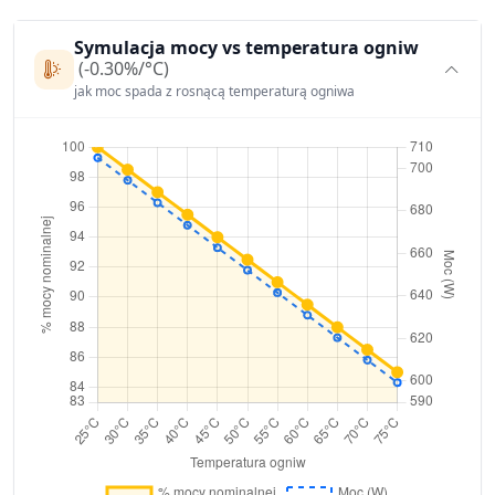
Symulacja mocy vs temperatura ogniw
(-0.30%/°C)
jak moc spada z rosnącą temperaturą ogniwa