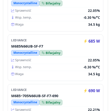
Monocrystalline
Bifacjalny
22.05%
Sprawność
-0.30 %/°C
Wsp. temp.
34.5 kg
Waga
LEDVANCE
685 W
M685N66UB-SF-F7
Monocrystalline
Bifacjalny
22.05%
Sprawność
-0.30 %/°C
Wsp. temp.
34.5 kg
Waga
LEDVANCE
690 W
M685~705N66UB-SF-F7-690
Monocrystalline
Bifacjalny
22.21%
Sprawność