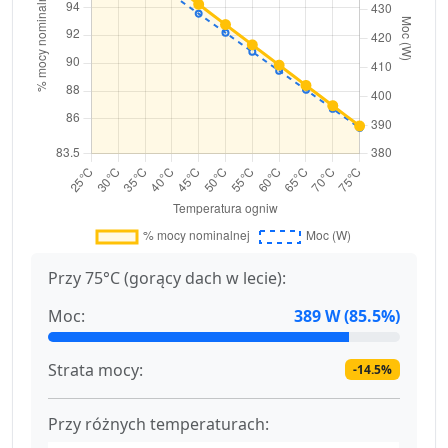
Przy 75°C (gorący dach w lecie):
Moc:
389 W (85.5%)
Strata mocy:
-14.5%
Przy różnych temperaturach: