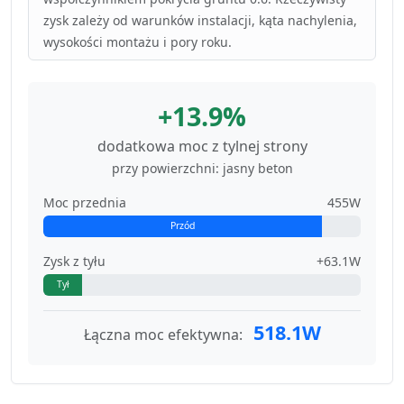
zysk zależy od warunków instalacji, kąta nachylenia,
wysokości montażu i pory roku.
+13.9%
dodatkowa moc z tylnej strony
przy powierzchni: jasny beton
Moc przednia
455W
Przód
Zysk z tyłu
+63.1W
Tył
518.1W
Łączna moc efektywna: