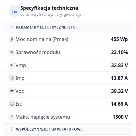
Specyfikacja techniczna
parametry STC, wymiary, gwarancja
PARAMETRY ELEKTRYCZNE (STC)
Moc nominalna (Pmax)
455 Wp
Sprawność modułu
23.10%
Vmp
32.83 V
Imp
13.87 A
Voc
39.32 V
Isc
14.66 A
Maks. napięcie systemu
1500 V
WSPÓŁCZYNNIKI TEMPERATUROWE