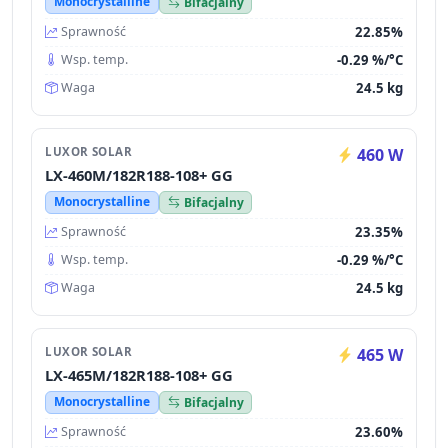
Monocrystalline
Bifacjalny
22.85%
Sprawność
-0.29 %/°C
Wsp. temp.
24.5 kg
Waga
LUXOR SOLAR
460 W
LX-460M/182R188-108+ GG
Monocrystalline
Bifacjalny
23.35%
Sprawność
-0.29 %/°C
Wsp. temp.
24.5 kg
Waga
LUXOR SOLAR
465 W
LX-465M/182R188-108+ GG
Monocrystalline
Bifacjalny
23.60%
Sprawność