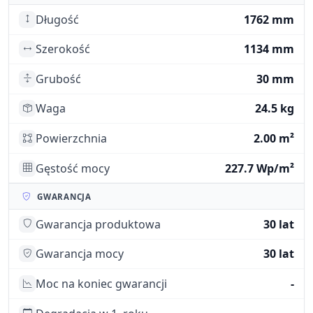
Długość
1762 mm
Szerokość
1134 mm
Grubość
30 mm
Waga
24.5 kg
Powierzchnia
2.00 m²
Gęstość mocy
227.7 Wp/m²
GWARANCJA
Gwarancja produktowa
30 lat
Gwarancja mocy
30 lat
Moc na koniec gwarancji
-