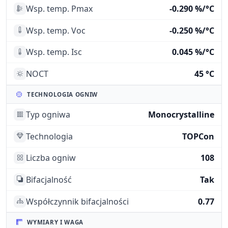
Wsp. temp. Pmax
-0.290 %/°C
Wsp. temp. Voc
-0.250 %/°C
Wsp. temp. Isc
0.045 %/°C
NOCT
45 °C
TECHNOLOGIA OGNIW
Typ ogniwa
Monocrystalline
Technologia
TOPCon
Liczba ogniw
108
Bifacjalność
Tak
Współczynnik bifacjalności
0.77
WYMIARY I WAGA