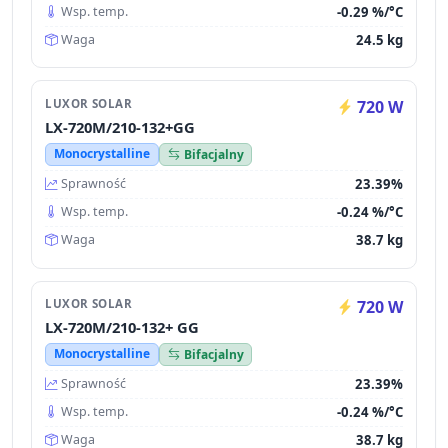
-0.29 %/°C
Wsp. temp.
24.5 kg
Waga
LUXOR SOLAR
720 W
LX-720M/210-132+GG
Monocrystalline
Bifacjalny
23.39%
Sprawność
-0.24 %/°C
Wsp. temp.
38.7 kg
Waga
LUXOR SOLAR
720 W
LX-720M/210-132+ GG
Monocrystalline
Bifacjalny
23.39%
Sprawność
-0.24 %/°C
Wsp. temp.
38.7 kg
Waga