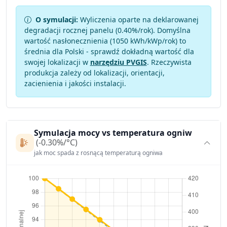
O symulacji:
Wyliczenia oparte na deklarowanej
degradacji rocznej panelu (
0.40
%/rok). Domyślna
wartość nasłonecznienia (1050 kWh/kWp/rok) to
średnia dla Polski - sprawdź dokładną wartość dla
swojej lokalizacji w
narzędziu PVGIS
. Rzeczywista
produkcja zależy od lokalizacji, orientacji,
zacienienia i jakości instalacji.
Symulacja mocy vs temperatura ogniw
(-0.30%/°C)
jak moc spada z rosnącą temperaturą ogniwa