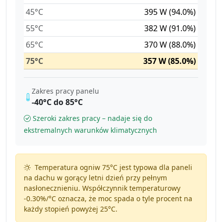
45°C
395 W (94.0%)
55°C
382 W (91.0%)
65°C
370 W (88.0%)
75°C
357 W (85.0%)
Zakres pracy panelu
-40°C do 85°C
Szeroki zakres pracy – nadaje się do
ekstremalnych warunków klimatycznych
Temperatura ogniw 75°C jest typowa dla paneli
na dachu w gorący letni dzień przy pełnym
nasłonecznieniu. Współczynnik temperaturowy
-0.30%/°C
oznacza, że moc spada o tyle procent na
każdy stopień powyżej 25°C.