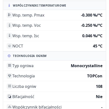
WSPÓŁCZYNNIKI TEMPERATUROWE
Wsp. temp. Pmax
-0.300 %/°C
Wsp. temp. Voc
-0.250 %/°C
Wsp. temp. Isc
0.046 %/°C
NOCT
45 °C
TECHNOLOGIA OGNIW
Typ ogniwa
Monocrystalline
Technologia
TOPCon
Liczba ogniw
108
Bifacjalność
Nie
Współczynnik bifacjalności
-