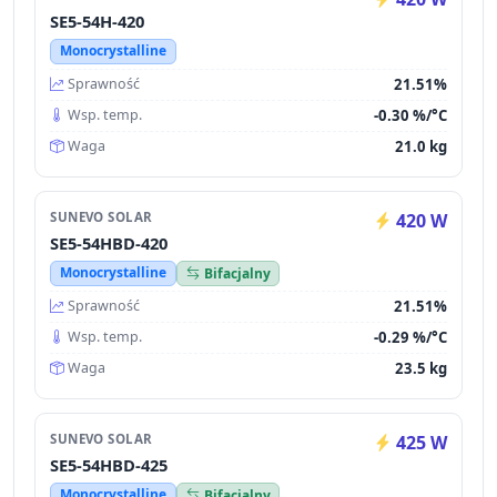
SE5-54H-420
Monocrystalline
21.51%
Sprawność
-0.30 %/°C
Wsp. temp.
21.0 kg
Waga
SUNEVO SOLAR
420 W
SE5-54HBD-420
Monocrystalline
Bifacjalny
21.51%
Sprawność
-0.29 %/°C
Wsp. temp.
23.5 kg
Waga
SUNEVO SOLAR
425 W
SE5-54HBD-425
Monocrystalline
Bifacjalny