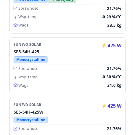
21.76%
Sprawność
-0.29 %/°C
Wsp. temp.
23.5 kg
Waga
SUNEVO SOLAR
425 W
SE5-54H-425
Monocrystalline
21.76%
Sprawność
-0.30 %/°C
Wsp. temp.
21.0 kg
Waga
SUNEVO SOLAR
425 W
SE5-54H-425W
Monocrystalline
21.76%
Sprawność