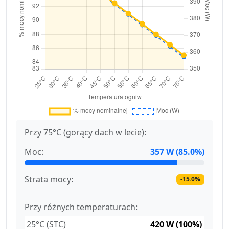
Przy 75°C (gorący dach w lecie):
Moc:
357 W (85.0%)
Strata mocy:
-15.0%
Przy różnych temperaturach:
25°C (STC)
420 W (100%)