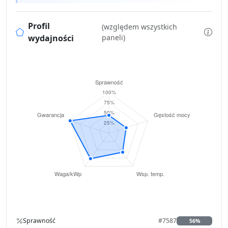
Profil
(względem wszystkich
wydajności
paneli)
Sprawność
#7587
56%