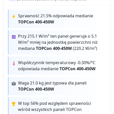
Sprawność 21.5% odpowiada medianie
TOPCon 400-450W
Przy 215.1 W/m² ten panel generuje o 5.1
W/m² mniej na jednostkę powierzchni niż
mediana
TOPCon 400-450W
(220.2 W/m²)
Współczynnik temperaturowy -0.30%/°C
odpowiada medianie
TOPCon 400-450W
Waga 21.0 kg jest typowa dla paneli
TOPCon 400-450W
W top 56% pod względem sprawności
wśród wszystkich paneli TOPCon