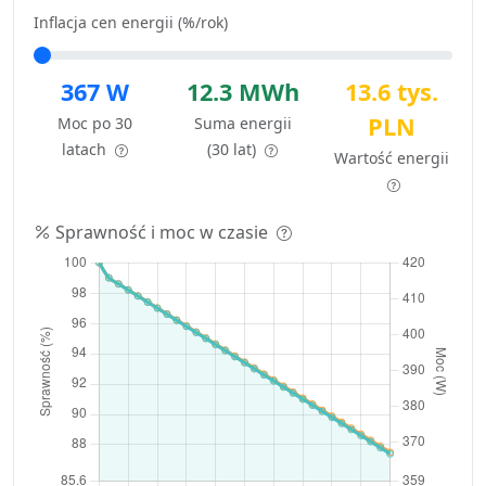
Inflacja cen energii (%/rok)
367 W
12.3 MWh
13.6 tys.
PLN
Moc po 30
Suma energii
latach
(30 lat)
Wartość energii
Sprawność i moc w czasie