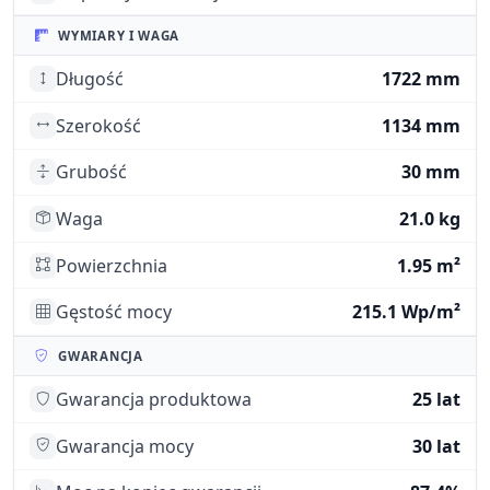
WYMIARY I WAGA
Długość
1722 mm
Szerokość
1134 mm
Grubość
30 mm
Waga
21.0 kg
Powierzchnia
1.95 m²
Gęstość mocy
215.1 Wp/m²
GWARANCJA
Gwarancja produktowa
25 lat
Gwarancja mocy
30 lat