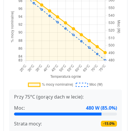
Przy 75°C (gorący dach w lecie):
Moc:
480 W (85.0%)
Strata mocy:
-15.0%