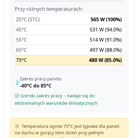
Przy różnych temperaturach:
25°C (STC)
565 W (100%)
45°C
531 W (94.0%)
55°C
514 W (91.0%)
65°C
497 W (88.0%)
75°C
480 W (85.0%)
Zakres pracy panelu
-40°C do 85°C
Szeroki zakres pracy – nadaje się do
ekstremalnych warunków klimatycznych
Temperatura ogniw 75°C jest typowa dla paneli
na dachu w gorący letni dzień przy pełnym