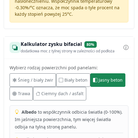
nasłonecznieniu. Współczynnik temperaturowy
-0.30%/°C
oznacza, że moc spada o tyle procent na
każdy stopień powyżej 25°C.
Kalkulator zysku bifacial
80%
dodatkowa moc z tylnej strony w zależności od podłoża
Wybierz rodzaj powierzchni pod panelami:
Śnieg / biały żwir
Biały beton
Jasny beton
Trawa
Ciemny dach / asfalt
Albedo
to współczynnik odbicia światła (0-100%).
Im jaśniejsza powierzchnia, tym więcej światła
odbija na tylną stronę panelu.