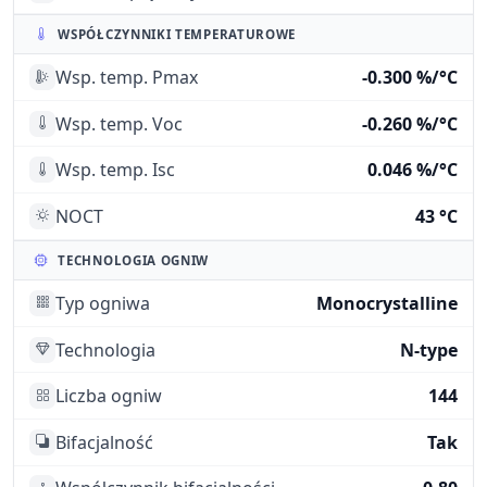
WSPÓŁCZYNNIKI TEMPERATUROWE
Wsp. temp. Pmax
-0.300 %/°C
Wsp. temp. Voc
-0.260 %/°C
Wsp. temp. Isc
0.046 %/°C
NOCT
43 °C
TECHNOLOGIA OGNIW
Typ ogniwa
Monocrystalline
Technologia
N-type
Liczba ogniw
144
Bifacjalność
Tak