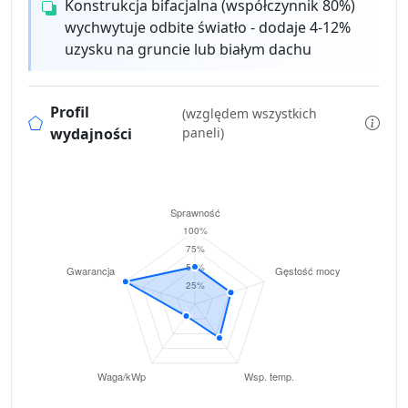
Konstrukcja bifacjalna (współczynnik 80%)
wychwytuje odbite światło - dodaje 4-12%
uzysku na gruncie lub białym dachu
Profil
(względem wszystkich
wydajności
paneli)