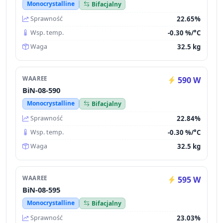
Monocrystalline
Bifacjalny
22.65%
Sprawność
-0.30 %/°C
Wsp. temp.
32.5 kg
Waga
WAAREE
590 W
BiN-08-590
Monocrystalline
Bifacjalny
22.84%
Sprawność
-0.30 %/°C
Wsp. temp.
32.5 kg
Waga
WAAREE
595 W
BiN-08-595
Monocrystalline
Bifacjalny
23.03%
Sprawność