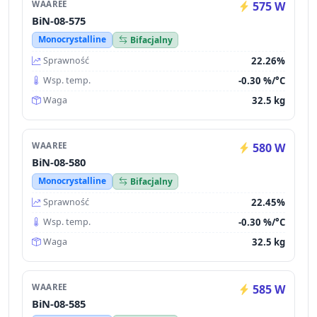
WAAREE
575 W
BiN-08-575
Monocrystalline
Bifacjalny
22.26%
Sprawność
-0.30 %/°C
Wsp. temp.
32.5 kg
Waga
WAAREE
580 W
BiN-08-580
Monocrystalline
Bifacjalny
22.45%
Sprawność
-0.30 %/°C
Wsp. temp.
32.5 kg
Waga
WAAREE
585 W
BiN-08-585