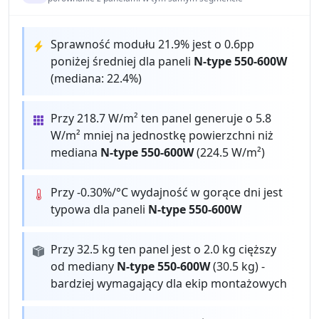
Sprawność modułu 21.9% jest o 0.6pp
poniżej średniej dla paneli
N-type 550-600W
(mediana: 22.4%)
Przy 218.7 W/m² ten panel generuje o 5.8
W/m² mniej na jednostkę powierzchni niż
mediana
N-type 550-600W
(224.5 W/m²)
Przy -0.30%/°C wydajność w gorące dni jest
typowa dla paneli
N-type 550-600W
Przy 32.5 kg ten panel jest o 2.0 kg cięższy
od mediany
N-type 550-600W
(30.5 kg) -
bardziej wymagający dla ekip montażowych