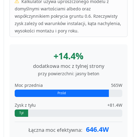
Kalkulator używa uproszczonego modelu z
domyślnymi wartościami albedo oraz
współczynnikiem pokrycia gruntu 0.6. Rzeczywisty
zysk zależy od warunków instalacji, kąta nachylenia,
wysokości montażu i pory roku.
+14.4%
dodatkowa moc z tylnej strony
przy powierzchni: jasny beton
Moc przednia
565W
Przód
Zysk z tyłu
+81.4W
Tył
646.4W
Łączna moc efektywna: