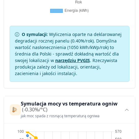
O symulacji:
Wyliczenia oparte na deklarowanej
degradacji rocznej panelu (
0.40
%/rok). Domyślna
wartość nasłonecznienia (1050 kWh/kWp/rok) to
średnia dla Polski - sprawdź dokładną wartość dla
swojej lokalizacji w
narzędziu PVGIS
. Rzeczywista
produkcja zależy od lokalizacji, orientacji,
zacienienia i jakości instalacji.
Symulacja mocy vs temperatura ogniw
(-0.30%/°C)
jak moc spada z rosnącą temperaturą ogniwa