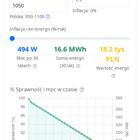
Inflacja:
0%
Polska: 950-1100
Inflacja cen energii (%/rok)
494 W
16.6 MWh
18.2 tys.
PLN
Moc po 30
Suma energii
latach
(30 lat)
Wartość energii
Sprawność i moc w czasie