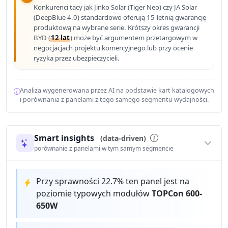
Konkurenci tacy jak Jinko Solar (Tiger Neo) czy JA Solar
(DeepBlue 4.0) standardowo oferują 15-letnią gwarancję
produktową na wybrane serie. Krótszy okres gwarancji
BYD (
12 lat
) może być argumentem przetargowym w
negocjacjach projektu komercyjnego lub przy ocenie
ryzyka przez ubezpieczycieli.
Analiza wygenerowana przez AI na podstawie kart katalogowych
i porównania z panelami z tego samego segmentu wydajności.
Smart insights
(data-driven)
porównanie z panelami w tym samym segmencie
Przy sprawności 22.7% ten panel jest na
poziomie typowych modułów
TOPCon 600-
650W