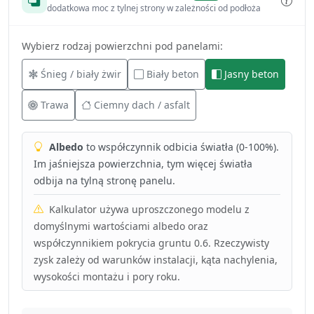
dodatkowa moc z tylnej strony w zależności od podłoża
Wybierz rodzaj powierzchni pod panelami:
Śnieg / biały żwir
Biały beton
Jasny beton
Trawa
Ciemny dach / asfalt
Albedo
to współczynnik odbicia światła (0-100%).
Im jaśniejsza powierzchnia, tym więcej światła
odbija na tylną stronę panelu.
Kalkulator używa uproszczonego modelu z
domyślnymi wartościami albedo oraz
współczynnikiem pokrycia gruntu 0.6. Rzeczywisty
zysk zależy od warunków instalacji, kąta nachylenia,
wysokości montażu i pory roku.