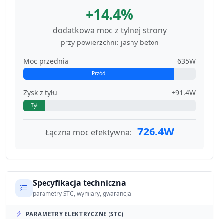
+14.4%
dodatkowa moc z tylnej strony
przy powierzchni: jasny beton
Moc przednia
635W
Przód
Zysk z tyłu
+91.4W
Tył
726.4W
Łączna moc efektywna:
Specyfikacja techniczna
parametry STC, wymiary, gwarancja
PARAMETRY ELEKTRYCZNE (STC)