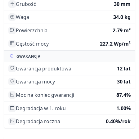
Grubość
30 mm
Waga
34.0 kg
Powierzchnia
2.79 m²
Gęstość mocy
227.2 Wp/m²
GWARANCJA
Gwarancja produktowa
12 lat
Gwarancja mocy
30 lat
Moc na koniec gwarancji
87.4%
Degradacja w 1. roku
1.00%
Degradacja roczna
0.40%/rok