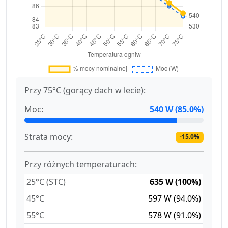
Przy 75°C (gorący dach w lecie):
Moc:
540 W (85.0%)
Strata mocy:
-15.0%
Przy różnych temperaturach:
25°C (STC)
635 W (100%)
45°C
597 W (94.0%)
55°C
578 W (91.0%)