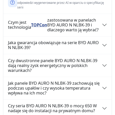
odpowiedzi wygenerowane przez AI w oparciu o specyfikację
serii
zastosowana w panelach
Czym jest
TOPCon
BYD AURO N NLBK-39 i
technologia
dlaczego warto ją wybrać?
Jaka gwarancja obowiązuje na serie BYD AURO
N NLBK-39?
Czy dwustronne panele BYD AURO N NLBK-39
dają realny zysk energetyczny w polskich
warunkach?
Jak panele BYD AURO N NLBK-39 zachowują się
podczas upałów i czy wysoka temperatura
wpływa na ich moc?
Czy seria BYD AURO N NLBK-39 o mocy 650 W
nadaje się do instalacji na prywatnym domu?