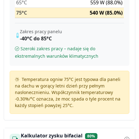
65°C
559 W (88.0%)
75°C
540 W (85.0%)
Zakres pracy panelu
-40°C do 85°C
Szeroki zakres pracy – nadaje się do
ekstremalnych warunków klimatycznych
Temperatura ogniw 75°C jest typowa dla paneli
na dachu w gorący letni dzień przy pełnym
nasłonecznieniu. Współczynnik temperaturowy
-0.30%/°C
oznacza, że moc spada o tyle procent na
każdy stopień powyżej 25°C.
Kalkulator zysku bifacial
80%