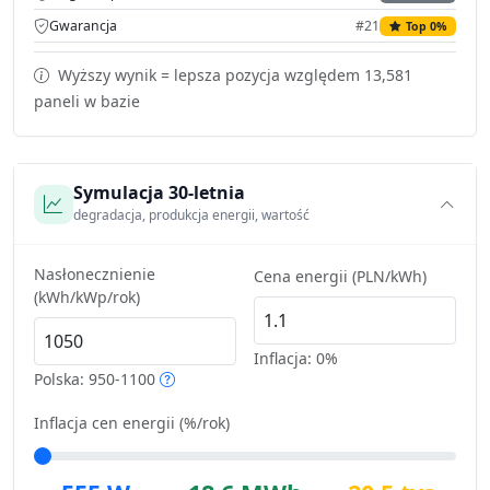
Gwarancja
#21
Top 0%
Wyższy wynik = lepsza pozycja względem 13,581
paneli w bazie
Symulacja 30-letnia
degradacja, produkcja energii, wartość
Nasłonecznienie
Cena energii (PLN/kWh)
(kWh/kWp/rok)
Inflacja:
0%
Polska: 950-1100
Inflacja cen energii (%/rok)