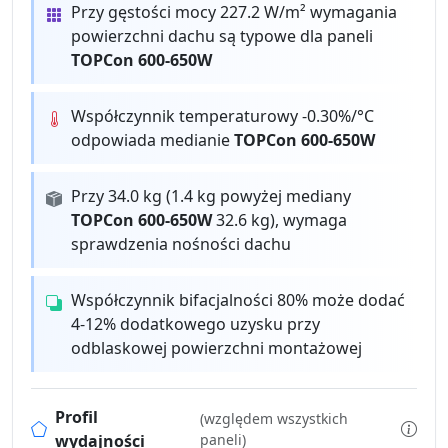
Przy gęstości mocy 227.2 W/m² wymagania
powierzchni dachu są typowe dla paneli
TOPCon 600-650W
Współczynnik temperaturowy -0.30%/°C
odpowiada medianie
TOPCon 600-650W
Przy 34.0 kg (1.4 kg powyżej mediany
TOPCon 600-650W
32.6 kg), wymaga
sprawdzenia nośności dachu
Współczynnik bifacjalności 80% może dodać
4-12% dodatkowego uzysku przy
odblaskowej powierzchni montażowej
Profil
(względem wszystkich
wydajności
paneli)