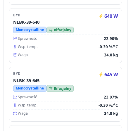
BYD
640 W
NLBK-39-640
Monocrystalline
Bifacjalny
22.90%
Sprawność
-0.30 %/°C
Wsp. temp.
34.0 kg
Waga
BYD
645 W
NLBK-39-645
Monocrystalline
Bifacjalny
23.07%
Sprawność
-0.30 %/°C
Wsp. temp.
34.0 kg
Waga