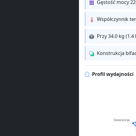
Gęstość mocy 2
Współczynnik te
Przy 34.0 kg (1.
Konstrukcja bifa
Profil wydajności