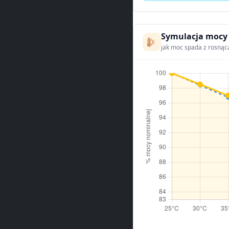
Symulacja mocy
jak moc spada z rosnąc