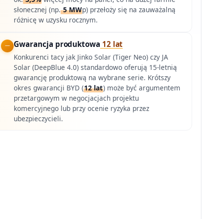
słonecznej (np.
5 MW
p) przełoży się na zauważalną
różnicę w uzysku rocznym.
Gwarancja produktowa
12 lat
Konkurenci tacy jak Jinko Solar (Tiger Neo) czy JA
Solar (DeepBlue 4.0) standardowo oferują 15-letnią
gwarancję produktową na wybrane serie. Krótszy
okres gwarancji BYD (
12 lat
) może być argumentem
przetargowym w negocjacjach projektu
komercyjnego lub przy ocenie ryzyka przez
ubezpieczycieli.