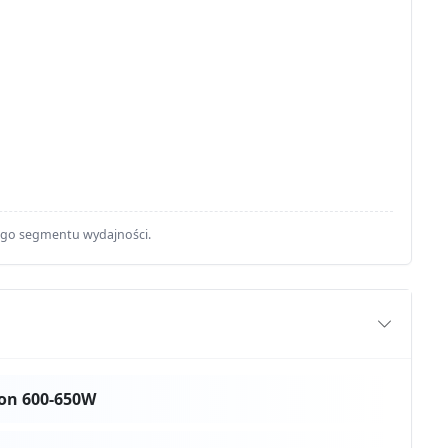
ego segmentu wydajności.
on 600-650W