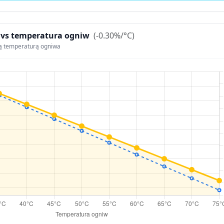
 vs temperatura ogniw
(-0.30%/°C)
ą temperaturą ogniwa