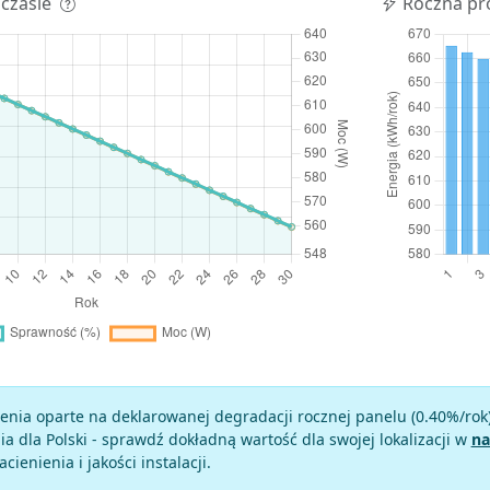
 czasie
Roczna pr
enia oparte na deklarowanej degradacji rocznej panelu (
0.40
%/rok
a dla Polski - sprawdź dokładną wartość dla swojej lokalizacji w
na
zacienienia i jakości instalacji.