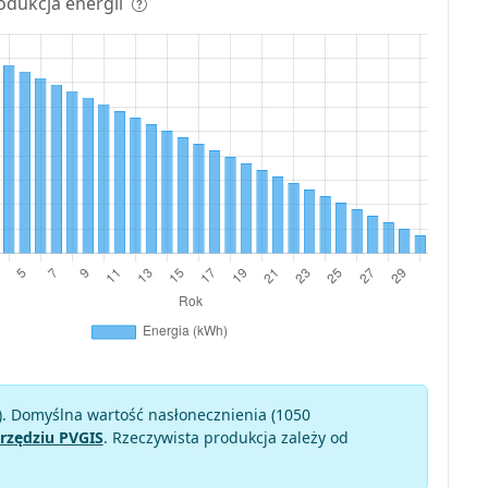
odukcja energii
). Domyślna wartość nasłonecznienia (1050
rzędziu PVGIS
. Rzeczywista produkcja zależy od