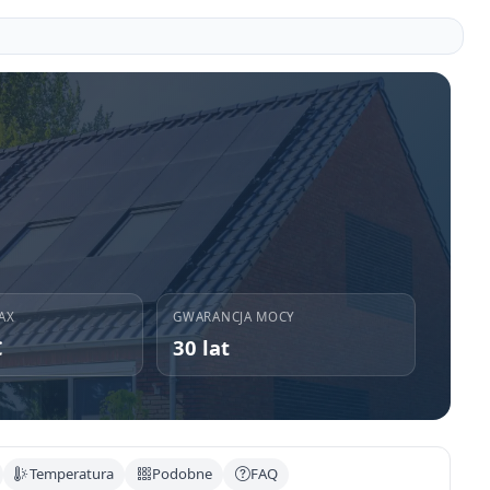
AX
GWARANCJA MOCY
C
30 lat
Temperatura
Podobne
FAQ