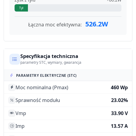
Tył
526.2W
Łączna moc efektywna:
Specyfikacja techniczna
parametry STC, wymiary, gwarancja
PARAMETRY ELEKTRYCZNE (STC)
Moc nominalna (Pmax)
460 Wp
Sprawność modułu
23.02%
Vmp
33.90 V
Imp
13.57 A