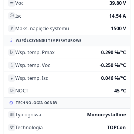
Voc
39.80 V
Isc
14.54 A
Maks. napięcie systemu
1500 V
WSPÓŁCZYNNIKI TEMPERATUROWE
Wsp. temp. Pmax
-0.290 %/°C
Wsp. temp. Voc
-0.250 %/°C
Wsp. temp. Isc
0.046 %/°C
NOCT
45 °C
TECHNOLOGIA OGNIW
Typ ogniwa
Monocrystalline
Technologia
TOPCon