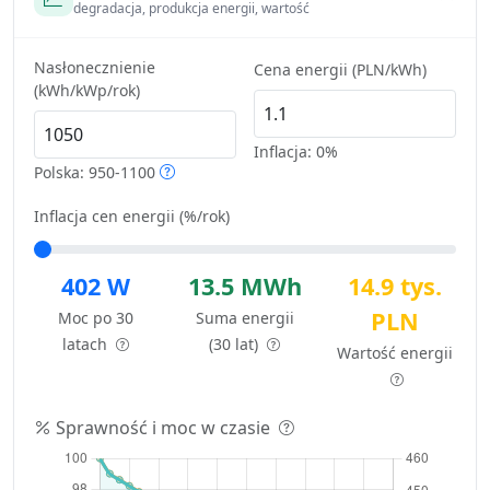
degradacja, produkcja energii, wartość
Nasłonecznienie
Cena energii (PLN/kWh)
(kWh/kWp/rok)
Inflacja:
0%
Polska: 950-1100
Inflacja cen energii (%/rok)
402 W
13.5 MWh
14.9 tys.
PLN
Moc po 30
Suma energii
latach
(30 lat)
Wartość energii
Sprawność i moc w czasie