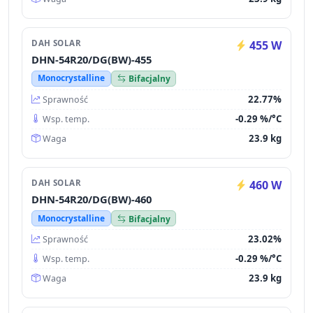
DAH SOLAR
455 W
DHN-54R20/DG(BW)-455
Monocrystalline
Bifacjalny
22.77%
Sprawność
-0.29 %/°C
Wsp. temp.
23.9 kg
Waga
DAH SOLAR
460 W
DHN-54R20/DG(BW)-460
Monocrystalline
Bifacjalny
23.02%
Sprawność
-0.29 %/°C
Wsp. temp.
23.9 kg
Waga