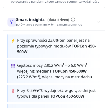
i porównania z panelami z tego samego segmentu wydajności.
Smart insights
(data-driven)
porównanie z panelami w tym samym segmencie
Przy sprawności 23.0% ten panel jest na
poziomie typowych modułów
TOPCon 450-
500W
Gęstość mocy 230.2 W/m² - o 5.0 W/m²
więcej niż mediana
TOPCon 450-500W
(225.2 W/m²), więcej mocy na metr dachu
Przy -0.29%/°C wydajność w gorące dni jest
typowa dla paneli
TOPCon 450-500W