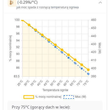
(-0.29%/°C)
jak moc spada z rosnącą temperaturą ogniwa
Przy 75°C (gorący dach w lecie):