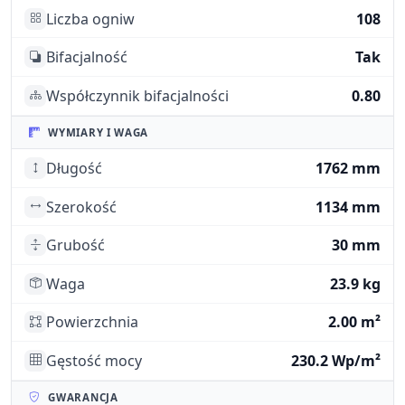
Liczba ogniw
108
Bifacjalność
Tak
Współczynnik bifacjalności
0.80
WYMIARY I WAGA
Długość
1762 mm
Szerokość
1134 mm
Grubość
30 mm
Waga
23.9 kg
Powierzchnia
2.00 m²
Gęstość mocy
230.2 Wp/m²
GWARANCJA