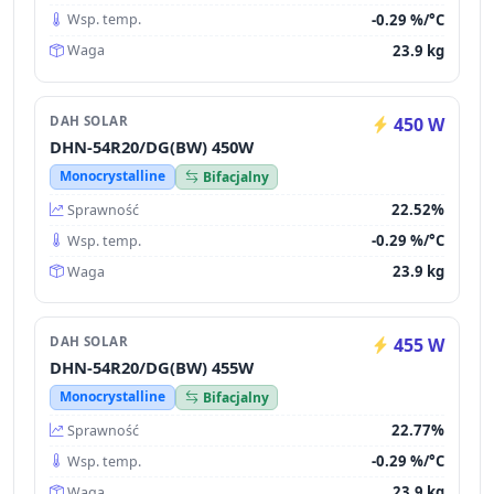
-0.29 %/°C
Wsp. temp.
23.9 kg
Waga
DAH SOLAR
450 W
DHN-54R20/DG(BW) 450W
Monocrystalline
Bifacjalny
22.52%
Sprawność
-0.29 %/°C
Wsp. temp.
23.9 kg
Waga
DAH SOLAR
455 W
DHN-54R20/DG(BW) 455W
Monocrystalline
Bifacjalny
22.77%
Sprawność
-0.29 %/°C
Wsp. temp.
23.9 kg
Waga