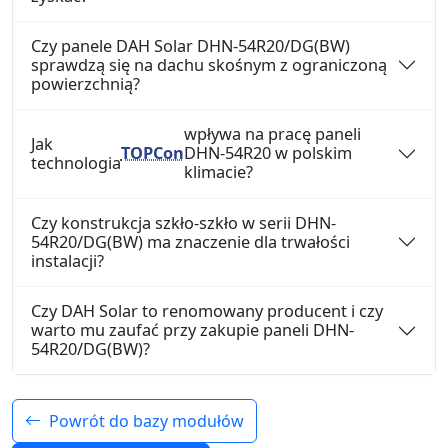
Czy panele DAH Solar DHN-54R20/DG(BW)
sprawdzą się na dachu skośnym z ograniczoną
powierzchnią?
wpływa na pracę paneli
Jak
TOPCon
DHN-54R20 w polskim
technologia
klimacie?
Czy konstrukcja szkło-szkło w serii DHN-
54R20/DG(BW) ma znaczenie dla trwałości
instalacji?
Czy DAH Solar to renomowany producent i czy
warto mu zaufać przy zakupie paneli DHN-
54R20/DG(BW)?
Powrót do bazy modułów