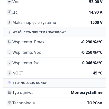
Voc
53.00 V
Isc
14.90 A
Maks. napięcie systemu
1500 V
WSPÓŁCZYNNIKI TEMPERATUROWE
Wsp. temp. Pmax
-0.290 %/°C
Wsp. temp. Voc
-0.250 %/°C
Wsp. temp. Isc
0.046 %/°C
NOCT
45 °C
TECHNOLOGIA OGNIW
Typ ogniwa
Monocrystalline
Technologia
TOPCon