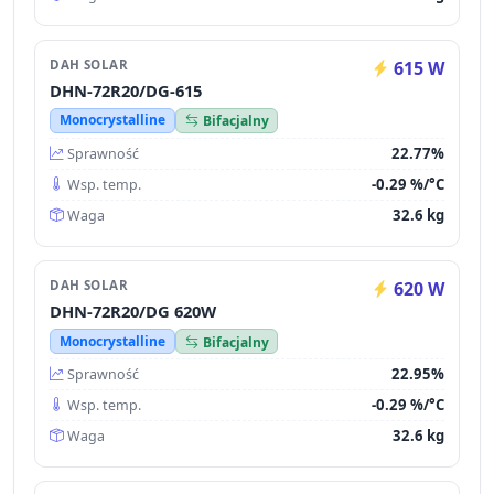
DAH SOLAR
615 W
DHN-72R20/DG-615
Monocrystalline
Bifacjalny
22.77%
Sprawność
-0.29 %/°C
Wsp. temp.
32.6 kg
Waga
DAH SOLAR
620 W
DHN-72R20/DG 620W
Monocrystalline
Bifacjalny
22.95%
Sprawność
-0.29 %/°C
Wsp. temp.
32.6 kg
Waga