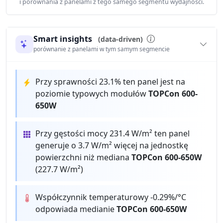
i porównania z panelami z tego samego segmentu wydajności.
Smart insights
(data-driven)
porównanie z panelami w tym samym segmencie
Przy sprawności 23.1% ten panel jest na
poziomie typowych modułów
TOPCon 600-
650W
Przy gęstości mocy 231.4 W/m² ten panel
generuje o 3.7 W/m² więcej na jednostkę
powierzchni niż mediana
TOPCon 600-650W
(227.7 W/m²)
Współczynnik temperaturowy -0.29%/°C
odpowiada medianie
TOPCon 600-650W