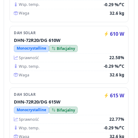
-0.29 %/°C
Wsp. temp.
32.6 kg
Waga
DAH SOLAR
610 W
DHN-72R20/DG 610W
Monocrystalline
Bifacjalny
22.58%
Sprawność
-0.29 %/°C
Wsp. temp.
32.6 kg
Waga
DAH SOLAR
615 W
DHN-72R20/DG 615W
Monocrystalline
Bifacjalny
22.77%
Sprawność
-0.29 %/°C
Wsp. temp.
32.6 kg
Waga