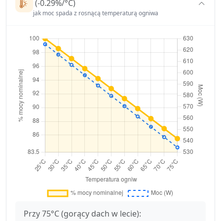
(-0.29%/°C)
jak moc spada z rosnącą temperaturą ogniwa
Przy 75°C (gorący dach w lecie):