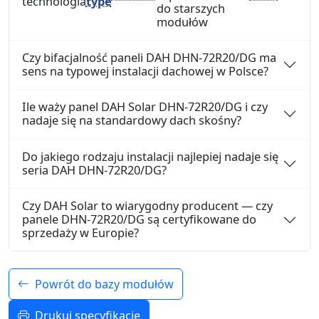
technologia
type
do starszych
modułów
Czy bifacjalność paneli DAH DHN-72R20/DG ma
sens na typowej instalacji dachowej w Polsce?
Ile waży panel DAH Solar DHN-72R20/DG i czy
nadaje się na standardowy dach skośny?
Do jakiego rodzaju instalacji najlepiej nadaje się
seria DAH DHN-72R20/DG?
Czy DAH Solar to wiarygodny producent — czy
panele DHN-72R20/DG są certyfikowane do
sprzedaży w Europie?
Powrót do bazy modułów
Drukuj specyfikację