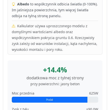
Albedo
to współczynnik odbicia światła (0-100%).
Im jaśniejsza powierzchnia, tym więcej światła
odbija na tylną stronę panelu.
Kalkulator używa uproszczonego modelu z
domyślnymi wartościami albedo oraz
współczynnikiem pokrycia gruntu 0.6. Rzeczywisty
zysk zależy od warunków instalacji, kąta nachylenia,
wysokości montażu i pory roku.
+14.4%
dodatkowa moc z tylnej strony
przy powierzchni: jasny beton
Moc przednia
625W
Przód
Zysk z tyłu
+90.0W