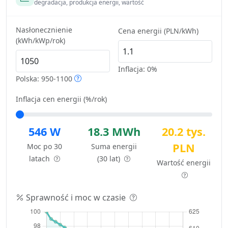
degradacja, produkcja energii, wartość
Nasłonecznienie
Cena energii (PLN/kWh)
(kWh/kWp/rok)
Inflacja:
0%
Polska: 950-1100
Inflacja cen energii (%/rok)
546 W
18.3 MWh
20.2 tys.
PLN
Moc po 30
Suma energii
latach
(30 lat)
Wartość energii
Sprawność i moc w czasie