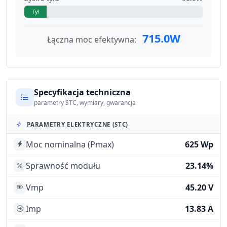
Tył
715.0W
Łączna moc efektywna:
Specyfikacja techniczna
parametry STC, wymiary, gwarancja
PARAMETRY ELEKTRYCZNE (STC)
Moc nominalna (Pmax)
625 Wp
Sprawność modułu
23.14%
Vmp
45.20 V
Imp
13.83 A