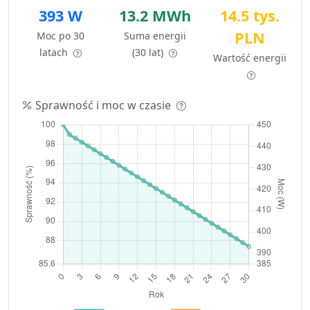
393 W
13.2 MWh
14.5 tys.
PLN
Moc po 30
Suma energii
latach
(30 lat)
Wartość energii
Sprawność i moc w czasie