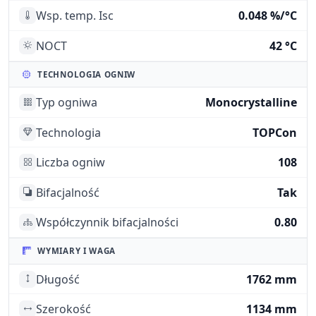
Wsp. temp. Isc
0.048 %/°C
NOCT
42 °C
TECHNOLOGIA OGNIW
Typ ogniwa
Monocrystalline
Technologia
TOPCon
Liczba ogniw
108
Bifacjalność
Tak
Współczynnik bifacjalności
0.80
WYMIARY I WAGA
Długość
1762 mm
Szerokość
1134 mm