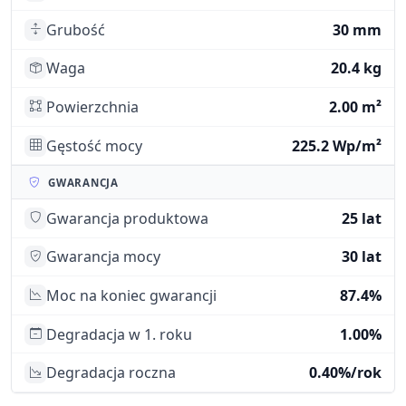
Grubość
30 mm
Waga
20.4 kg
Powierzchnia
2.00 m²
Gęstość mocy
225.2 Wp/m²
GWARANCJA
Gwarancja produktowa
25 lat
Gwarancja mocy
30 lat
Moc na koniec gwarancji
87.4%
Degradacja w 1. roku
1.00%
Degradacja roczna
0.40%/rok