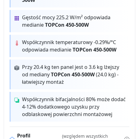
500W
Gęstość mocy 225.2 W/m² odpowiada
medianie
TOPCon 450-500W
Współczynnik temperaturowy -0.29%/°C
odpowiada medianie
TOPCon 450-500W
Przy 20.4 kg ten panel jest o 3.6 kg lżejszy
od mediany
TOPCon 450-500W
(24.0 kg) -
łatwiejszy montaż
Współczynnik bifacjalności 80% może dodać
4-12% dodatkowego uzysku przy
odblaskowej powierzchni montażowej
Profil
(względem wszystkich