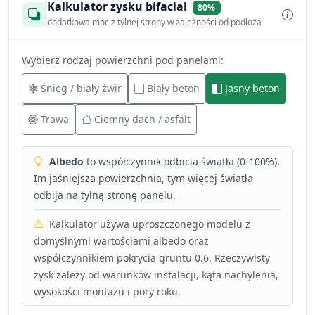
Kalkulator zysku bifacial
80%
dodatkowa moc z tylnej strony w zależności od podłoża
Wybierz rodzaj powierzchni pod panelami:
Śnieg / biały żwir
Biały beton
Jasny beton
Trawa
Ciemny dach / asfalt
Albedo
to współczynnik odbicia światła (0-100%).
Im jaśniejsza powierzchnia, tym więcej światła
odbija na tylną stronę panelu.
Kalkulator używa uproszczonego modelu z
domyślnymi wartościami albedo oraz
współczynnikiem pokrycia gruntu 0.6. Rzeczywisty
zysk zależy od warunków instalacji, kąta nachylenia,
wysokości montażu i pory roku.