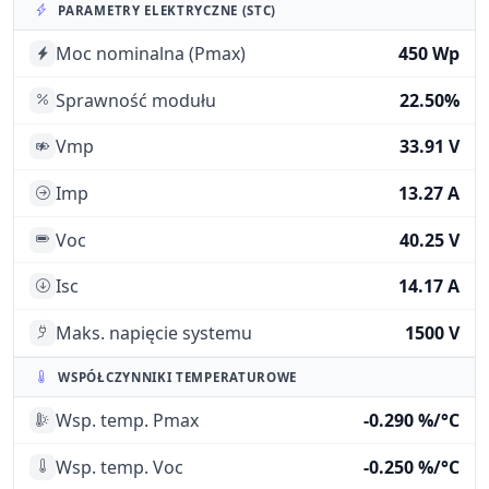
PARAMETRY ELEKTRYCZNE (STC)
Moc nominalna (Pmax)
450 Wp
Sprawność modułu
22.50%
Vmp
33.91 V
Imp
13.27 A
Voc
40.25 V
Isc
14.17 A
Maks. napięcie systemu
1500 V
WSPÓŁCZYNNIKI TEMPERATUROWE
Wsp. temp. Pmax
-0.290 %/°C
Wsp. temp. Voc
-0.250 %/°C