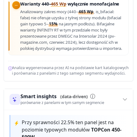
Warianty 440–
465 Wp
wyłącznie monofacjalne
Analizowany zakres mocy (440–
465 Wp
, is_bifacial:
false) nie oferuje uzysku z tylnej strony modułu (bifacial
gain typowo 5–
15%
na jasnym podłożu). Bifacjalne
warianty INFINITY RT w tym przedziale moc były
prezentowane przez DMEGC na Intersolar 2024 (pv-
magazine.com, czerwiec 2024), lecz dostępność ich w
polskiej dystrybucji wymaga potwierdzenia u importera.
Analiza wygenerowana przez AI na podstawie kart katalogowych
i porównania z panelami z tego samego segmentu wydajności.
Smart insights
(data-driven)
porównanie z panelami w tym samym segmencie
Przy sprawności 22.5% ten panel jest na
poziomie typowych modułów
TOPCon 450-