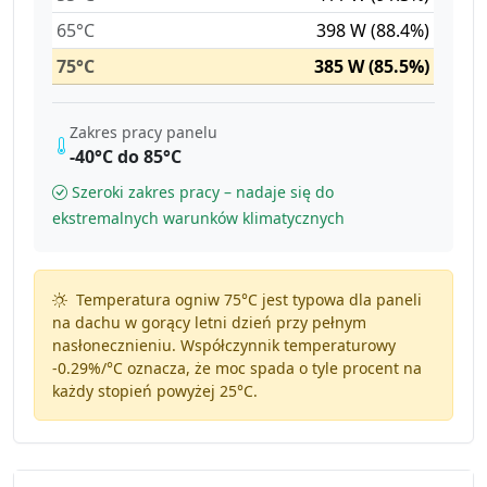
65°C
398 W (88.4%)
75°C
385 W (85.5%)
Zakres pracy panelu
-40°C do 85°C
Szeroki zakres pracy – nadaje się do
ekstremalnych warunków klimatycznych
Temperatura ogniw 75°C jest typowa dla paneli
na dachu w gorący letni dzień przy pełnym
nasłonecznieniu. Współczynnik temperaturowy
-0.29%/°C
oznacza, że moc spada o tyle procent na
każdy stopień powyżej 25°C.