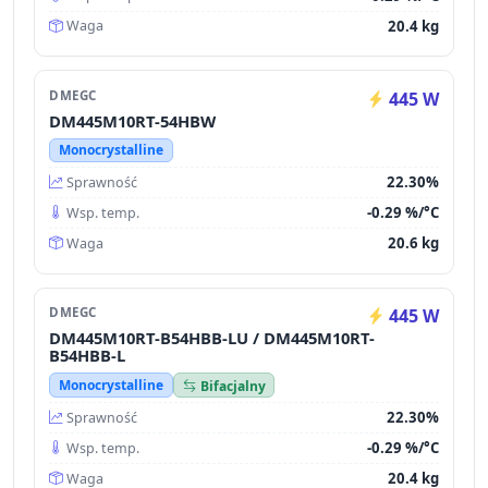
20.4 kg
Waga
DMEGC
445 W
DM445M10RT-54HBW
Monocrystalline
22.30%
Sprawność
-0.29 %/°C
Wsp. temp.
20.6 kg
Waga
DMEGC
445 W
DM445M10RT-B54HBB-LU / DM445M10RT-
B54HBB-L
Monocrystalline
Bifacjalny
22.30%
Sprawność
-0.29 %/°C
Wsp. temp.
20.4 kg
Waga