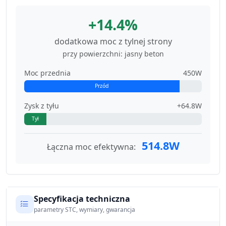
+14.4%
dodatkowa moc z tylnej strony
przy powierzchni: jasny beton
Moc przednia
450W
Przód
Zysk z tyłu
+64.8W
Tył
514.8W
Łączna moc efektywna:
Specyfikacja techniczna
parametry STC, wymiary, gwarancja