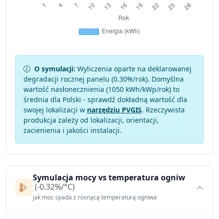
O symulacji:
Wyliczenia oparte na deklarowanej
degradacji rocznej panelu (
0.30
%/rok). Domyślna
wartość nasłonecznienia (1050 kWh/kWp/rok) to
średnia dla Polski - sprawdź dokładną wartość dla
swojej lokalizacji w
narzędziu PVGIS
. Rzeczywista
produkcja zależy od lokalizacji, orientacji,
zacienienia i jakości instalacji.
Symulacja mocy vs temperatura ogniw
(-0.32%/°C)
jak moc spada z rosnącą temperaturą ogniwa