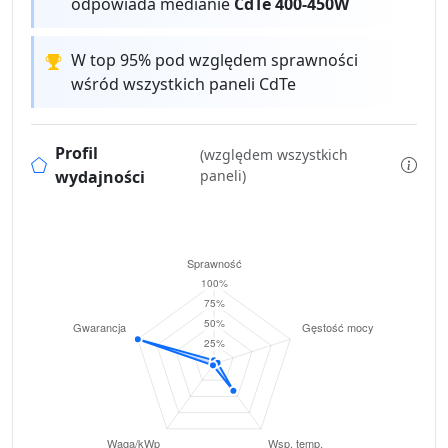
odpowiada medianie
CdTe 400-450W
W top 95% pod względem sprawności
wśród wszystkich paneli CdTe
Profil
(względem wszystkich
wydajności
paneli)