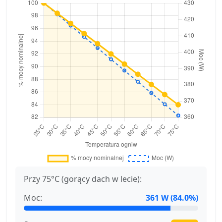
Przy 75°C (gorący dach w lecie):
Moc:
361 W (84.0%)