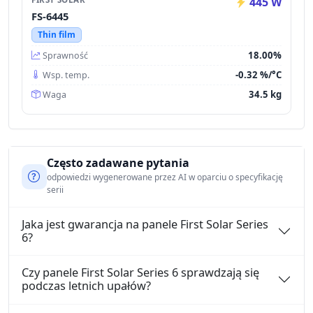
445 W
FS-6445
Thin film
18.00%
Sprawność
-0.32 %/°C
Wsp. temp.
34.5 kg
Waga
Często zadawane pytania
odpowiedzi wygenerowane przez AI w oparciu o specyfikację
serii
Jaka jest gwarancja na panele First Solar Series
6?
Czy panele First Solar Series 6 sprawdzają się
podczas letnich upałów?