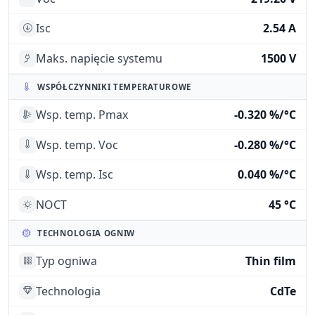
Isc
2.54 A
Maks. napięcie systemu
1500 V
WSPÓŁCZYNNIKI TEMPERATUROWE
Wsp. temp. Pmax
-0.320 %/°C
Wsp. temp. Voc
-0.280 %/°C
Wsp. temp. Isc
0.040 %/°C
NOCT
45 °C
TECHNOLOGIA OGNIW
Typ ogniwa
Thin film
Technologia
CdTe