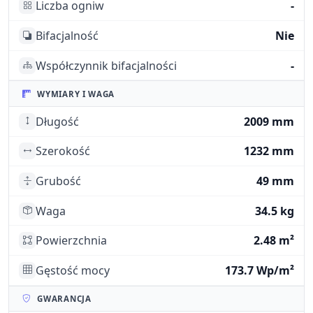
Liczba ogniw
-
Bifacjalność
Nie
Współczynnik bifacjalności
-
WYMIARY I WAGA
Długość
2009 mm
Szerokość
1232 mm
Grubość
49 mm
Waga
34.5 kg
Powierzchnia
2.48 m²
Gęstość mocy
173.7 Wp/m²
GWARANCJA