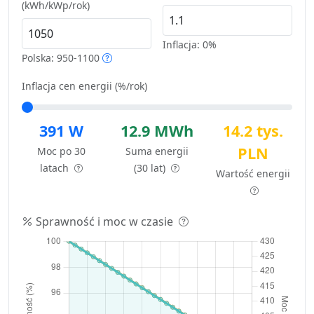
(kWh/kWp/rok)
Inflacja:
0%
Polska: 950-1100
Inflacja cen energii (%/rok)
391 W
12.9 MWh
14.2 tys.
PLN
Moc po 30
Suma energii
latach
(30 lat)
Wartość energii
Sprawność i moc w czasie