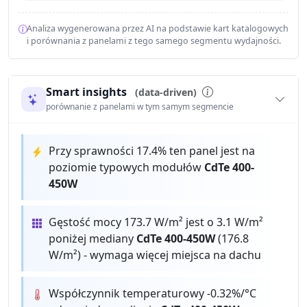
Analiza wygenerowana przez AI na podstawie kart katalogowych
i porównania z panelami z tego samego segmentu wydajności.
Smart insights
(data-driven)
porównanie z panelami w tym samym segmencie
Przy sprawności 17.4% ten panel jest na
poziomie typowych modułów
CdTe 400-
450W
Gęstość mocy 173.7 W/m² jest o 3.1 W/m²
poniżej mediany
CdTe 400-450W
(176.8
W/m²) - wymaga więcej miejsca na dachu
Współczynnik temperaturowy -0.32%/°C