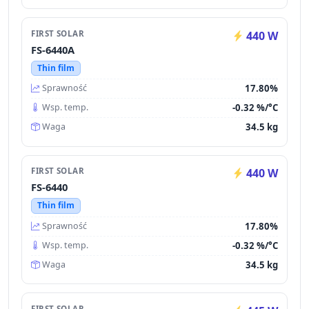
FIRST SOLAR
440 W
FS-6440A
Thin film
17.80%
Sprawność
-0.32 %/°C
Wsp. temp.
34.5 kg
Waga
FIRST SOLAR
440 W
FS-6440
Thin film
17.80%
Sprawność
-0.32 %/°C
Wsp. temp.
34.5 kg
Waga
FIRST SOLAR