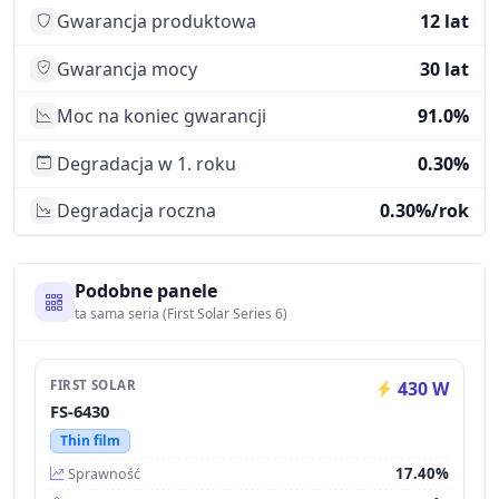
Gwarancja produktowa
12 lat
Gwarancja mocy
30 lat
Moc na koniec gwarancji
91.0%
Degradacja w 1. roku
0.30%
Degradacja roczna
0.30%/rok
Podobne panele
ta sama seria (First Solar Series 6)
FIRST SOLAR
430 W
FS-6430
Thin film
17.40%
Sprawność