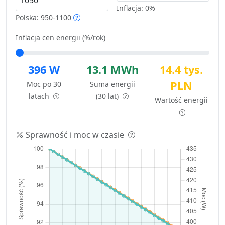
Inflacja:
0%
Polska: 950-1100
Inflacja cen energii (%/rok)
396 W
13.1 MWh
14.4 tys.
PLN
Moc po 30
Suma energii
latach
(30 lat)
Wartość energii
Sprawność i moc w czasie