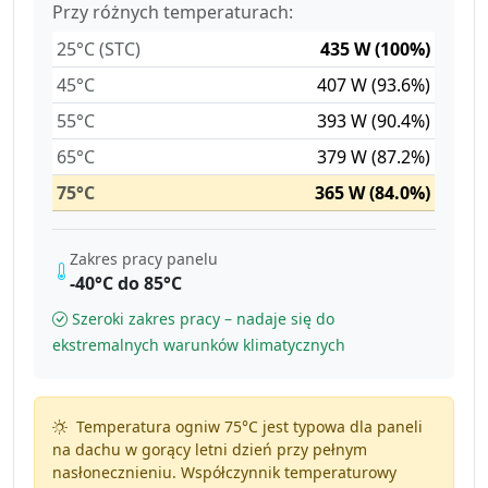
Przy różnych temperaturach:
25°C (STC)
435 W (100%)
45°C
407 W (93.6%)
55°C
393 W (90.4%)
65°C
379 W (87.2%)
75°C
365 W (84.0%)
Zakres pracy panelu
-40°C do 85°C
Szeroki zakres pracy – nadaje się do
ekstremalnych warunków klimatycznych
Temperatura ogniw 75°C jest typowa dla paneli
na dachu w gorący letni dzień przy pełnym
nasłonecznieniu. Współczynnik temperaturowy