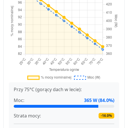
Przy 75°C (gorący dach w lecie):
Moc:
365 W (84.0%)
Strata mocy:
-16.0%