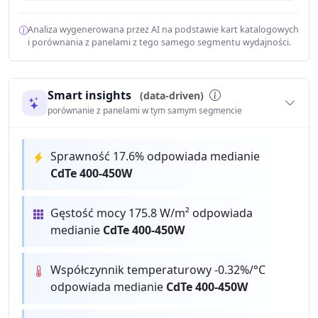
Analiza wygenerowana przez AI na podstawie kart katalogowych
i porównania z panelami z tego samego segmentu wydajności.
Smart insights
(data-driven)
porównanie z panelami w tym samym segmencie
Sprawność 17.6% odpowiada medianie
CdTe 400-450W
Gęstość mocy 175.8 W/m² odpowiada
medianie
CdTe 400-450W
Współczynnik temperaturowy -0.32%/°C
odpowiada medianie
CdTe 400-450W