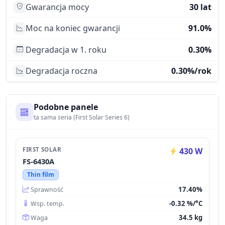
Gwarancja mocy
30 lat
Moc na koniec gwarancji
91.0%
Degradacja w 1. roku
0.30%
Degradacja roczna
0.30%/rok
Podobne panele
ta sama seria (First Solar Series 6)
FIRST SOLAR
430 W
FS-6430A
Thin film
17.40%
Sprawność
-0.32 %/°C
Wsp. temp.
34.5 kg
Waga