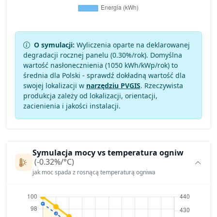
O symulacji:
Wyliczenia oparte na deklarowanej
degradacji rocznej panelu (
0.30
%/rok). Domyślna
wartość nasłonecznienia (1050 kWh/kWp/rok) to
średnia dla Polski - sprawdź dokładną wartość dla
swojej lokalizacji w
narzędziu PVGIS
. Rzeczywista
produkcja zależy od lokalizacji, orientacji,
zacienienia i jakości instalacji.
Symulacja mocy vs temperatura ogniw
(-0.32%/°C)
jak moc spada z rosnącą temperaturą ogniwa