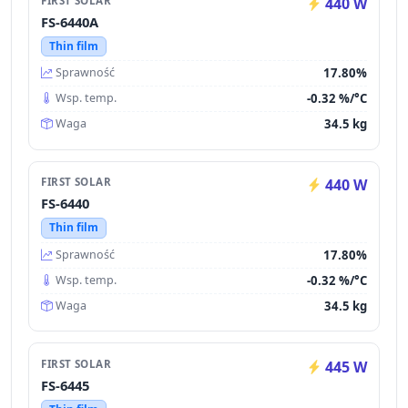
FIRST SOLAR
440 W
FS-6440A
Thin film
17.80%
Sprawność
-0.32 %/°C
Wsp. temp.
34.5 kg
Waga
FIRST SOLAR
440 W
FS-6440
Thin film
17.80%
Sprawność
-0.32 %/°C
Wsp. temp.
34.5 kg
Waga
FIRST SOLAR
445 W
FS-6445