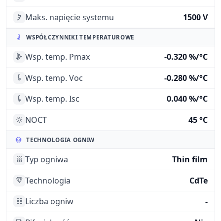
Maks. napięcie systemu
1500 V
WSPÓŁCZYNNIKI TEMPERATUROWE
Wsp. temp. Pmax
-0.320 %/°C
Wsp. temp. Voc
-0.280 %/°C
Wsp. temp. Isc
0.040 %/°C
NOCT
45 °C
TECHNOLOGIA OGNIW
Typ ogniwa
Thin film
Technologia
CdTe
Liczba ogniw
-