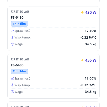
FIRST SOLAR
430 W
FS-6430
Thin film
17.40%
Sprawność
-0.32 %/°C
Wsp. temp.
34.5 kg
Waga
FIRST SOLAR
435 W
FS-6435
Thin film
17.60%
Sprawność
-0.32 %/°C
Wsp. temp.
34.5 kg
Waga