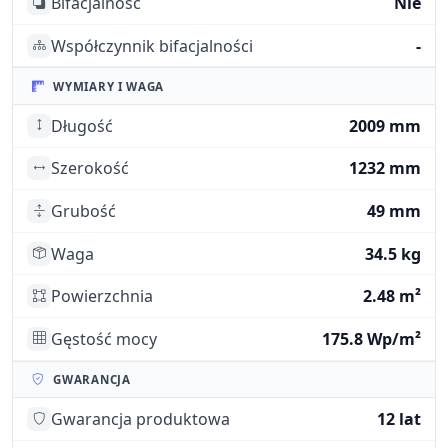
Bifacjalność
Nie
Współczynnik bifacjalności
-
WYMIARY I WAGA
Długość
2009 mm
Szerokość
1232 mm
Grubość
49 mm
Waga
34.5 kg
Powierzchnia
2.48 m²
Gęstość mocy
175.8 Wp/m²
GWARANCJA
Gwarancja produktowa
12 lat