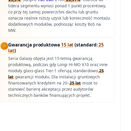
lidera segmentu wynosi ponad 1 punkt procentowy,
co przy tej samej powierzchni dachu lub gruntu
oznacza realnie niższy uzysk lub konieczność montażu
dodatkowych modułów, podnosząc koszty BoS na
MW.
Gwarancja produktowa
15 lat
(standard:
25
lat
)
Seria Galaxy objęta jest 15-letnią gwarancją
produktową, podczas gdy Longi Hi-MO X10 oraz inne
moduły glass-glass Tier-1 oferują standardowo
25
lat
gwarancji modułu. Dla instalacji gruntowych
finansowanych kredytem na 20–
25 lat
może to
stanowić barierę akceptacji przez audytorów
technicznych banków finansujących projekt.