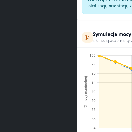
lokalizacji, orientacji, 
Symulacja mocy
jak moc spada z rosnąc