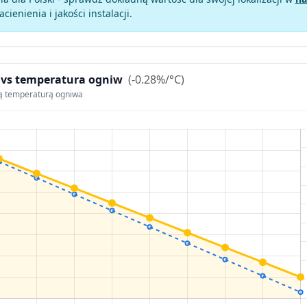
zacienienia i jakości instalacji.
 vs temperatura ogniw
(-0.28%/°C)
ą temperaturą ogniwa