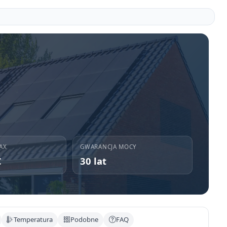
AX
GWARANCJA MOCY
C
30 lat
Temperatura
Podobne
FAQ