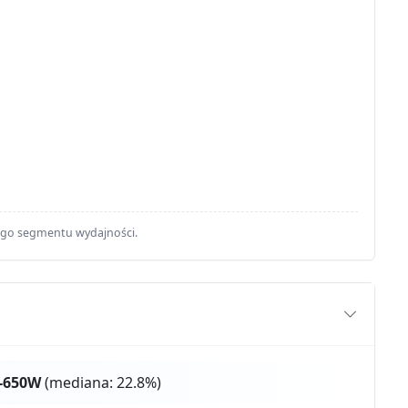
ego segmentu wydajności.
0-650W
(mediana: 22.8%)