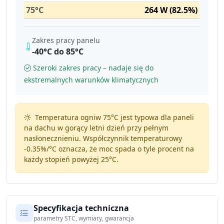
75°C
264 W (82.5%)
Zakres pracy panelu
-40°C do 85°C
Szeroki zakres pracy – nadaje się do
ekstremalnych warunków klimatycznych
Temperatura ogniw 75°C jest typowa dla paneli
na dachu w gorący letni dzień przy pełnym
nasłonecznieniu. Współczynnik temperaturowy
-0.35%/°C
oznacza, że moc spada o tyle procent na
każdy stopień powyżej 25°C.
Specyfikacja techniczna
parametry STC, wymiary, gwarancja