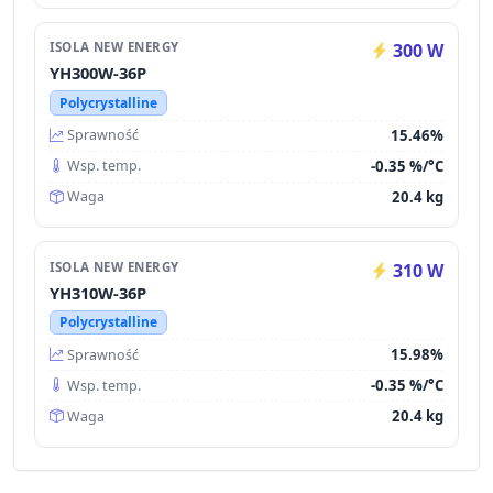
ISOLA NEW ENERGY
300 W
YH300W-36P
Polycrystalline
15.46%
Sprawność
-0.35 %/°C
Wsp. temp.
20.4 kg
Waga
ISOLA NEW ENERGY
310 W
YH310W-36P
Polycrystalline
15.98%
Sprawność
-0.35 %/°C
Wsp. temp.
20.4 kg
Waga