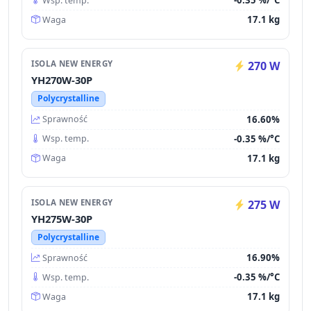
-0.35 %/°C
Wsp. temp.
17.1 kg
Waga
ISOLA NEW ENERGY
270 W
YH270W-30P
Polycrystalline
16.60%
Sprawność
-0.35 %/°C
Wsp. temp.
17.1 kg
Waga
ISOLA NEW ENERGY
275 W
YH275W-30P
Polycrystalline
16.90%
Sprawność
-0.35 %/°C
Wsp. temp.
17.1 kg
Waga