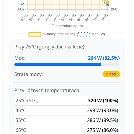
Przy 75°C (gorący dach w lecie):
Moc:
264 W (82.5%)
Strata mocy:
-17.5%
Przy różnych temperaturach:
25°C (STC)
320 W (100%)
45°C
298 W (93.0%)
55°C
286 W (89.5%)
65°C
275 W (86.0%)