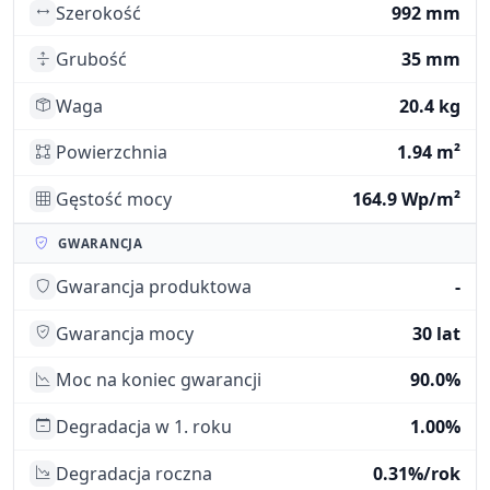
Szerokość
992 mm
Grubość
35 mm
Waga
20.4 kg
Powierzchnia
1.94 m²
Gęstość mocy
164.9 Wp/m²
GWARANCJA
Gwarancja produktowa
-
Gwarancja mocy
30 lat
Moc na koniec gwarancji
90.0%
Degradacja w 1. roku
1.00%
Degradacja roczna
0.31%/rok