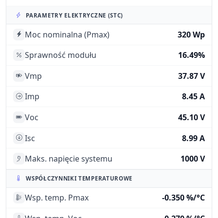
PARAMETRY ELEKTRYCZNE (STC)
Moc nominalna (Pmax)
320 Wp
Sprawność modułu
16.49%
Vmp
37.87 V
Imp
8.45 A
Voc
45.10 V
Isc
8.99 A
Maks. napięcie systemu
1000 V
WSPÓŁCZYNNIKI TEMPERATUROWE
Wsp. temp. Pmax
-0.350 %/°C