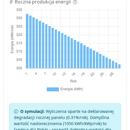
Roczna produkcja energii
O symulacji:
Wyliczenia oparte na deklarowanej
degradacji rocznej panelu (
0.31
%/rok). Domyślna
wartość nasłonecznienia (1050 kWh/kWp/rok) to
średnia dla Polski - sprawdź dokładną wartość dla