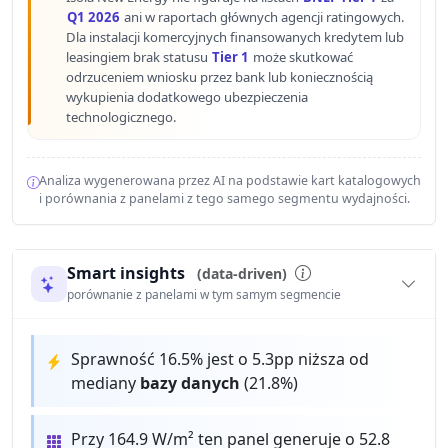
Q1 2026
ani w raportach głównych agencji ratingowych.
Dla instalacji komercyjnych finansowanych kredytem lub
leasingiem brak statusu
Tier 1
może skutkować
odrzuceniem wniosku przez bank lub koniecznością
wykupienia dodatkowego ubezpieczenia
technologicznego.
Analiza wygenerowana przez AI na podstawie kart katalogowych
i porównania z panelami z tego samego segmentu wydajności.
Smart insights
(data-driven)
porównanie z panelami w tym samym segmencie
Sprawność 16.5% jest o 5.3pp niższa od
mediany
bazy danych
(21.8%)
Przy 164.9 W/m² ten panel generuje o 52.8