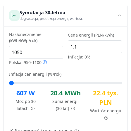
Symulacja 30-letnia
degradacja, produkcja energii, wartość
Nasłonecznienie
Cena energii (PLN/kWh)
(kWh/kWp/rok)
Inflacja:
0%
Polska: 950-1100
Inflacja cen energii (%/rok)
607 W
20.4 MWh
22.4 tys.
PLN
Moc po 30
Suma energii
latach
(30 lat)
Wartość energii
Sprawność i moc w czasie