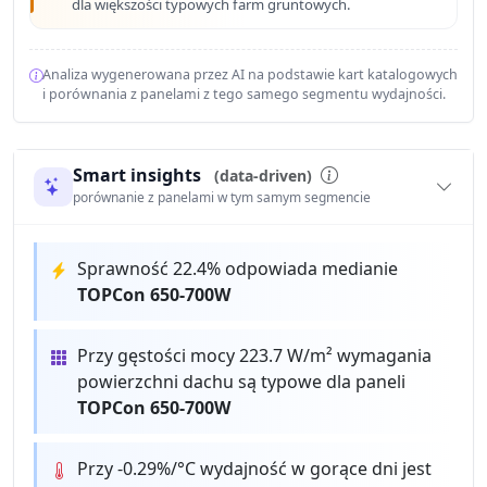
dla większości typowych farm gruntowych.
Analiza wygenerowana przez AI na podstawie kart katalogowych
i porównania z panelami z tego samego segmentu wydajności.
Smart insights
(data-driven)
porównanie z panelami w tym samym segmencie
Sprawność 22.4% odpowiada medianie
TOPCon 650-700W
Przy gęstości mocy 223.7 W/m² wymagania
powierzchni dachu są typowe dla paneli
TOPCon 650-700W
Przy -0.29%/°C wydajność w gorące dni jest