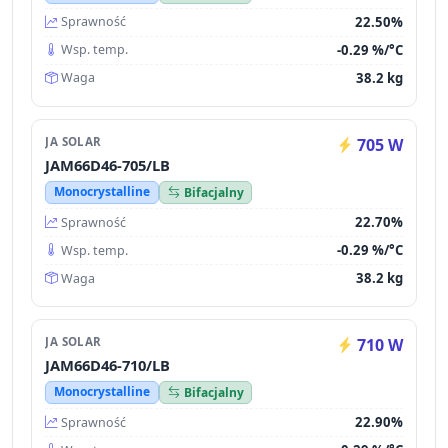
22.50%
Sprawność
-0.29 %/°C
Wsp. temp.
38.2 kg
Waga
JA SOLAR
705 W
JAM66D46-705/LB
Monocrystalline
Bifacjalny
22.70%
Sprawność
-0.29 %/°C
Wsp. temp.
38.2 kg
Waga
JA SOLAR
710 W
JAM66D46-710/LB
Monocrystalline
Bifacjalny
22.90%
Sprawność