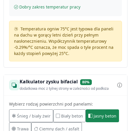
Dobry zakres temperatur pracy
Temperatura ogniw 75°C jest typowa dla paneli
na dachu w gorący letni dzień przy pełnym
nasłonecznieniu. Współczynnik temperaturowy
-0.29%/°C
oznacza, że moc spada o tyle procent na
każdy stopień powyżej 25°C.
Kalkulator zysku bifacial
80%
dodatkowa moc z tylnej strony w zależności od podłoża
Wybierz rodzaj powierzchni pod panelami:
Śnieg / biały żwir
Biały beton
Jasny beton
Trawa
Ciemny dach / asfalt