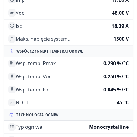
Voc
48.00 V
Isc
18.39 A
Maks. napięcie systemu
1500 V
WSPÓŁCZYNNIKI TEMPERATUROWE
Wsp. temp. Pmax
-0.290 %/°C
Wsp. temp. Voc
-0.250 %/°C
Wsp. temp. Isc
0.045 %/°C
NOCT
45 °C
TECHNOLOGIA OGNIW
Typ ogniwa
Monocrystalline