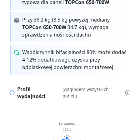
typowa dla paneli
TOPCon 650-700W
Przy 38.2 kg (3.5 kg powyżej mediany
TOPCon 650-700W
34.7 kg), wymaga
sprawdzenia nośności dachu
Współczynnik bifacjalności 80% może dodać
4-12% dodatkowego uzysku przy
odblaskowej powierzchni montażowej
Profil
(względem wszystkich
wydajności
paneli)