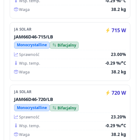
-0.29 %/°C
Wsp. temp.
38.2 kg
Waga
JA SOLAR
715 W
JAM66D46-715/LB
Monocrystalline
Bifacjalny
23.00%
Sprawność
-0.29 %/°C
Wsp. temp.
38.2 kg
Waga
JA SOLAR
720 W
JAM66D46-720/LB
Monocrystalline
Bifacjalny
23.20%
Sprawność
-0.29 %/°C
Wsp. temp.
38.2 kg
Waga