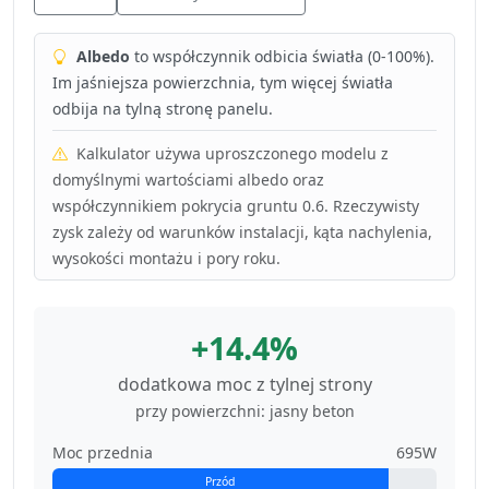
Albedo
to współczynnik odbicia światła (0-100%).
Im jaśniejsza powierzchnia, tym więcej światła
odbija na tylną stronę panelu.
Kalkulator używa uproszczonego modelu z
domyślnymi wartościami albedo oraz
współczynnikiem pokrycia gruntu 0.6. Rzeczywisty
zysk zależy od warunków instalacji, kąta nachylenia,
wysokości montażu i pory roku.
+14.4%
dodatkowa moc z tylnej strony
przy powierzchni: jasny beton
Moc przednia
695W
Przód