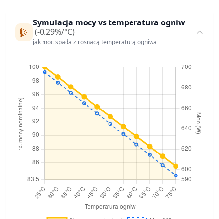
Symulacja mocy vs temperatura ogniw
(-0.29%/°C)
jak moc spada z rosnącą temperaturą ogniwa