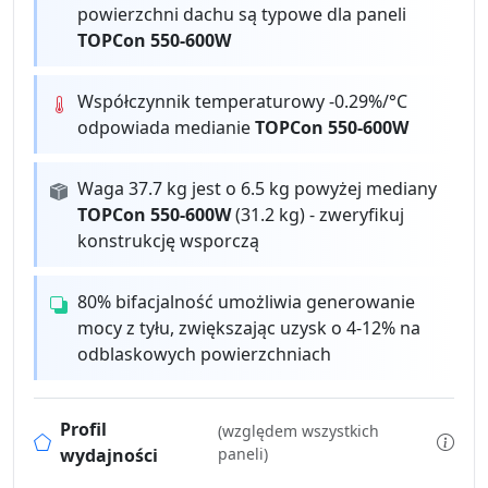
powierzchni dachu są typowe dla paneli
TOPCon 550-600W
Współczynnik temperaturowy -0.29%/°C
odpowiada medianie
TOPCon 550-600W
Waga 37.7 kg jest o 6.5 kg powyżej mediany
TOPCon 550-600W
(31.2 kg) - zweryfikuj
konstrukcję wsporczą
80% bifacjalność umożliwia generowanie
mocy z tyłu, zwiększając uzysk o 4-12% na
odblaskowych powierzchniach
Profil
(względem wszystkich
wydajności
paneli)