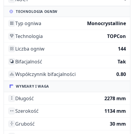
TECHNOLOGIA OGNIW
Typ ogniwa
Monocrystalline
Technologia
TOPCon
Liczba ogniw
144
Bifacjalność
Tak
Współczynnik bifacjalności
0.80
WYMIARY I WAGA
Długość
2278 mm
Szerokość
1134 mm
Grubość
30 mm