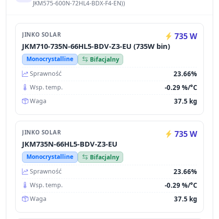
JKM575-600N-72HL4-BDX-F4-EN))
JINKO SOLAR
735 W
JKM710-735N-66HL5-BDV-Z3-EU (735W bin)
Monocrystalline
Bifacjalny
23.66%
Sprawność
-0.29 %/°C
Wsp. temp.
37.5 kg
Waga
JINKO SOLAR
735 W
JKM735N-66HL5-BDV-Z3-EU
Monocrystalline
Bifacjalny
23.66%
Sprawność
-0.29 %/°C
Wsp. temp.
37.5 kg
Waga