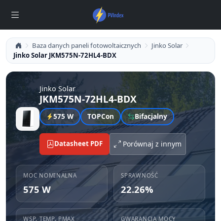
Baza danych paneli fotowoltaicznych
Jinko Solar
Jinko Solar JKM575N-72HL4-BDX
Jinko Solar
JKM575N-72HL4-BDX
575 W
TOPCon
Bifacjalny
Datasheet PDF
Porównaj z innym
MOC NOMINALNA
SPRAWNOŚĆ
575 W
22.26%
WSP. TEMP. PMAX
GWARANCJA MOCY