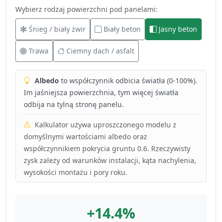
Wybierz rodzaj powierzchni pod panelami:
Śnieg / biały żwir
Biały beton
Jasny beton
Trawa
Ciemny dach / asfalt
Albedo
to współczynnik odbicia światła (0-100%).
Im jaśniejsza powierzchnia, tym więcej światła
odbija na tylną stronę panelu.
Kalkulator używa uproszczonego modelu z
domyślnymi wartościami albedo oraz
współczynnikiem pokrycia gruntu 0.6. Rzeczywisty
zysk zależy od warunków instalacji, kąta nachylenia,
wysokości montażu i pory roku.
+14.4%