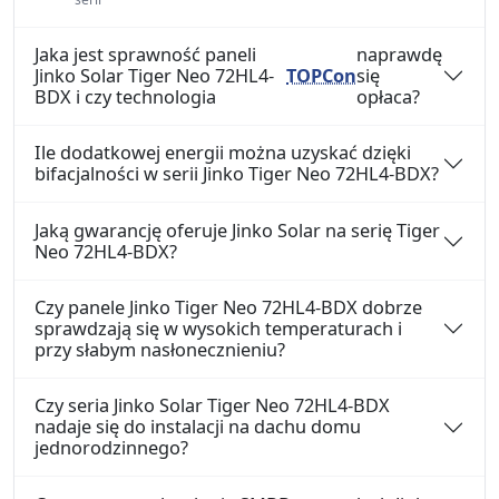
Jaka jest sprawność paneli
naprawdę
Jinko Solar Tiger Neo 72HL4-
TOPCon
się
BDX i czy technologia
opłaca?
Ile dodatkowej energii można uzyskać dzięki
bifacjalności w serii Jinko Tiger Neo 72HL4-BDX?
Jaką gwarancję oferuje Jinko Solar na serię Tiger
Neo 72HL4-BDX?
Czy panele Jinko Tiger Neo 72HL4-BDX dobrze
sprawdzają się w wysokich temperaturach i
przy słabym nasłonecznieniu?
Czy seria Jinko Solar Tiger Neo 72HL4-BDX
nadaje się do instalacji na dachu domu
jednorodzinnego?