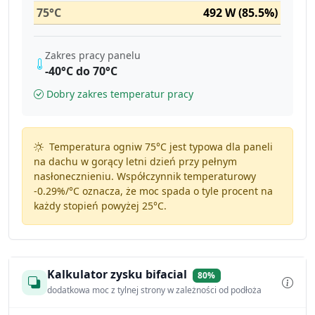
75°C
492 W (85.5%)
Zakres pracy panelu
-40°C do 70°C
Dobry zakres temperatur pracy
Temperatura ogniw 75°C jest typowa dla paneli
na dachu w gorący letni dzień przy pełnym
nasłonecznieniu. Współczynnik temperaturowy
-0.29%/°C
oznacza, że moc spada o tyle procent na
każdy stopień powyżej 25°C.
Kalkulator zysku bifacial
80%
dodatkowa moc z tylnej strony w zależności od podłoża