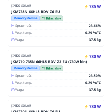
JINKO SOLAR
735 W
JKM735N-66HL5-BDV-Z6-EU
Monocrystalline
Bifacjalny
23.66%
Sprawność
-0.29 %/°C
Wsp. temp.
37.5 kg
Waga
JINKO SOLAR
730 W
JKM710-735N-66HL5-BDV-Z3-EU (730W bin)
Monocrystalline
Bifacjalny
23.50%
Sprawność
-0.29 %/°C
Wsp. temp.
37.5 kg
Waga
JINKO SOLAR
730 W
JKM730N-66HL5-BDV-Z6-EU