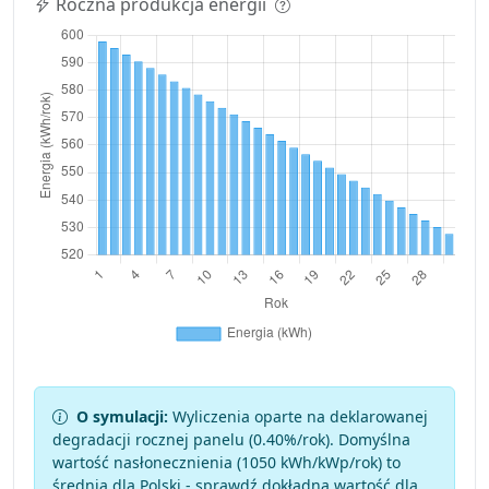
Roczna produkcja energii
O symulacji:
Wyliczenia oparte na deklarowanej
degradacji rocznej panelu (
0.40
%/rok). Domyślna
wartość nasłonecznienia (1050 kWh/kWp/rok) to
średnia dla Polski - sprawdź dokładną wartość dla