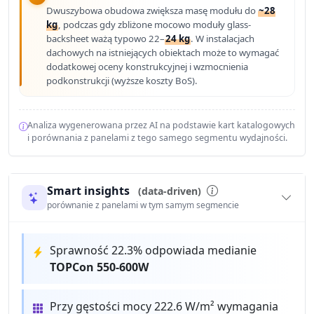
Dwuszybowa obudowa zwiększa masę modułu do
~28
kg
, podczas gdy zbliżone mocowo moduły glass-
backsheet ważą typowo 22–
24 kg
. W instalacjach
dachowych na istniejących obiektach może to wymagać
dodatkowej oceny konstrukcyjnej i wzmocnienia
podkonstrukcji (wyższe koszty BoS).
Analiza wygenerowana przez AI na podstawie kart katalogowych
i porównania z panelami z tego samego segmentu wydajności.
Smart insights
(data-driven)
porównanie z panelami w tym samym segmencie
Sprawność 22.3% odpowiada medianie
TOPCon 550-600W
Przy gęstości mocy 222.6 W/m² wymagania