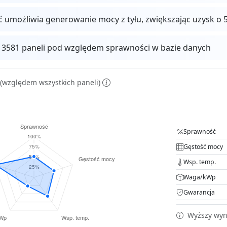
ć umożliwia generowanie mocy z tyłu, zwiększając uzysk 
 13581 paneli pod względem sprawności w bazie danych
(względem wszystkich paneli)
Sprawność
Gęstość mocy
Wsp. temp.
Waga/kWp
Gwarancja
Wyższy wyni