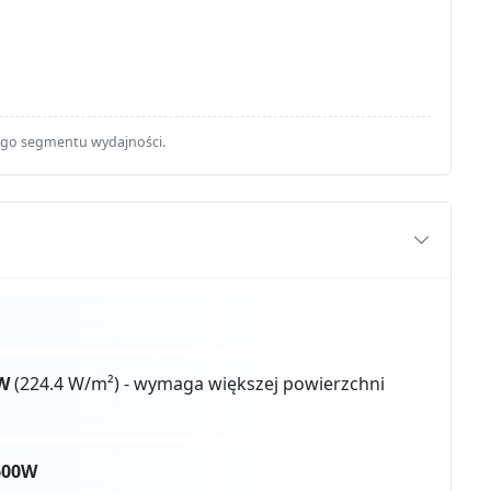
ego segmentu wydajności.
W
(224.4 W/m²) - wymaga większej powierzchni
600W