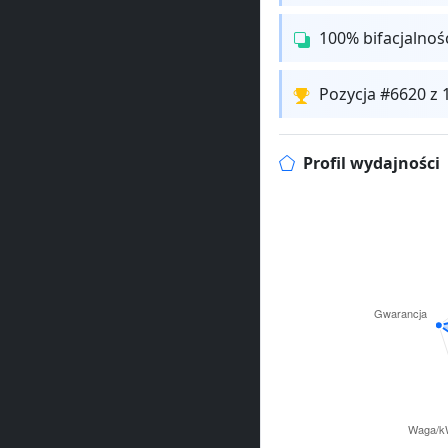
100% bifacjalnoś
Pozycja #6620 z
Profil wydajności