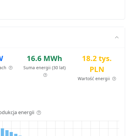
W
16.6 MWh
18.2 tys.
PLN
tach
Suma energii (30 lat)
Wartość energii
odukcja energii