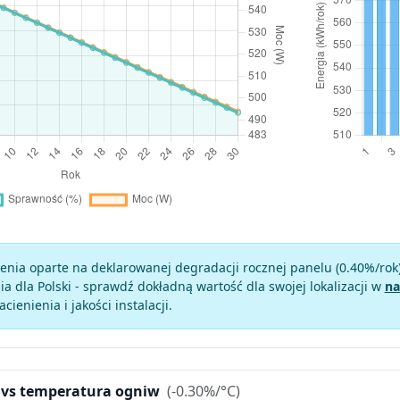
enia oparte na deklarowanej degradacji rocznej panelu (
0.40
%/rok
a dla Polski - sprawdź dokładną wartość dla swojej lokalizacji w
na
zacienienia i jakości instalacji.
 vs temperatura ogniw
(-0.30%/°C)