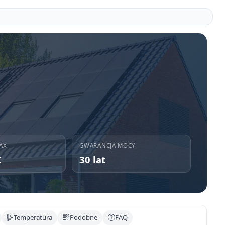
AX
GWARANCJA MOCY
C
30 lat
Temperatura
Podobne
FAQ