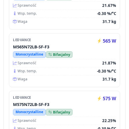
21.67%
Sprawność
-0.30 %/°C
Wsp. temp.
31.7 kg
Waga
LEDVANCE
565 W
M565N72LB-SF-F3
Monocrystalline
Bifacjalny
21.87%
Sprawność
-0.30 %/°C
Wsp. temp.
31.7 kg
Waga
LEDVANCE
575 W
M575N72LB-SF-F3
Monocrystalline
Bifacjalny
22.25%
Sprawność
-0.30 %/°C
Wsp. temp.