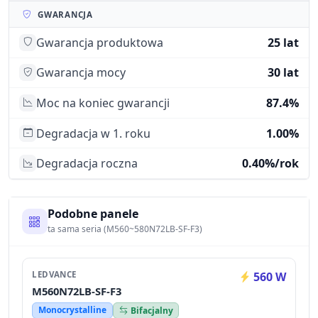
GWARANCJA
Gwarancja produktowa
25 lat
Gwarancja mocy
30 lat
Moc na koniec gwarancji
87.4%
Degradacja w 1. roku
1.00%
Degradacja roczna
0.40%/rok
Podobne panele
ta sama seria (M560~580N72LB-SF-F3)
LEDVANCE
560 W
M560N72LB-SF-F3
Monocrystalline
Bifacjalny