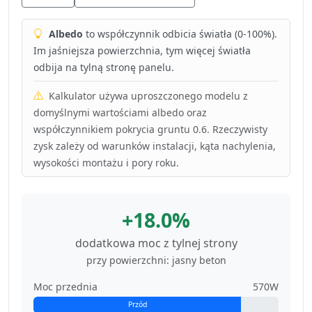
Albedo
to współczynnik odbicia światła (0-100%).
Im jaśniejsza powierzchnia, tym więcej światła
odbija na tylną stronę panelu.
Kalkulator używa uproszczonego modelu z
domyślnymi wartościami albedo oraz
współczynnikiem pokrycia gruntu 0.6. Rzeczywisty
zysk zależy od warunków instalacji, kąta nachylenia,
wysokości montażu i pory roku.
+18.0%
dodatkowa moc z tylnej strony
przy powierzchni: jasny beton
Moc przednia
570W
Przód