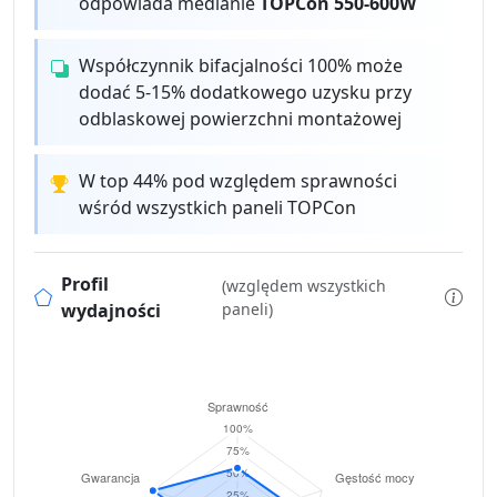
odpowiada medianie
TOPCon 550-600W
Współczynnik bifacjalności 100% może
dodać 5-15% dodatkowego uzysku przy
odblaskowej powierzchni montażowej
W top 44% pod względem sprawności
wśród wszystkich paneli TOPCon
Profil
(względem wszystkich
wydajności
paneli)