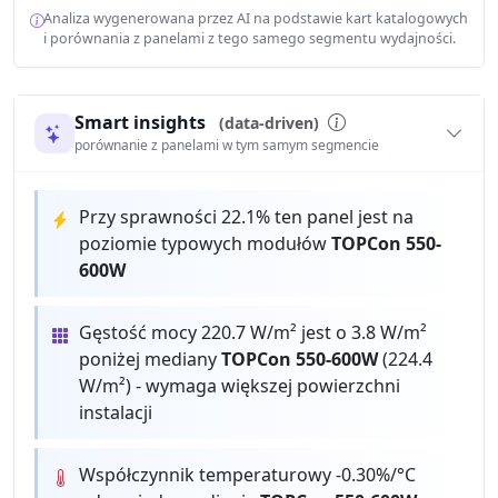
Analiza wygenerowana przez AI na podstawie kart katalogowych
i porównania z panelami z tego samego segmentu wydajności.
Smart insights
(data-driven)
porównanie z panelami w tym samym segmencie
Przy sprawności 22.1% ten panel jest na
poziomie typowych modułów
TOPCon 550-
600W
Gęstość mocy 220.7 W/m² jest o 3.8 W/m²
poniżej mediany
TOPCon 550-600W
(224.4
W/m²) - wymaga większej powierzchni
instalacji
Współczynnik temperaturowy -0.30%/°C