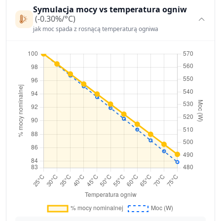
Symulacja mocy vs temperatura ogniw
(-0.30%/°C)
jak moc spada z rosnącą temperaturą ogniwa