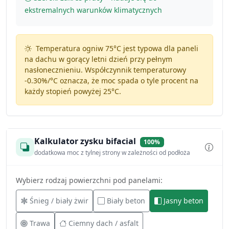
ekstremalnych warunków klimatycznych
Temperatura ogniw 75°C jest typowa dla paneli
na dachu w gorący letni dzień przy pełnym
nasłonecznieniu. Współczynnik temperaturowy
-0.30%/°C
oznacza, że moc spada o tyle procent na
każdy stopień powyżej 25°C.
Kalkulator zysku bifacial
100%
dodatkowa moc z tylnej strony w zależności od podłoża
Wybierz rodzaj powierzchni pod panelami:
Śnieg / biały żwir
Biały beton
Jasny beton
Trawa
Ciemny dach / asfalt