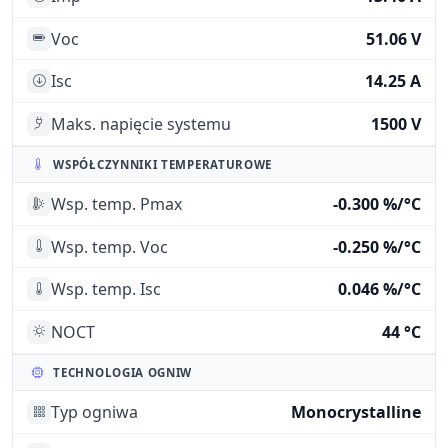
Voc
51.06 V
Isc
14.25 A
Maks. napięcie systemu
1500 V
WSPÓŁCZYNNIKI TEMPERATUROWE
Wsp. temp. Pmax
-0.300 %/°C
Wsp. temp. Voc
-0.250 %/°C
Wsp. temp. Isc
0.046 %/°C
NOCT
44 °C
TECHNOLOGIA OGNIW
Typ ogniwa
Monocrystalline