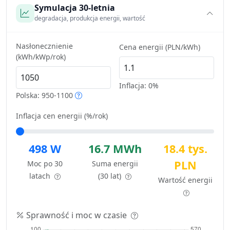
Symulacja 30-letnia
degradacja, produkcja energii, wartość
Nasłonecznienie
Cena energii (PLN/kWh)
(kWh/kWp/rok)
Inflacja:
0%
Polska: 950-1100
Inflacja cen energii (%/rok)
498 W
16.7 MWh
18.4 tys.
PLN
Moc po 30
Suma energii
latach
(30 lat)
Wartość energii
Sprawność i moc w czasie