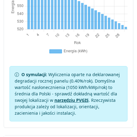
O symulacji:
Wyliczenia oparte na deklarowanej
degradacji rocznej panelu (
0.40
%/rok). Domyślna
wartość nasłonecznienia (1050 kWh/kWp/rok) to
średnia dla Polski - sprawdź dokładną wartość dla
swojej lokalizacji w
narzędziu PVGIS
. Rzeczywista
produkcja zależy od lokalizacji, orientacji,
zacienienia i jakości instalacji.