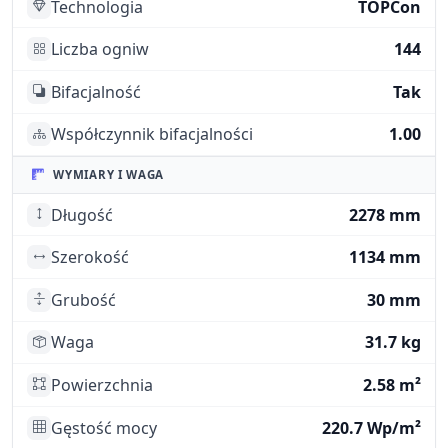
Technologia
TOPCon
Liczba ogniw
144
Bifacjalność
Tak
Współczynnik bifacjalności
1.00
WYMIARY I WAGA
Długość
2278 mm
Szerokość
1134 mm
Grubość
30 mm
Waga
31.7 kg
Powierzchnia
2.58 m²
Gęstość mocy
220.7 Wp/m²