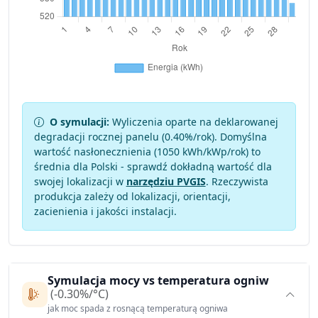
O symulacji:
Wyliczenia oparte na deklarowanej
degradacji rocznej panelu (
0.40
%/rok). Domyślna
wartość nasłonecznienia (1050 kWh/kWp/rok) to
średnia dla Polski - sprawdź dokładną wartość dla
swojej lokalizacji w
narzędziu PVGIS
. Rzeczywista
produkcja zależy od lokalizacji, orientacji,
zacienienia i jakości instalacji.
Symulacja mocy vs temperatura ogniw
(-0.30%/°C)
jak moc spada z rosnącą temperaturą ogniwa