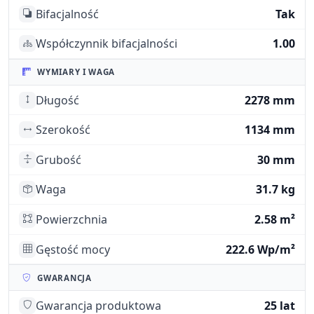
Bifacjalność
Tak
Współczynnik bifacjalności
1.00
WYMIARY I WAGA
Długość
2278 mm
Szerokość
1134 mm
Grubość
30 mm
Waga
31.7 kg
Powierzchnia
2.58 m²
Gęstość mocy
222.6 Wp/m²
GWARANCJA
Gwarancja produktowa
25 lat