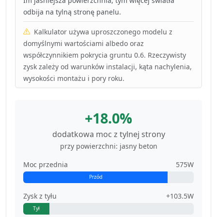
Im jaśniejsza powierzchnia, tym więcej światła
odbija na tylną stronę panelu.
Kalkulator używa uproszczonego modelu z
domyślnymi wartościami albedo oraz
współczynnikiem pokrycia gruntu 0.6. Rzeczywisty
zysk zależy od warunków instalacji, kąta nachylenia,
wysokości montażu i pory roku.
+18.0%
dodatkowa moc z tylnej strony
przy powierzchni: jasny beton
Moc przednia
575W
Przód
Zysk z tyłu
+103.5W
Tył