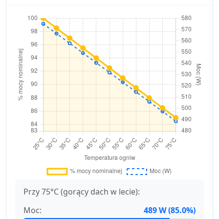
Przy 75°C (gorący dach w lecie):
Moc:
489 W (85.0%)