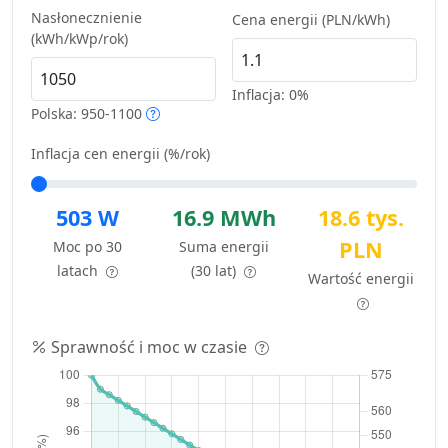
Nasłonecznienie
Cena energii (PLN/kWh)
(kWh/kWp/rok)
Inflacja:
0%
Polska: 950-1100
Inflacja cen energii (%/rok)
503 W
16.9 MWh
18.6 tys.
PLN
Moc po 30
Suma energii
latach
(30 lat)
Wartość energii
Sprawność i moc w czasie