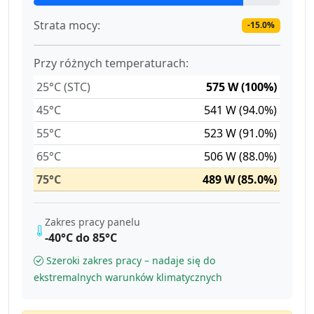
Strata mocy:
-15.0%
Przy różnych temperaturach:
25°C (STC)
575 W (100%)
45°C
541 W (94.0%)
55°C
523 W (91.0%)
65°C
506 W (88.0%)
75°C
489 W (85.0%)
Zakres pracy panelu
-40°C do 85°C
Szeroki zakres pracy – nadaje się do
ekstremalnych warunków klimatycznych