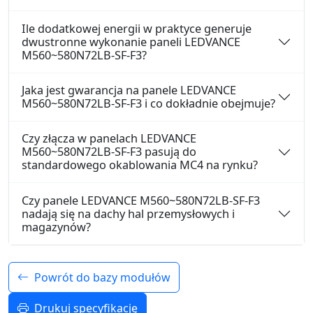
Ile dodatkowej energii w praktyce generuje
dwustronne wykonanie paneli LEDVANCE
M560~580N72LB-SF-F3?
Jaka jest gwarancja na panele LEDVANCE
M560~580N72LB-SF-F3 i co dokładnie obejmuje?
Czy złącza w panelach LEDVANCE
M560~580N72LB-SF-F3 pasują do
standardowego okablowania MC4 na rynku?
Czy panele LEDVANCE M560~580N72LB-SF-F3
nadają się na dachy hal przemysłowych i
magazynów?
Powrót do bazy modułów
Drukuj specyfikację