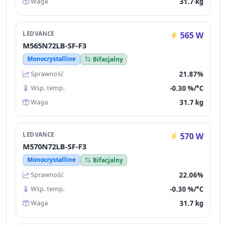
31.7 kg
Waga
LEDVANCE
565 W
M565N72LB-SF-F3
Monocrystalline
Bifacjalny
21.87%
Sprawność
-0.30 %/°C
Wsp. temp.
31.7 kg
Waga
LEDVANCE
570 W
M570N72LB-SF-F3
Monocrystalline
Bifacjalny
22.06%
Sprawność
-0.30 %/°C
Wsp. temp.
31.7 kg
Waga