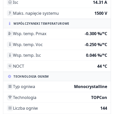
Isc
14.31 A
Maks. napięcie systemu
1500 V
WSPÓŁCZYNNIKI TEMPERATUROWE
Wsp. temp. Pmax
-0.300 %/°C
Wsp. temp. Voc
-0.250 %/°C
Wsp. temp. Isc
0.046 %/°C
NOCT
44 °C
TECHNOLOGIA OGNIW
Typ ogniwa
Monocrystalline
Technologia
TOPCon
Liczba ogniw
144