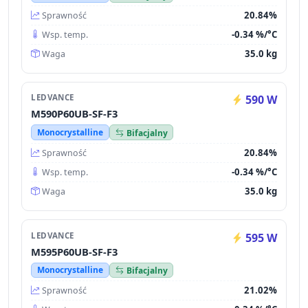
20.84%
Sprawność
-0.34 %/°C
Wsp. temp.
35.0 kg
Waga
LEDVANCE
590 W
M590P60UB-SF-F3
Monocrystalline
Bifacjalny
20.84%
Sprawność
-0.34 %/°C
Wsp. temp.
35.0 kg
Waga
LEDVANCE
595 W
M595P60UB-SF-F3
Monocrystalline
Bifacjalny
21.02%
Sprawność