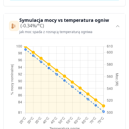
Symulacja mocy vs temperatura ogniw
(-0.34%/°C)
jak moc spada z rosnącą temperaturą ogniwa