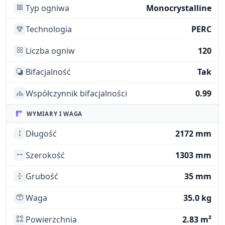
Typ ogniwa
Monocrystalline
Technologia
PERC
Liczba ogniw
120
Bifacjalność
Tak
Współczynnik bifacjalności
0.99
WYMIARY I WAGA
Długość
2172 mm
Szerokość
1303 mm
Grubość
35 mm
Waga
35.0 kg
Powierzchnia
2.83 m²