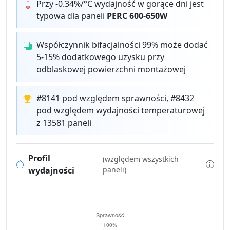
Przy -0.34%/°C wydajność w gorące dni jest
typowa dla paneli
PERC 600-650W
Współczynnik bifacjalności 99% może dodać
5-15% dodatkowego uzysku przy
odblaskowej powierzchni montażowej
#8141 pod względem sprawności, #8432
pod względem wydajności temperaturowej
z 13581 paneli
Profil
(względem wszystkich
wydajności
paneli)