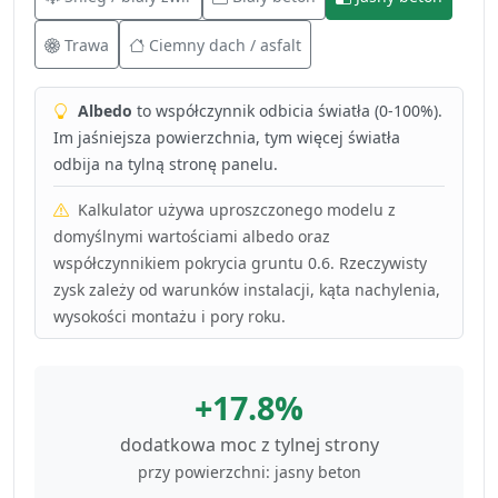
Trawa
Ciemny dach / asfalt
Albedo
to współczynnik odbicia światła (0-100%).
Im jaśniejsza powierzchnia, tym więcej światła
odbija na tylną stronę panelu.
Kalkulator używa uproszczonego modelu z
domyślnymi wartościami albedo oraz
współczynnikiem pokrycia gruntu 0.6. Rzeczywisty
zysk zależy od warunków instalacji, kąta nachylenia,
wysokości montażu i pory roku.
+17.8%
dodatkowa moc z tylnej strony
przy powierzchni: jasny beton