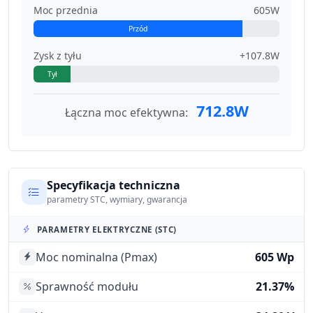
Moc przednia
605W
Przód
Zysk z tyłu
+107.8W
Tył
712.8W
Łączna moc efektywna:
Specyfikacja techniczna
parametry STC, wymiary, gwarancja
PARAMETRY ELEKTRYCZNE (STC)
Moc nominalna (Pmax)
605 Wp
Sprawność modułu
21.37%