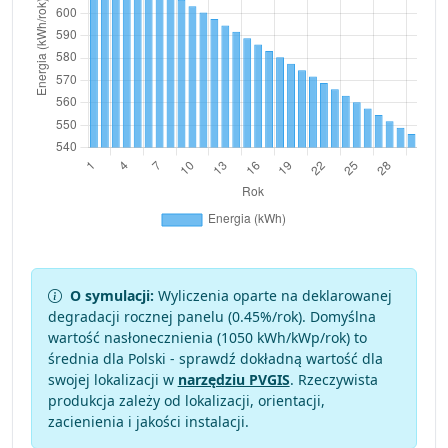
O symulacji:
Wyliczenia oparte na deklarowanej
degradacji rocznej panelu (
0.45
%/rok). Domyślna
wartość nasłonecznienia (1050 kWh/kWp/rok) to
średnia dla Polski - sprawdź dokładną wartość dla
swojej lokalizacji w
narzędziu PVGIS
. Rzeczywista
produkcja zależy od lokalizacji, orientacji,
zacienienia i jakości instalacji.