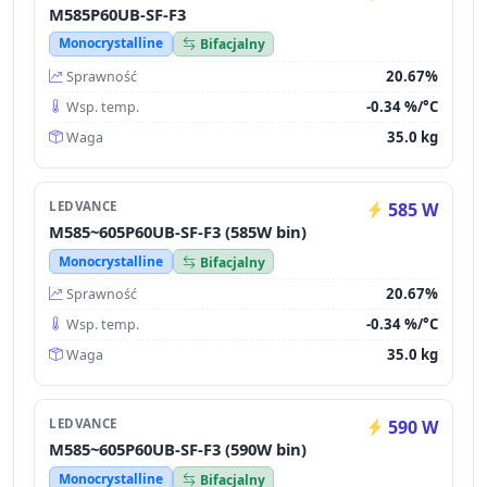
M585P60UB-SF-F3
Monocrystalline
Bifacjalny
20.67%
Sprawność
-0.34 %/°C
Wsp. temp.
35.0 kg
Waga
LEDVANCE
585 W
M585~605P60UB-SF-F3 (585W bin)
Monocrystalline
Bifacjalny
20.67%
Sprawność
-0.34 %/°C
Wsp. temp.
35.0 kg
Waga
LEDVANCE
590 W
M585~605P60UB-SF-F3 (590W bin)
Monocrystalline
Bifacjalny