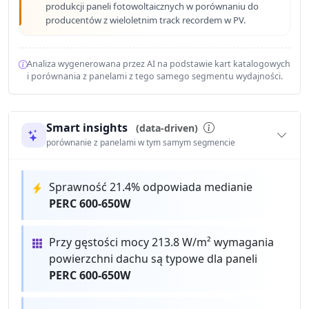
produkcji paneli fotowoltaicznych w porównaniu do
producentów z wieloletnim track recordem w PV.
Analiza wygenerowana przez AI na podstawie kart katalogowych
i porównania z panelami z tego samego segmentu wydajności.
Smart insights
(data-driven)
porównanie z panelami w tym samym segmencie
Sprawność 21.4% odpowiada medianie
PERC 600-650W
Przy gęstości mocy 213.8 W/m² wymagania
powierzchni dachu są typowe dla paneli
PERC 600-650W