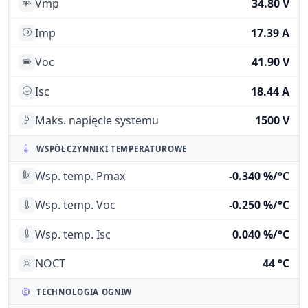
Vmp
34.80 V
Imp
17.39 A
Voc
41.90 V
Isc
18.44 A
Maks. napięcie systemu
1500 V
WSPÓŁCZYNNIKI TEMPERATUROWE
Wsp. temp. Pmax
-0.340 %/°C
Wsp. temp. Voc
-0.250 %/°C
Wsp. temp. Isc
0.040 %/°C
NOCT
44 °C
TECHNOLOGIA OGNIW