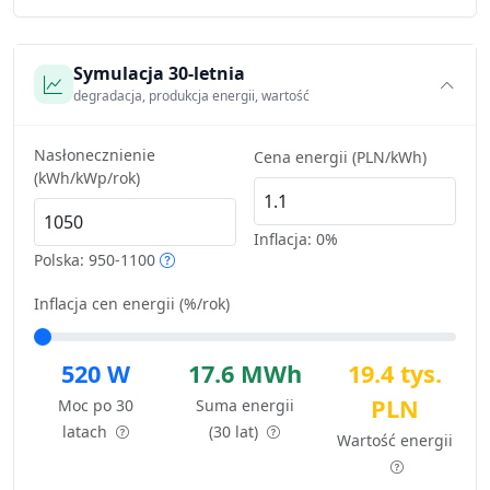
Symulacja 30-letnia
degradacja, produkcja energii, wartość
Nasłonecznienie
Cena energii (PLN/kWh)
(kWh/kWp/rok)
Inflacja:
0%
Polska: 950-1100
Inflacja cen energii (%/rok)
520 W
17.6 MWh
19.4 tys.
PLN
Moc po 30
Suma energii
latach
(30 lat)
Wartość energii