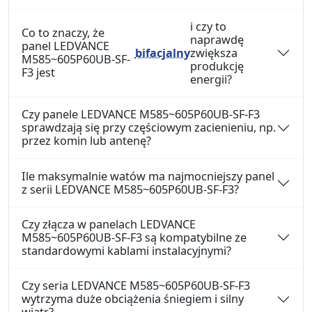
i czy to
Co to znaczy, że
naprawdę
panel LEDVANCE
bifacjalny
zwiększa
M585~605P60UB-SF-
produkcję
F3 jest
energii?
Czy panele LEDVANCE M585~605P60UB-SF-F3
sprawdzają się przy częściowym zacienieniu, np.
przez komin lub antenę?
Ile maksymalnie watów ma najmocniejszy panel
z serii LEDVANCE M585~605P60UB-SF-F3?
Czy złącza w panelach LEDVANCE
M585~605P60UB-SF-F3 są kompatybilne ze
standardowymi kablami instalacyjnymi?
Czy seria LEDVANCE M585~605P60UB-SF-F3
wytrzyma duże obciążenia śniegiem i silny