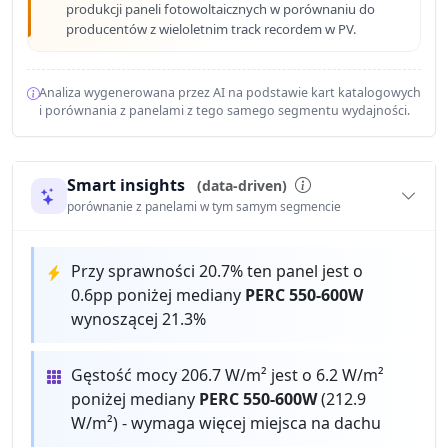
produkcji paneli fotowoltaicznych w porównaniu do
producentów z wieloletnim track recordem w PV.
Analiza wygenerowana przez AI na podstawie kart katalogowych
i porównania z panelami z tego samego segmentu wydajności.
Smart insights
(data-driven)
porównanie z panelami w tym samym segmencie
Przy sprawności 20.7% ten panel jest o
0.6pp poniżej mediany
PERC 550-600W
wynoszącej 21.3%
Gęstość mocy 206.7 W/m² jest o 6.2 W/m²
poniżej mediany
PERC 550-600W
(212.9
W/m²) - wymaga więcej miejsca na dachu