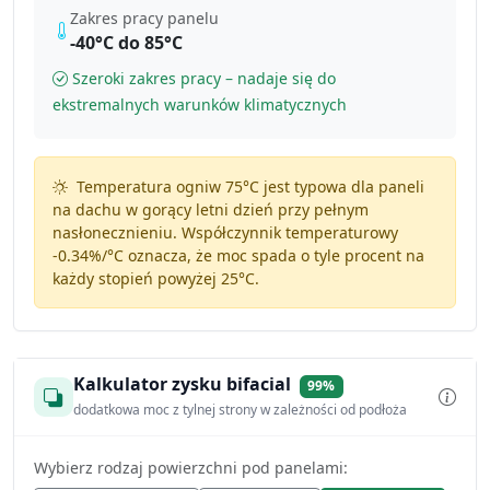
Zakres pracy panelu
-40°C do 85°C
Szeroki zakres pracy – nadaje się do
ekstremalnych warunków klimatycznych
Temperatura ogniw 75°C jest typowa dla paneli
na dachu w gorący letni dzień przy pełnym
nasłonecznieniu. Współczynnik temperaturowy
-0.34%/°C
oznacza, że moc spada o tyle procent na
każdy stopień powyżej 25°C.
Kalkulator zysku bifacial
99%
dodatkowa moc z tylnej strony w zależności od podłoża
Wybierz rodzaj powierzchni pod panelami: