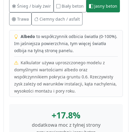
Śnieg / biały żwir
Biały beton
Jasny beton
Trawa
Ciemny dach / asfalt
Albedo
to współczynnik odbicia światła (0-100%).
Im jaśniejsza powierzchnia, tym więcej światła
odbija na tylną stronę panelu.
Kalkulator używa uproszczonego modelu z
domyślnymi wartościami albedo oraz
współczynnikiem pokrycia gruntu 0.6. Rzeczywisty
zysk zależy od warunków instalacji, kąta nachylenia,
wysokości montażu i pory roku.
+17.8%
dodatkowa moc z tylnej strony