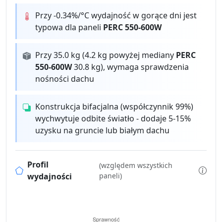
Przy -0.34%/°C wydajność w gorące dni jest
typowa dla paneli
PERC 550-600W
Przy 35.0 kg (4.2 kg powyżej mediany
PERC
550-600W
30.8 kg), wymaga sprawdzenia
nośności dachu
Konstrukcja bifacjalna (współczynnik 99%)
wychwytuje odbite światło - dodaje 5-15%
uzysku na gruncie lub białym dachu
Profil
(względem wszystkich
wydajności
paneli)