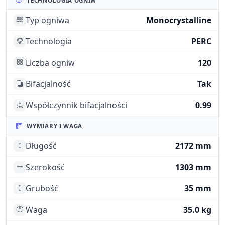
TECHNOLOGIA OGNIW
Typ ogniwa
Monocrystalline
Technologia
PERC
Liczba ogniw
120
Bifacjalność
Tak
Współczynnik bifacjalności
0.99
WYMIARY I WAGA
Długość
2172 mm
Szerokość
1303 mm
Grubość
35 mm
Waga
35.0 kg