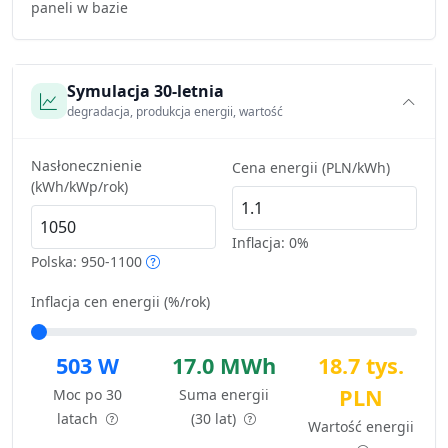
paneli w bazie
Symulacja 30-letnia
degradacja, produkcja energii, wartość
Nasłonecznienie
Cena energii (PLN/kWh)
(kWh/kWp/rok)
Inflacja:
0%
Polska: 950-1100
Inflacja cen energii (%/rok)
503 W
17.0 MWh
18.7 tys.
PLN
Moc po 30
Suma energii
latach
(30 lat)
Wartość energii