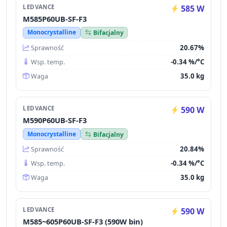
LEDVANCE
585 W
M585P60UB-SF-F3
Monocrystalline
Bifacjalny
20.67%
Sprawność
-0.34 %/°C
Wsp. temp.
35.0 kg
Waga
LEDVANCE
590 W
M590P60UB-SF-F3
Monocrystalline
Bifacjalny
20.84%
Sprawność
-0.34 %/°C
Wsp. temp.
35.0 kg
Waga
LEDVANCE
590 W
M585~605P60UB-SF-F3 (590W bin)