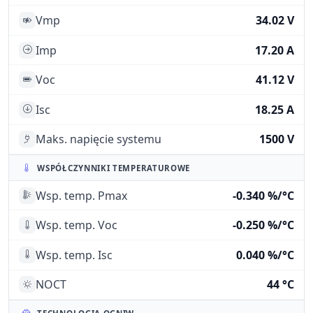
Vmp
34.02 V
Imp
17.20 A
Voc
41.12 V
Isc
18.25 A
Maks. napięcie systemu
1500 V
WSPÓŁCZYNNIKI TEMPERATUROWE
Wsp. temp. Pmax
-0.340 %/°C
Wsp. temp. Voc
-0.250 %/°C
Wsp. temp. Isc
0.040 %/°C
NOCT
44 °C