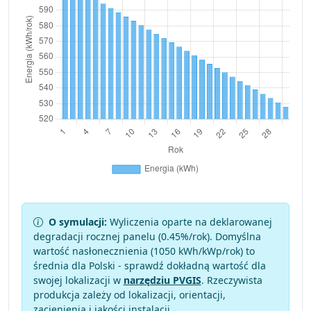
O symulacji:
Wyliczenia oparte na deklarowanej
degradacji rocznej panelu (
0.45
%/rok). Domyślna
wartość nasłonecznienia (1050 kWh/kWp/rok) to
średnia dla Polski - sprawdź dokładną wartość dla
swojej lokalizacji w
narzędziu PVGIS
. Rzeczywista
produkcja zależy od lokalizacji, orientacji,
zacienienia i jakości instalacji.