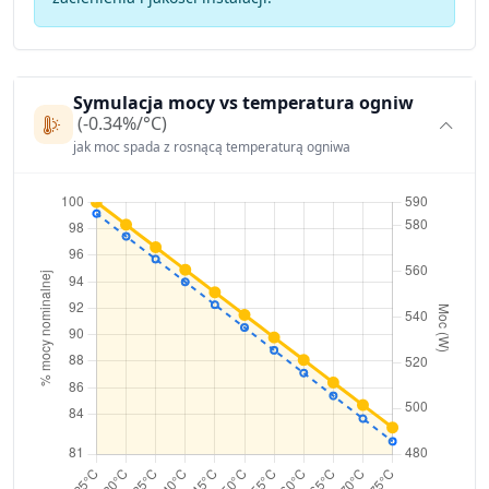
Symulacja mocy vs temperatura ogniw
(-0.34%/°C)
jak moc spada z rosnącą temperaturą ogniwa