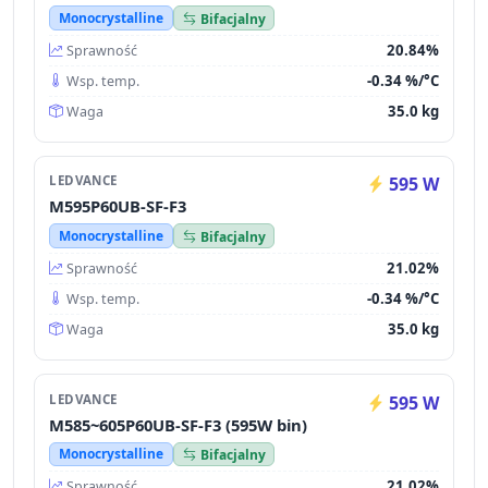
Monocrystalline
Bifacjalny
20.84%
Sprawność
-0.34 %/°C
Wsp. temp.
35.0 kg
Waga
LEDVANCE
595 W
M595P60UB-SF-F3
Monocrystalline
Bifacjalny
21.02%
Sprawność
-0.34 %/°C
Wsp. temp.
35.0 kg
Waga
LEDVANCE
595 W
M585~605P60UB-SF-F3 (595W bin)
Monocrystalline
Bifacjalny
21.02%
Sprawność