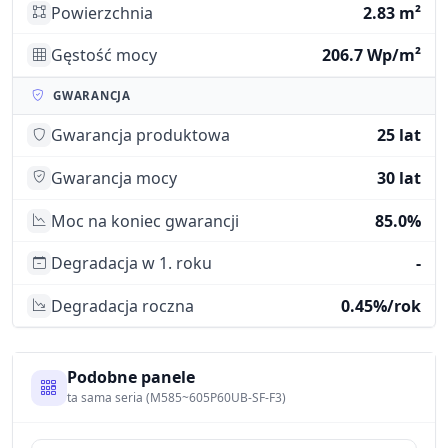
Powierzchnia
2.83 m²
Gęstość mocy
206.7 Wp/m²
GWARANCJA
Gwarancja produktowa
25 lat
Gwarancja mocy
30 lat
Moc na koniec gwarancji
85.0%
Degradacja w 1. roku
-
Degradacja roczna
0.45%/rok
Podobne panele
ta sama seria (M585~605P60UB-SF-F3)