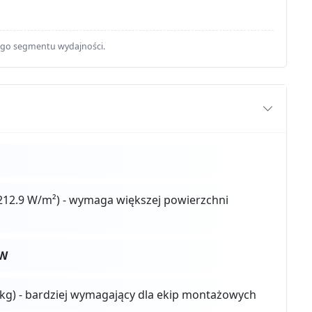
ego segmentu wydajności.
212.9 W/m²) - wymaga większej powierzchni
0W
 kg) - bardziej wymagający dla ekip montażowych