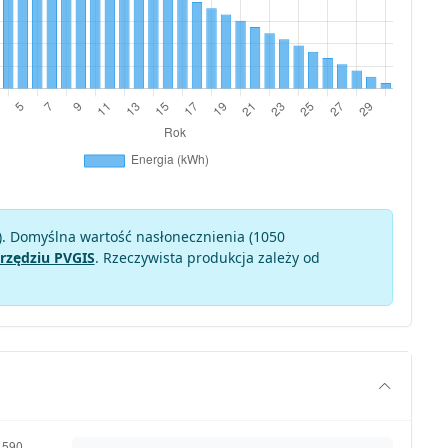
). Domyślna wartość nasłonecznienia (1050
rzędziu PVGIS
. Rzeczywista produkcja zależy od