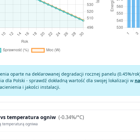
enia oparte na deklarowanej degradacji rocznej panelu (
0.45
%/rok
a dla Polski - sprawdź dokładną wartość dla swojej lokalizacji w
na
zacienienia i jakości instalacji.
 vs temperatura ogniw
(-0.34%/°C)
ą temperaturą ogniwa