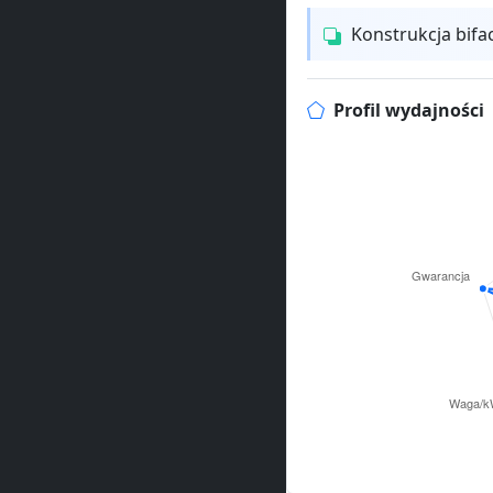
Konstrukcja bifa
Profil wydajności