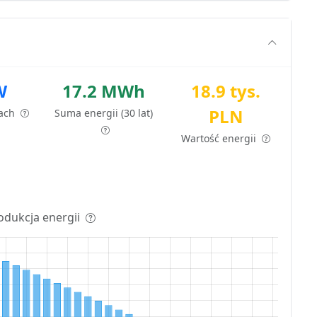
W
17.2 MWh
18.9 tys.
PLN
tach
Suma energii (30 lat)
Wartość energii
odukcja energii