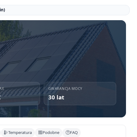
in)
AX
GWARANCJA MOCY
C
30 lat
Temperatura
Podobne
FAQ