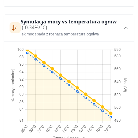
Symulacja mocy vs temperatura ogniw
(-0.34%/°C)
jak moc spada z rosnącą temperaturą ogniwa