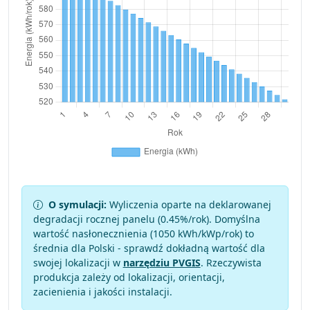
O symulacji:
Wyliczenia oparte na deklarowanej
degradacji rocznej panelu (
0.45
%/rok). Domyślna
wartość nasłonecznienia (1050 kWh/kWp/rok) to
średnia dla Polski - sprawdź dokładną wartość dla
swojej lokalizacji w
narzędziu PVGIS
. Rzeczywista
produkcja zależy od lokalizacji, orientacji,
zacienienia i jakości instalacji.