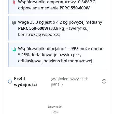
Współczynnik temperaturowy -0.34%/°C
odpowiada medianie
PERC 550-600W
Waga 35.0 kg jest o 4.2 kg powyżej mediany
PERC 550-600W
(30.8 kg) - zweryfikuj
konstrukcję wsporczą
Współczynnik bifacjalności 99% może dodać
5-15% dodatkowego uzysku przy
odblaskowej powierzchni montażowej
Profil
(względem wszystkich
wydajności
paneli)