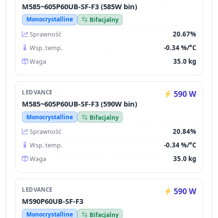
M585~605P60UB-SF-F3 (585W bin)
Monocrystalline
Bifacjalny
20.67%
Sprawność
-0.34 %/°C
Wsp. temp.
35.0 kg
Waga
LEDVANCE
590 W
M585~605P60UB-SF-F3 (590W bin)
Monocrystalline
Bifacjalny
20.84%
Sprawność
-0.34 %/°C
Wsp. temp.
35.0 kg
Waga
LEDVANCE
590 W
M590P60UB-SF-F3
Monocrystalline
Bifacjalny