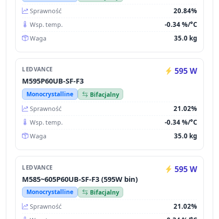
20.84%
Sprawność
-0.34 %/°C
Wsp. temp.
35.0 kg
Waga
LEDVANCE
595 W
M595P60UB-SF-F3
Monocrystalline
Bifacjalny
21.02%
Sprawność
-0.34 %/°C
Wsp. temp.
35.0 kg
Waga
LEDVANCE
595 W
M585~605P60UB-SF-F3 (595W bin)
Monocrystalline
Bifacjalny
21.02%
Sprawność