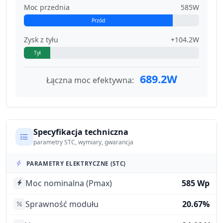
Moc przednia
585W
Przód
Zysk z tyłu
+104.2W
Tył
689.2W
Łączna moc efektywna:
Specyfikacja techniczna
parametry STC, wymiary, gwarancja
PARAMETRY ELEKTRYCZNE (STC)
Moc nominalna (Pmax)
585 Wp
Sprawność modułu
20.67%