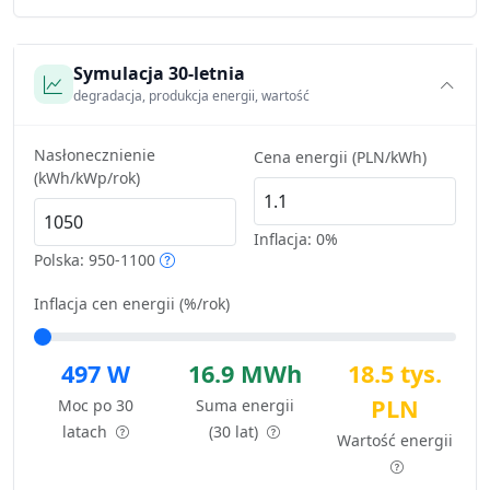
Symulacja 30-letnia
degradacja, produkcja energii, wartość
Nasłonecznienie
Cena energii (PLN/kWh)
(kWh/kWp/rok)
Inflacja:
0%
Polska: 950-1100
Inflacja cen energii (%/rok)
497 W
16.9 MWh
18.5 tys.
PLN
Moc po 30
Suma energii
latach
(30 lat)
Wartość energii