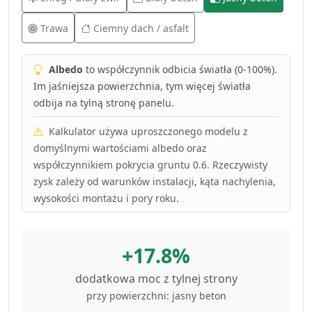
Trawa
Ciemny dach / asfalt
Albedo
to współczynnik odbicia światła (0-100%).
Im jaśniejsza powierzchnia, tym więcej światła
odbija na tylną stronę panelu.
Kalkulator używa uproszczonego modelu z
domyślnymi wartościami albedo oraz
współczynnikiem pokrycia gruntu 0.6. Rzeczywisty
zysk zależy od warunków instalacji, kąta nachylenia,
wysokości montażu i pory roku.
+17.8%
dodatkowa moc z tylnej strony
przy powierzchni: jasny beton