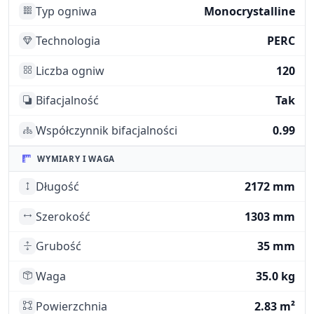
Typ ogniwa
Monocrystalline
Technologia
PERC
Liczba ogniw
120
Bifacjalność
Tak
Współczynnik bifacjalności
0.99
WYMIARY I WAGA
Długość
2172 mm
Szerokość
1303 mm
Grubość
35 mm
Waga
35.0 kg
Powierzchnia
2.83 m²