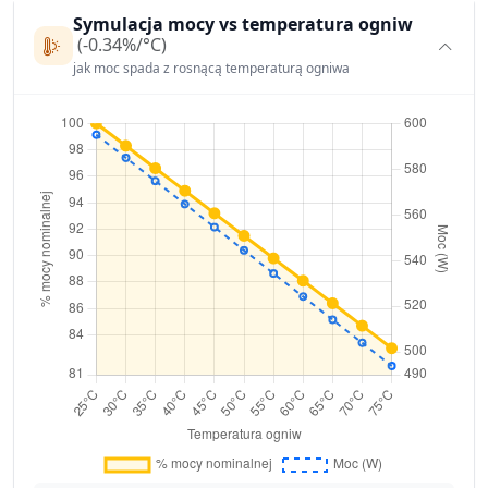
Symulacja mocy vs temperatura ogniw
(-0.34%/°C)
jak moc spada z rosnącą temperaturą ogniwa