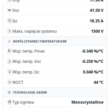
Voc
41.50 V
Isc
18.35 A
Maks. napięcie systemu
1500 V
WSPÓŁCZYNNIKI TEMPERATUROWE
Wsp. temp. Pmax
-0.340 %/°C
Wsp. temp. Voc
-0.250 %/°C
Wsp. temp. Isc
0.040 %/°C
NOCT
44 °C
TECHNOLOGIA OGNIW
Typ ogniwa
Monocrystalline