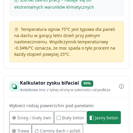
ekstremalnych warunków klimatycznych
Temperatura ogniw 75°C jest typowa dla paneli
na dachu w gorący letni dzień przy pełnym
nasłonecznieniu. Współczynnik temperaturowy
-0.34%/°C
oznacza, że moc spada o tyle procent na
każdy stopień powyżej 25°C.
Kalkulator zysku bifacial
99%
dodatkowa moc z tylnej strony w zależności od podłoża
Wybierz rodzaj powierzchni pod panelami:
Śnieg / biały żwir
Biały beton
Jasny beton
Trawa
Ciemny dach / asfalt