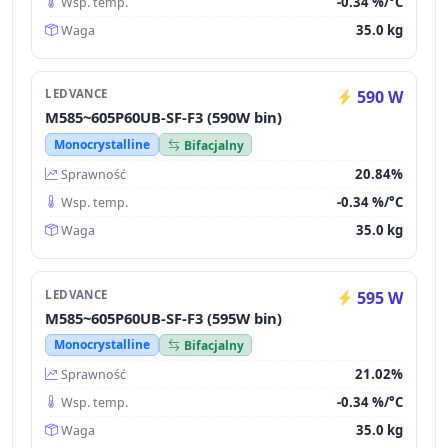
-0.34 %/°C
Wsp. temp.
35.0 kg
Waga
LEDVANCE
590 W
M585~605P60UB-SF-F3 (590W bin)
Monocrystalline
Bifacjalny
20.84%
Sprawność
-0.34 %/°C
Wsp. temp.
35.0 kg
Waga
LEDVANCE
595 W
M585~605P60UB-SF-F3 (595W bin)
Monocrystalline
Bifacjalny
21.02%
Sprawność
-0.34 %/°C
Wsp. temp.
35.0 kg
Waga