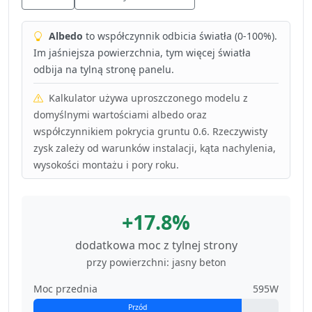
Albedo
to współczynnik odbicia światła (0-100%).
Im jaśniejsza powierzchnia, tym więcej światła
odbija na tylną stronę panelu.
Kalkulator używa uproszczonego modelu z
domyślnymi wartościami albedo oraz
współczynnikiem pokrycia gruntu 0.6. Rzeczywisty
zysk zależy od warunków instalacji, kąta nachylenia,
wysokości montażu i pory roku.
+17.8%
dodatkowa moc z tylnej strony
przy powierzchni: jasny beton
Moc przednia
595W
Przód