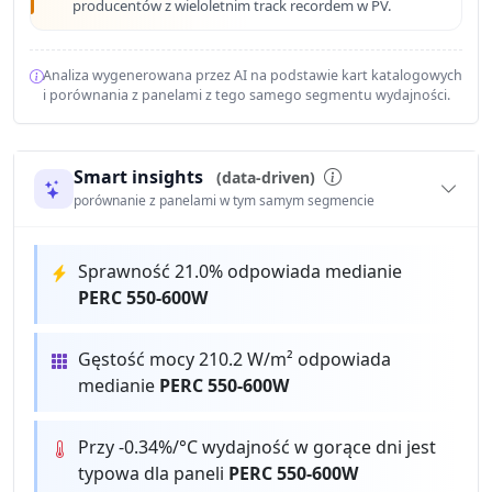
producentów z wieloletnim track recordem w PV.
Analiza wygenerowana przez AI na podstawie kart katalogowych
i porównania z panelami z tego samego segmentu wydajności.
Smart insights
(data-driven)
porównanie z panelami w tym samym segmencie
Sprawność 21.0% odpowiada medianie
PERC 550-600W
Gęstość mocy 210.2 W/m² odpowiada
medianie
PERC 550-600W
Przy -0.34%/°C wydajność w gorące dni jest
typowa dla paneli
PERC 550-600W