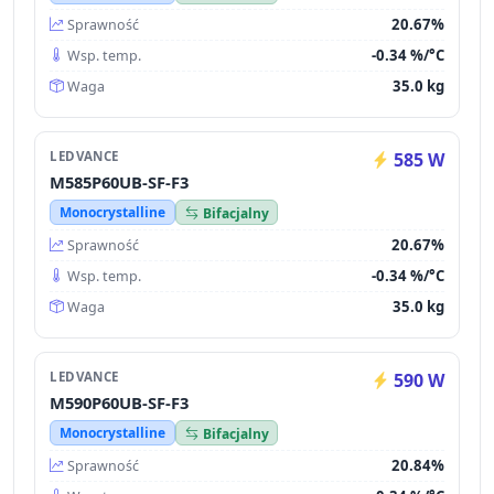
20.67%
Sprawność
-0.34 %/°C
Wsp. temp.
35.0 kg
Waga
LEDVANCE
585 W
M585P60UB-SF-F3
Monocrystalline
Bifacjalny
20.67%
Sprawność
-0.34 %/°C
Wsp. temp.
35.0 kg
Waga
LEDVANCE
590 W
M590P60UB-SF-F3
Monocrystalline
Bifacjalny
20.84%
Sprawność