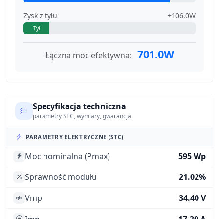
Zysk z tyłu
+106.0W
Tył
701.0W
Łączna moc efektywna:
Specyfikacja techniczna
parametry STC, wymiary, gwarancja
PARAMETRY ELEKTRYCZNE (STC)
Moc nominalna (Pmax)
595 Wp
Sprawność modułu
21.02%
Vmp
34.40 V
Imp
17.30 A