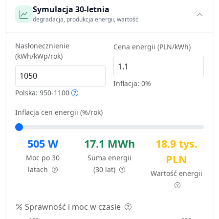
Symulacja 30-letnia
degradacja, produkcja energii, wartość
Nasłonecznienie
Cena energii (PLN/kWh)
(kWh/kWp/rok)
Inflacja:
0%
Polska: 950-1100
Inflacja cen energii (%/rok)
505 W
17.1 MWh
18.9 tys.
PLN
Moc po 30
Suma energii
latach
(30 lat)
Wartość energii
Sprawność i moc w czasie