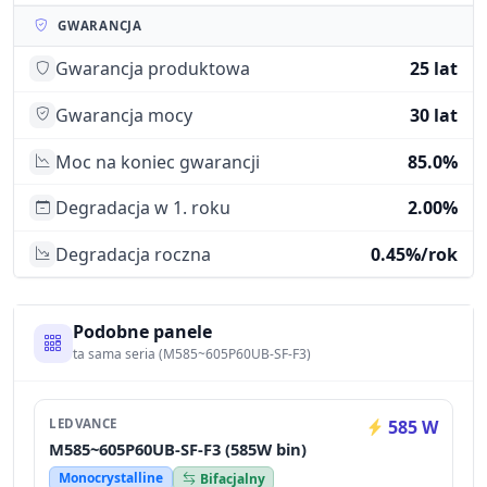
GWARANCJA
Gwarancja produktowa
25 lat
Gwarancja mocy
30 lat
Moc na koniec gwarancji
85.0%
Degradacja w 1. roku
2.00%
Degradacja roczna
0.45%/rok
Podobne panele
ta sama seria (M585~605P60UB-SF-F3)
LEDVANCE
585 W
M585~605P60UB-SF-F3 (585W bin)
Monocrystalline
Bifacjalny