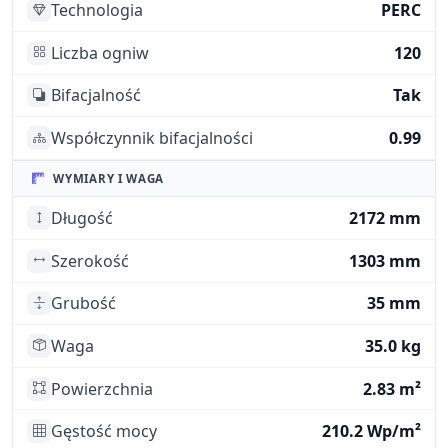
Technologia
PERC
Liczba ogniw
120
Bifacjalność
Tak
Współczynnik bifacjalności
0.99
WYMIARY I WAGA
Długość
2172 mm
Szerokość
1303 mm
Grubość
35 mm
Waga
35.0 kg
Powierzchnia
2.83 m²
Gęstość mocy
210.2 Wp/m²