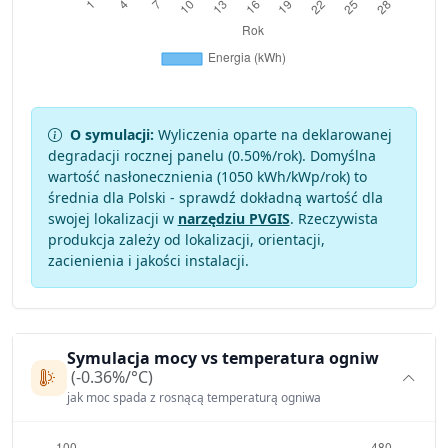
O symulacji:
Wyliczenia oparte na deklarowanej
degradacji rocznej panelu (
0.50
%/rok). Domyślna
wartość nasłonecznienia (1050 kWh/kWp/rok) to
średnia dla Polski - sprawdź dokładną wartość dla
swojej lokalizacji w
narzędziu PVGIS
. Rzeczywista
produkcja zależy od lokalizacji, orientacji,
zacienienia i jakości instalacji.
Symulacja mocy vs temperatura ogniw
(-0.36%/°C)
jak moc spada z rosnącą temperaturą ogniwa