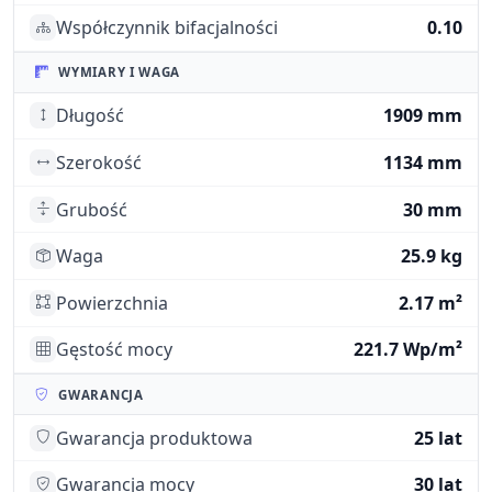
Współczynnik bifacjalności
0.10
WYMIARY I WAGA
Długość
1909 mm
Szerokość
1134 mm
Grubość
30 mm
Waga
25.9 kg
Powierzchnia
2.17 m²
Gęstość mocy
221.7 Wp/m²
GWARANCJA
Gwarancja produktowa
25 lat
Gwarancja mocy
30 lat