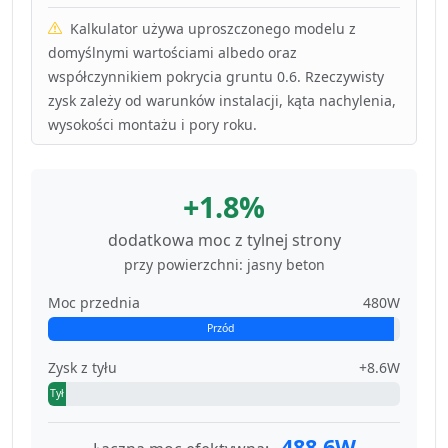
Kalkulator używa uproszczonego modelu z
domyślnymi wartościami albedo oraz
współczynnikiem pokrycia gruntu 0.6. Rzeczywisty
zysk zależy od warunków instalacji, kąta nachylenia,
wysokości montażu i pory roku.
+1.8%
dodatkowa moc z tylnej strony
przy powierzchni: jasny beton
Moc przednia
480W
Przód
Zysk z tyłu
+8.6W
Tył
488.6W