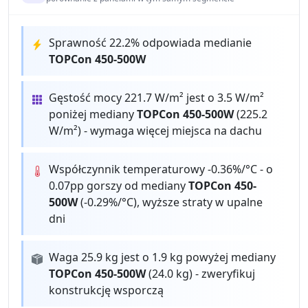
Sprawność 22.2% odpowiada medianie
TOPCon 450-500W
Gęstość mocy 221.7 W/m² jest o 3.5 W/m²
poniżej mediany
TOPCon 450-500W
(225.2
W/m²) - wymaga więcej miejsca na dachu
Współczynnik temperaturowy -0.36%/°C - o
0.07pp gorszy od mediany
TOPCon 450-
500W
(-0.29%/°C), wyższe straty w upalne
dni
Waga 25.9 kg jest o 1.9 kg powyżej mediany
TOPCon 450-500W
(24.0 kg) - zweryfikuj
konstrukcję wsporczą