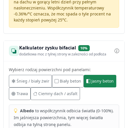
na dachu w gorący letni dzień przy pełnym
nasłonecznieniu. Współczynnik temperaturowy
-0.36%/°C
oznacza, że moc spada o tyle procent na
każdy stopień powyżej 25°C.
Kalkulator zysku bifacial
10%
dodatkowa moc z tylnej strony w zależności od podłoża
Wybierz rodzaj powierzchni pod panelami:
Śnieg / biały żwir
Biały beton
Jasny beton
Trawa
Ciemny dach / asfalt
Albedo
to współczynnik odbicia światła (0-100%).
Im jaśniejsza powierzchnia, tym więcej światła
odbija na tylną stronę panelu.