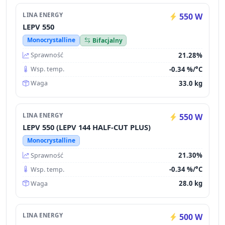
LINA ENERGY
550 W
LEPV 550
Monocrystalline
Bifacjalny
21.28%
Sprawność
-0.34 %/°C
Wsp. temp.
33.0 kg
Waga
LINA ENERGY
550 W
LEPV 550 (LEPV 144 HALF-CUT PLUS)
Monocrystalline
21.30%
Sprawność
-0.34 %/°C
Wsp. temp.
28.0 kg
Waga
LINA ENERGY
500 W