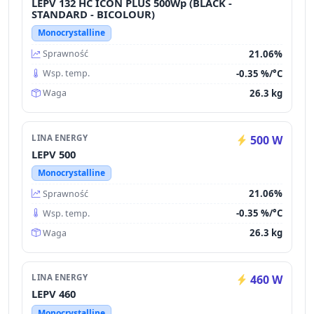
LEPV 132 HC ICON PLUS 500Wp (BLACK -
STANDARD - BICOLOUR)
Monocrystalline
21.06%
Sprawność
-0.35 %/°C
Wsp. temp.
26.3 kg
Waga
LINA ENERGY
500 W
LEPV 500
Monocrystalline
21.06%
Sprawność
-0.35 %/°C
Wsp. temp.
26.3 kg
Waga
LINA ENERGY
460 W
LEPV 460
Monocrystalline