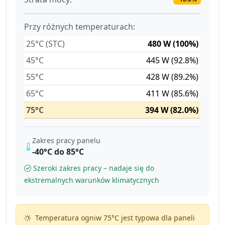
Przy różnych temperaturach:
25°C (STC)
480 W (100%)
45°C
445 W (92.8%)
55°C
428 W (89.2%)
65°C
411 W (85.6%)
75°C
394 W (82.0%)
Zakres pracy panelu
-40°C do 85°C
Szeroki zakres pracy – nadaje się do
ekstremalnych warunków klimatycznych
Temperatura ogniw 75°C jest typowa dla paneli