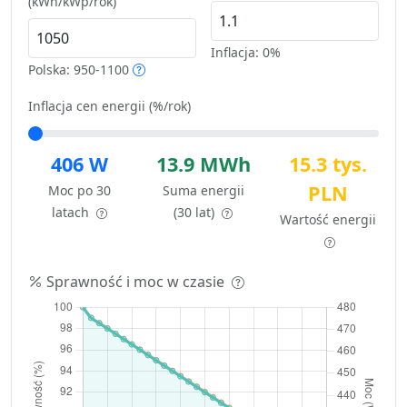
(kWh/kWp/rok)
Inflacja:
0%
Polska: 950-1100
Inflacja cen energii (%/rok)
406 W
13.9 MWh
15.3 tys.
PLN
Moc po 30
Suma energii
latach
(30 lat)
Wartość energii
Sprawność i moc w czasie