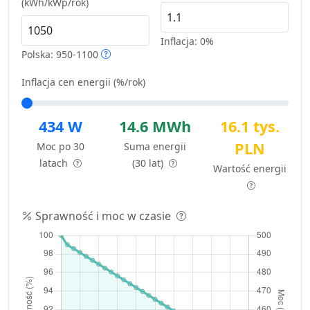
(kWh/kWp/rok)
Inflacja:
0%
Polska: 950-1100
Inflacja cen energii (%/rok)
434 W
14.6 MWh
16.1 tys.
PLN
Moc po 30
Suma energii
latach
(30 lat)
Wartość energii
Sprawność i moc w czasie