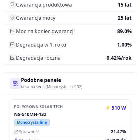
Gwarancja produktowa
15 lat
Gwarancja mocy
25 lat
Moc na koniec gwarancji
89.0%
Degradacja w 1. roku
1.00%
Degradacja roczna
0.42%/rok
Podobne panele
ta sama seria (Monocrystalline132)
POLYCROWN SOLAR TECH
510 W
NS-510MH-132
Monocrystalline
21.47%
Sprawność