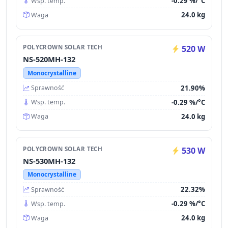
-0.29 %/°C
Wsp. temp.
24.0 kg
Waga
POLYCROWN SOLAR TECH
520 W
NS-520MH-132
Monocrystalline
21.90%
Sprawność
-0.29 %/°C
Wsp. temp.
24.0 kg
Waga
POLYCROWN SOLAR TECH
530 W
NS-530MH-132
Monocrystalline
22.32%
Sprawność
-0.29 %/°C
Wsp. temp.
24.0 kg
Waga