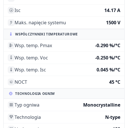
Isc
14.17 A
Maks. napięcie systemu
1500 V
WSPÓŁCZYNNIKI TEMPERATUROWE
Wsp. temp. Pmax
-0.290 %/°C
Wsp. temp. Voc
-0.250 %/°C
Wsp. temp. Isc
0.045 %/°C
NOCT
45 °C
TECHNOLOGIA OGNIW
Typ ogniwa
Monocrystalline
Technologia
N-type