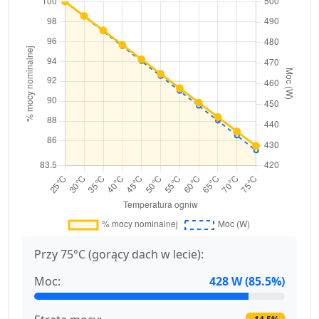
Przy 75°C (gorący dach w lecie):
Moc:
428 W (85.5%)