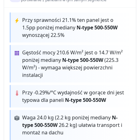
Przy sprawności 21.1% ten panel jest o
1.5pp poniżej mediany
N-type 500-550W
wynoszącej 22.5%
Gęstość mocy 210.6 W/m² jest o 14.7 W/m²
poniżej mediany
N-type 500-550W
(225.3
W/m²) - wymaga większej powierzchni
instalacji
Przy -0.29%/°C wydajność w gorące dni jest
typowa dla paneli
N-type 500-550W
Waga 24.0 kg (2.2 kg poniżej mediany
N-
type 500-550W
26.2 kg) ułatwia transport i
montaż na dachu