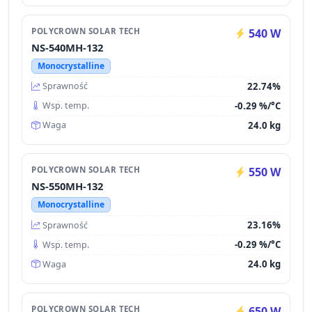
POLYCROWN SOLAR TECH
540 W
NS-540MH-132
Monocrystalline
22.74%
Sprawność
-0.29 %/°C
Wsp. temp.
24.0 kg
Waga
POLYCROWN SOLAR TECH
550 W
NS-550MH-132
Monocrystalline
23.16%
Sprawność
-0.29 %/°C
Wsp. temp.
24.0 kg
Waga
POLYCROWN SOLAR TECH
650 W