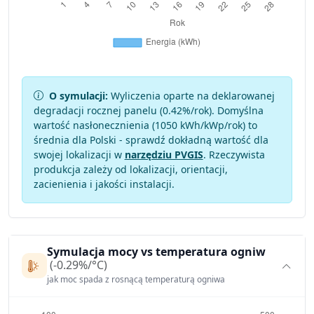
O symulacji:
Wyliczenia oparte na deklarowanej
degradacji rocznej panelu (
0.42
%/rok). Domyślna
wartość nasłonecznienia (1050 kWh/kWp/rok) to
średnia dla Polski - sprawdź dokładną wartość dla
swojej lokalizacji w
narzędziu PVGIS
. Rzeczywista
produkcja zależy od lokalizacji, orientacji,
zacienienia i jakości instalacji.
Symulacja mocy vs temperatura ogniw
(-0.29%/°C)
jak moc spada z rosnącą temperaturą ogniwa