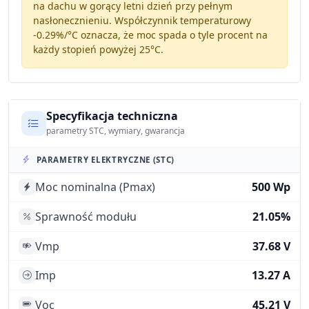
na dachu w gorący letni dzień przy pełnym
nasłonecznieniu. Współczynnik temperaturowy
-0.29%/°C
oznacza, że moc spada o tyle procent na
każdy stopień powyżej 25°C.
Specyfikacja techniczna
parametry STC, wymiary, gwarancja
PARAMETRY ELEKTRYCZNE (STC)
Moc nominalna (Pmax)
500 Wp
Sprawność modułu
21.05%
Vmp
37.68 V
Imp
13.27 A
Voc
45.21 V