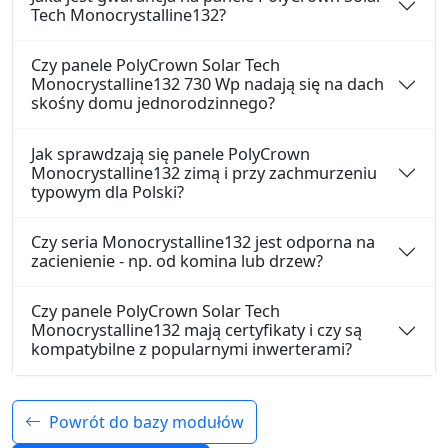
Tech Monocrystalline132?
Czy panele PolyCrown Solar Tech
Monocrystalline132 730 Wp nadają się na dach
skośny domu jednorodzinnego?
Jak sprawdzają się panele PolyCrown
Monocrystalline132 zimą i przy zachmurzeniu
typowym dla Polski?
Czy seria Monocrystalline132 jest odporna na
zacienienie - np. od komina lub drzew?
Czy panele PolyCrown Solar Tech
Monocrystalline132 mają certyfikaty i czy są
kompatybilne z popularnymi inwerterami?
Powrót do bazy modułów