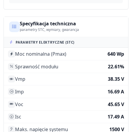
Specyfikacja techniczna
parametry STC, wymiary, gwarancja
PARAMETRY ELEKTRYCZNE (STC)
Moc nominalna (Pmax)
640 Wp
Sprawność modułu
22.61%
Vmp
38.35 V
Imp
16.69 A
Voc
45.65 V
Isc
17.49 A
Maks. napięcie systemu
1500 V