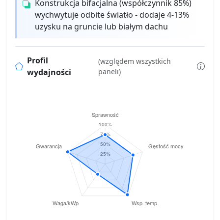
Konstrukcja bifacjalna (współczynnik 85%)
wychwytuje odbite światło - dodaje 4-13%
uzysku na gruncie lub białym dachu
Profil
(względem wszystkich
wydajności
paneli)