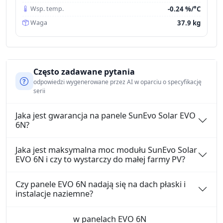
-0.24 %/°C
Wsp. temp.
37.9 kg
Waga
Często zadawane pytania
odpowiedzi wygenerowane przez AI w oparciu o specyfikację
serii
Jaka jest gwarancja na panele SunEvo Solar EVO
6N?
Jaka jest maksymalna moc modułu SunEvo Solar
EVO 6N i czy to wystarczy do małej farmy PV?
Czy panele EVO 6N nadają się na dach płaski i
instalacje naziemne?
w panelach EVO 6N