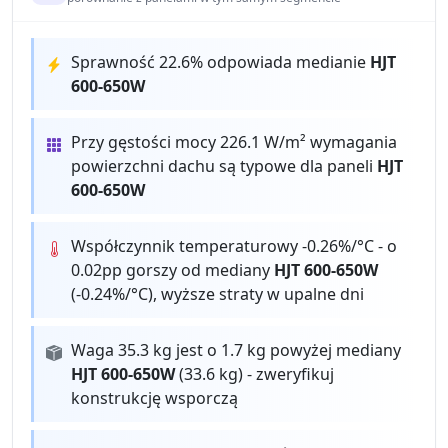
Sprawność 22.6% odpowiada medianie
HJT
600-650W
Przy gęstości mocy 226.1 W/m² wymagania
powierzchni dachu są typowe dla paneli
HJT
600-650W
Współczynnik temperaturowy -0.26%/°C - o
0.02pp gorszy od mediany
HJT 600-650W
(-0.24%/°C), wyższe straty w upalne dni
Waga 35.3 kg jest o 1.7 kg powyżej mediany
HJT 600-650W
(33.6 kg) - zweryfikuj
konstrukcję wsporczą