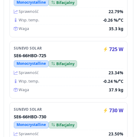
Monocrystalline
Bifacjalny
22.79%
Sprawność
-0.26 %/°C
Wsp. temp.
35.3 kg
Waga
SUNEVO SOLAR
725 W
SE6-66HBD-725
Monocrystalline
Bifacjalny
23.34%
Sprawność
-0.24 %/°C
Wsp. temp.
37.9 kg
Waga
SUNEVO SOLAR
730 W
SE6-66HBD-730
Monocrystalline
Bifacjalny
23.50%
Sprawność