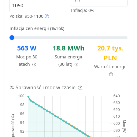
Inflacja:
0%
Polska: 950-1100
Inflacja cen energii (%/rok)
563 W
18.8 MWh
20.7 tys.
PLN
Moc po 30
Suma energii
latach
(30 lat)
Wartość energii
Sprawność i moc w czasie