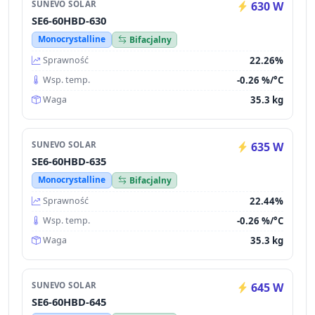
SUNEVO SOLAR
630 W
SE6-60HBD-630
Monocrystalline
Bifacjalny
22.26%
Sprawność
-0.26 %/°C
Wsp. temp.
35.3 kg
Waga
SUNEVO SOLAR
635 W
SE6-60HBD-635
Monocrystalline
Bifacjalny
22.44%
Sprawność
-0.26 %/°C
Wsp. temp.
35.3 kg
Waga
SUNEVO SOLAR
645 W
SE6-60HBD-645