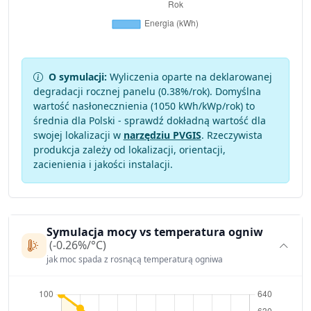
O symulacji:
Wyliczenia oparte na deklarowanej
degradacji rocznej panelu (
0.38
%/rok). Domyślna
wartość nasłonecznienia (1050 kWh/kWp/rok) to
średnia dla Polski - sprawdź dokładną wartość dla
swojej lokalizacji w
narzędziu PVGIS
. Rzeczywista
produkcja zależy od lokalizacji, orientacji,
zacienienia i jakości instalacji.
Symulacja mocy vs temperatura ogniw
(-0.26%/°C)
jak moc spada z rosnącą temperaturą ogniwa