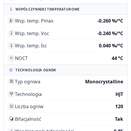
WSPÓŁCZYNNIKI TEMPERATUROWE
Wsp. temp. Pmax
-0.260 %/°C
Wsp. temp. Voc
-0.240 %/°C
Wsp. temp. Isc
0.040 %/°C
NOCT
44 °C
TECHNOLOGIA OGNIW
Typ ogniwa
Monocrystalline
Technologia
HJT
Liczba ogniw
120
Bifacjalność
Tak