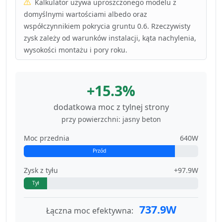
Kalkulator używa uproszczonego modelu z
domyślnymi wartościami albedo oraz
współczynnikiem pokrycia gruntu 0.6. Rzeczywisty
zysk zależy od warunków instalacji, kąta nachylenia,
wysokości montażu i pory roku.
+15.3%
dodatkowa moc z tylnej strony
przy powierzchni: jasny beton
Moc przednia
640W
Przód
Zysk z tyłu
+97.9W
Tył
737.9W
Łączna moc efektywna: