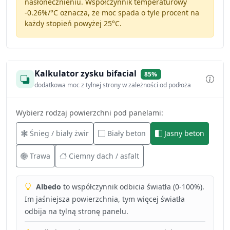
nasłonecznieniu. Współczynnik temperaturowy
-0.26%/°C
oznacza, że moc spada o tyle procent na
każdy stopień powyżej 25°C.
Kalkulator zysku bifacial
85%
dodatkowa moc z tylnej strony w zależności od podłoża
Wybierz rodzaj powierzchni pod panelami:
Śnieg / biały żwir
Biały beton
Jasny beton
Trawa
Ciemny dach / asfalt
Albedo
to współczynnik odbicia światła (0-100%).
Im jaśniejsza powierzchnia, tym więcej światła
odbija na tylną stronę panelu.