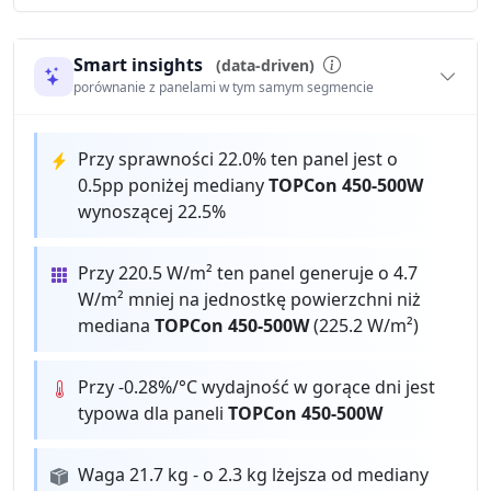
Smart insights
(data-driven)
porównanie z panelami w tym samym segmencie
Przy sprawności 22.0% ten panel jest o
0.5pp poniżej mediany
TOPCon 450-500W
wynoszącej 22.5%
Przy 220.5 W/m² ten panel generuje o 4.7
W/m² mniej na jednostkę powierzchni niż
mediana
TOPCon 450-500W
(225.2 W/m²)
Przy -0.28%/°C wydajność w gorące dni jest
typowa dla paneli
TOPCon 450-500W
Waga 21.7 kg - o 2.3 kg lżejsza od mediany