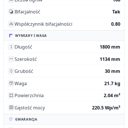
Bifacjalność
Tak
Współczynnik bifacjalności
0.80
WYMIARY I WAGA
Długość
1800 mm
Szerokość
1134 mm
Grubość
30 mm
Waga
21.7 kg
Powierzchnia
2.04 m²
Gęstość mocy
220.5 Wp/m²
GWARANCJA