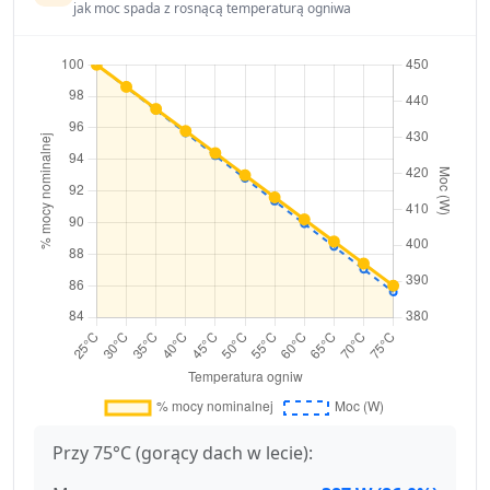
jak moc spada z rosnącą temperaturą ogniwa
Przy 75°C (gorący dach w lecie):