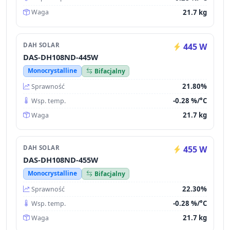
21.7 kg
Waga
DAH SOLAR
445 W
DAS-DH108ND-445W
Monocrystalline
Bifacjalny
21.80%
Sprawność
-0.28 %/°C
Wsp. temp.
21.7 kg
Waga
DAH SOLAR
455 W
DAS-DH108ND-455W
Monocrystalline
Bifacjalny
22.30%
Sprawność
-0.28 %/°C
Wsp. temp.
21.7 kg
Waga