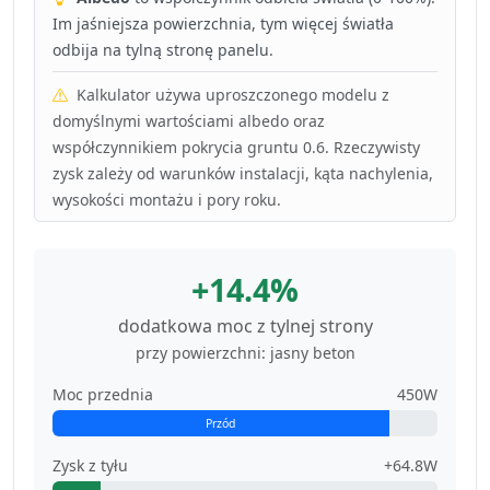
Im jaśniejsza powierzchnia, tym więcej światła
odbija na tylną stronę panelu.
Kalkulator używa uproszczonego modelu z
domyślnymi wartościami albedo oraz
współczynnikiem pokrycia gruntu 0.6. Rzeczywisty
zysk zależy od warunków instalacji, kąta nachylenia,
wysokości montażu i pory roku.
+14.4%
dodatkowa moc z tylnej strony
przy powierzchni: jasny beton
Moc przednia
450W
Przód
Zysk z tyłu
+64.8W