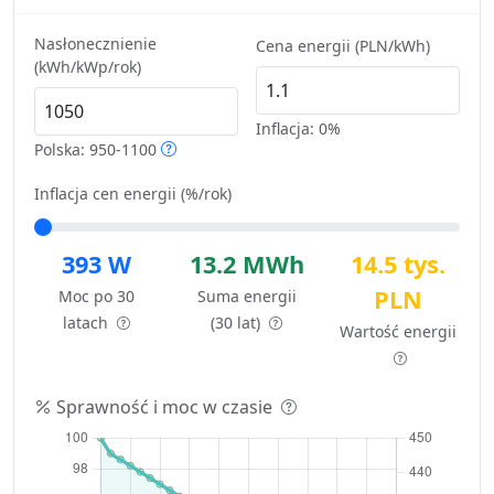
Nasłonecznienie
Cena energii (PLN/kWh)
(kWh/kWp/rok)
Inflacja:
0%
Polska: 950-1100
Inflacja cen energii (%/rok)
393 W
13.2 MWh
14.5 tys.
PLN
Moc po 30
Suma energii
latach
(30 lat)
Wartość energii
Sprawność i moc w czasie