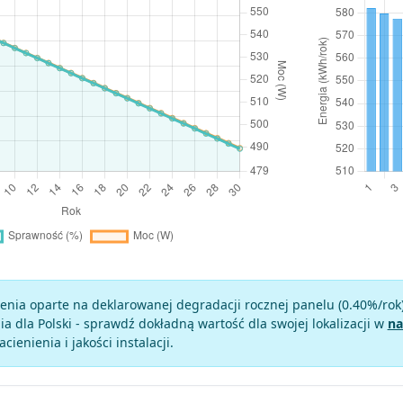
enia oparte na deklarowanej degradacji rocznej panelu (
0.40
%/rok
a dla Polski - sprawdź dokładną wartość dla swojej lokalizacji w
na
zacienienia i jakości instalacji.