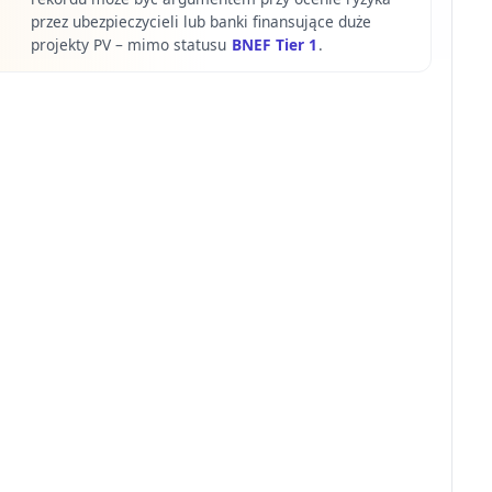
przez ubezpieczycieli lub banki finansujące duże
projekty PV – mimo statusu
BNEF Tier 1
.