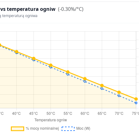
 vs temperatura ogniw
(-0.30%/°C)
ą temperaturą ogniwa