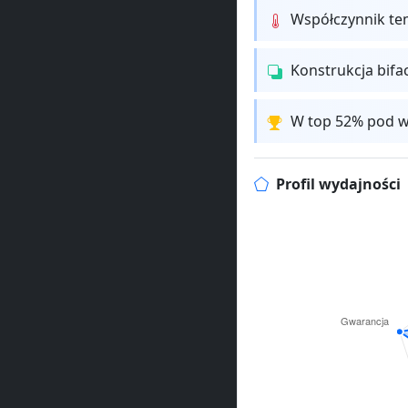
Współczynnik te
Konstrukcja bifa
W top 52% pod w
Profil wydajności