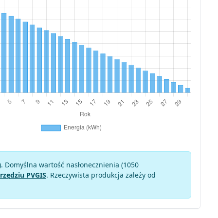
). Domyślna wartość nasłonecznienia (1050
rzędziu PVGIS
. Rzeczywista produkcja zależy od