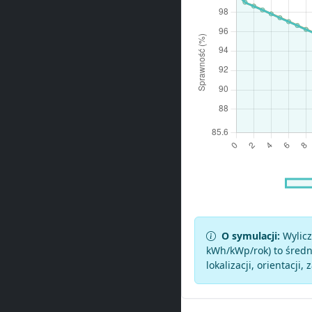
O symulacji:
Wylicz
kWh/kWp/rok) to średni
lokalizacji, orientacji, 