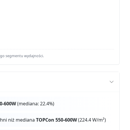
ego segmentu wydajności.
0-600W
(mediana: 22.4%)
chni niż mediana
TOPCon 550-600W
(224.4 W/m²)