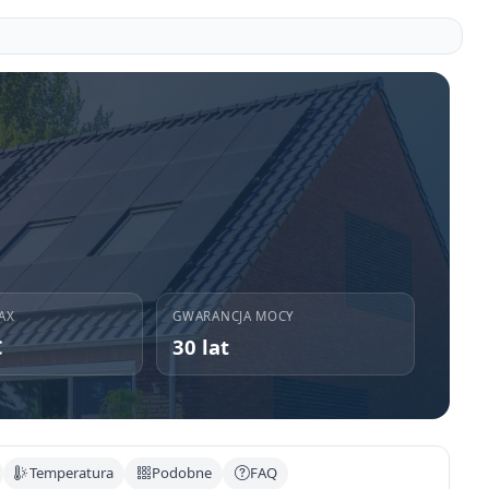
AX
GWARANCJA MOCY
C
30 lat
Temperatura
Podobne
FAQ