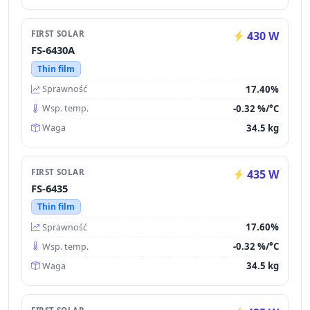
FIRST SOLAR
430 W
FS-6430A
Thin film
17.40%
Sprawność
-0.32 %/°C
Wsp. temp.
34.5 kg
Waga
FIRST SOLAR
435 W
FS-6435
Thin film
17.60%
Sprawność
-0.32 %/°C
Wsp. temp.
34.5 kg
Waga