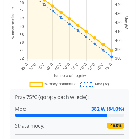
Przy 75°C (gorący dach w lecie):
Moc:
382 W (84.0%)
Strata mocy:
-16.0%