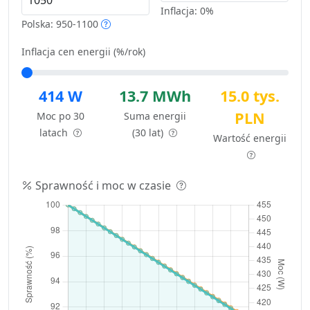
Inflacja:
0%
Polska: 950-1100
Inflacja cen energii (%/rok)
414 W
13.7 MWh
15.0 tys.
PLN
Moc po 30
Suma energii
latach
(30 lat)
Wartość energii
Sprawność i moc w czasie