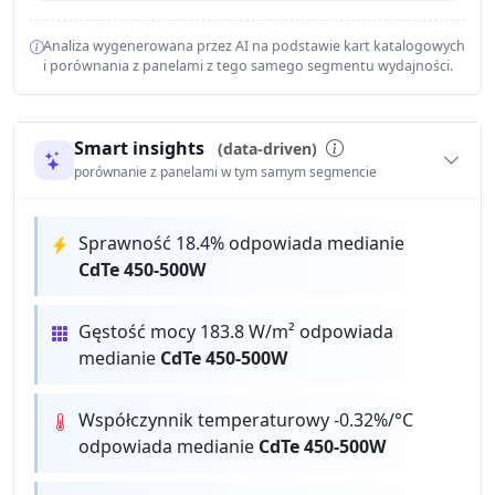
Analiza wygenerowana przez AI na podstawie kart katalogowych
i porównania z panelami z tego samego segmentu wydajności.
Smart insights
(data-driven)
porównanie z panelami w tym samym segmencie
Sprawność 18.4% odpowiada medianie
CdTe 450-500W
Gęstość mocy 183.8 W/m² odpowiada
medianie
CdTe 450-500W
Współczynnik temperaturowy -0.32%/°C
odpowiada medianie
CdTe 450-500W