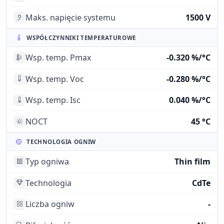
Maks. napięcie systemu
1500 V
WSPÓŁCZYNNIKI TEMPERATUROWE
Wsp. temp. Pmax
-0.320 %/°C
Wsp. temp. Voc
-0.280 %/°C
Wsp. temp. Isc
0.040 %/°C
NOCT
45 °C
TECHNOLOGIA OGNIW
Typ ogniwa
Thin film
Technologia
CdTe
Liczba ogniw
-