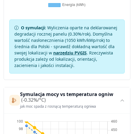
O symulacji:
Wyliczenia oparte na deklarowanej
degradacji rocznej panelu (
0.30
%/rok). Domyślna
wartość nasłonecznienia (1050 kWh/kWp/rok) to
średnia dla Polski - sprawdź dokładną wartość dla
swojej lokalizacji w
narzędziu PVGIS
. Rzeczywista
produkcja zależy od lokalizacji, orientacji,
zacienienia i jakości instalacji.
Symulacja mocy vs temperatura ogniw
(-0.32%/°C)
jak moc spada z rosnącą temperaturą ogniwa