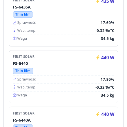
FIRST SOLAR
435 W
FS-6435A
Thin film
17.60%
Sprawność
-0.32 %/°C
Wsp. temp.
34.5 kg
Waga
FIRST SOLAR
440 W
FS-6440
Thin film
17.80%
Sprawność
-0.32 %/°C
Wsp. temp.
34.5 kg
Waga
FIRST SOLAR
440 W
FS-6440A