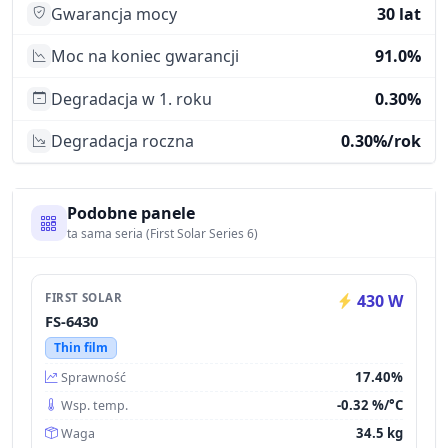
Gwarancja mocy
30 lat
Moc na koniec gwarancji
91.0%
Degradacja w 1. roku
0.30%
Degradacja roczna
0.30%/rok
Podobne panele
ta sama seria (First Solar Series 6)
FIRST SOLAR
430 W
FS-6430
Thin film
17.40%
Sprawność
-0.32 %/°C
Wsp. temp.
34.5 kg
Waga