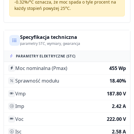
-0.32%/°C
oznacza, że moc spada o tyle procent na
każdy stopień powyżej 25°C.
Specyfikacja techniczna
parametry STC, wymiary, gwarancja
PARAMETRY ELEKTRYCZNE (STC)
Moc nominalna (Pmax)
455 Wp
Sprawność modułu
18.40%
Vmp
187.80 V
Imp
2.42 A
Voc
222.00 V
Isc
2.58 A