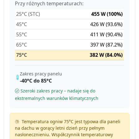
Przy różnych temperaturach:
25°C (STC)
455 W (100%)
45°C
426 W (93.6%)
55°C
411 W (90.4%)
65°C
397 W (87.2%)
75°C
382 W (84.0%)
Zakres pracy panelu
-40°C do 85°C
Szeroki zakres pracy – nadaje się do
ekstremalnych warunków klimatycznych
Temperatura ogniw 75°C jest typowa dla paneli
na dachu w gorący letni dzień przy pełnym
nasłonecznieniu. Współczynnik temperaturowy