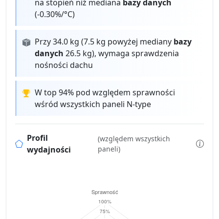
na stopień niż mediana
bazy danych
(-0.30%/°C)
Przy 34.0 kg (7.5 kg powyżej mediany
bazy
danych
26.5 kg), wymaga sprawdzenia
nośności dachu
W top 94% pod względem sprawności
wśród wszystkich paneli N-type
Profil
(względem wszystkich
wydajności
paneli)