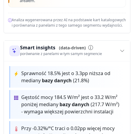
areałem.
Analiza wygenerowana przez AI na podstawie kart katalogowych
i porównania z panelami z tego samego segmentu wydajności.
Smart insights
(data-driven)
porównanie z panelami w tym samym segmencie
Sprawność 18.5% jest o 3.3pp niższa od
mediany
bazy danych
(21.8%)
Gęstość mocy 184.5 W/m² jest o 33.2 W/m²
poniżej mediany
bazy danych
(217.7 W/m²)
- wymaga większej powierzchni instalacji
Przy -0.32%/°C traci o 0.02pp więcej mocy