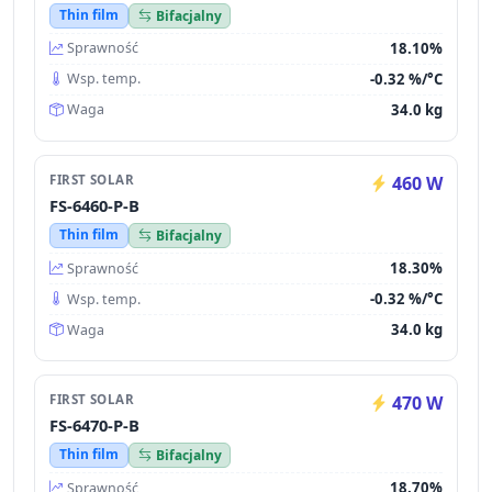
Thin film
Bifacjalny
18.10%
Sprawność
-0.32 %/°C
Wsp. temp.
34.0 kg
Waga
FIRST SOLAR
460 W
FS-6460-P-B
Thin film
Bifacjalny
18.30%
Sprawność
-0.32 %/°C
Wsp. temp.
34.0 kg
Waga
FIRST SOLAR
470 W
FS-6470-P-B
Thin film
Bifacjalny
18.70%
Sprawność