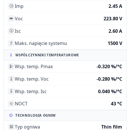
Imp
2.45 A
Voc
223.80 V
Isc
2.60 A
Maks. napięcie systemu
1500 V
WSPÓŁCZYNNIKI TEMPERATUROWE
Wsp. temp. Pmax
-0.320 %/°C
Wsp. temp. Voc
-0.280 %/°C
Wsp. temp. Isc
0.040 %/°C
NOCT
43 °C
TECHNOLOGIA OGNIW
Typ ogniwa
Thin film