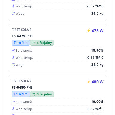
-0.32 %/°C
Wsp. temp.
34.0 kg
Waga
FIRST SOLAR
475 W
FS-6475-P-B
Thin film
Bifacjalny
18.90%
Sprawność
-0.32 %/°C
Wsp. temp.
34.0 kg
Waga
FIRST SOLAR
480 W
FS-6480-P-B
Thin film
Bifacjalny
19.00%
Sprawność
-0.32 %/°C
Wsp. temp.