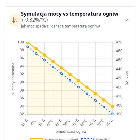
Symulacja mocy vs temperatura ogniw
(-0.32%/°C)
jak moc spada z rosnącą temperaturą ogniwa