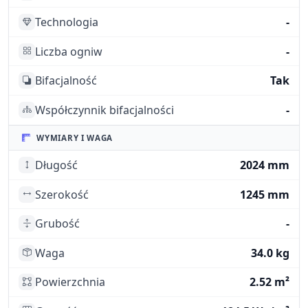
Technologia
-
Liczba ogniw
-
Bifacjalność
Tak
Współczynnik bifacjalności
-
WYMIARY I WAGA
Długość
2024 mm
Szerokość
1245 mm
Grubość
-
Waga
34.0 kg
Powierzchnia
2.52 m²