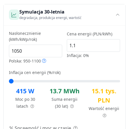
Symulacja 30-letnia
degradacja, produkcja energii, wartość
Nasłonecznienie
Cena energii (PLN/kWh)
(kWh/kWp/rok)
Inflacja:
0%
Polska: 950-1100
Inflacja cen energii (%/rok)
415 W
13.7 MWh
15.1 tys.
PLN
Moc po 30
Suma energii
latach
(30 lat)
Wartość energii
Sprawność i moc w czasie