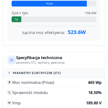
Przód
Zysk z tyłu
+58.6W
Tył
523.6W
Łączna moc efektywna:
Specyfikacja techniczna
parametry STC, wymiary, gwarancja
PARAMETRY ELEKTRYCZNE (STC)
Moc nominalna (Pmax)
465 Wp
Sprawność modułu
18.50%
Vmp
189.80 V