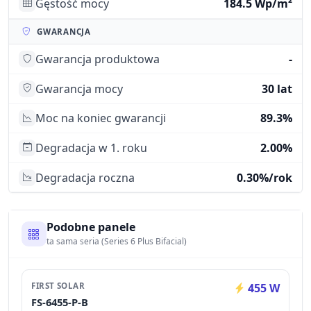
Gęstość mocy
184.5 Wp/m²
GWARANCJA
Gwarancja produktowa
-
Gwarancja mocy
30 lat
Moc na koniec gwarancji
89.3%
Degradacja w 1. roku
2.00%
Degradacja roczna
0.30%/rok
Podobne panele
ta sama seria (Series 6 Plus Bifacial)
FIRST SOLAR
455 W
FS-6455-P-B