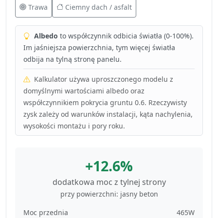
Trawa
Ciemny dach / asfalt
Albedo
to współczynnik odbicia światła (0-100%).
Im jaśniejsza powierzchnia, tym więcej światła
odbija na tylną stronę panelu.
Kalkulator używa uproszczonego modelu z
domyślnymi wartościami albedo oraz
współczynnikiem pokrycia gruntu 0.6. Rzeczywisty
zysk zależy od warunków instalacji, kąta nachylenia,
wysokości montażu i pory roku.
+12.6%
dodatkowa moc z tylnej strony
przy powierzchni: jasny beton
Moc przednia
465W