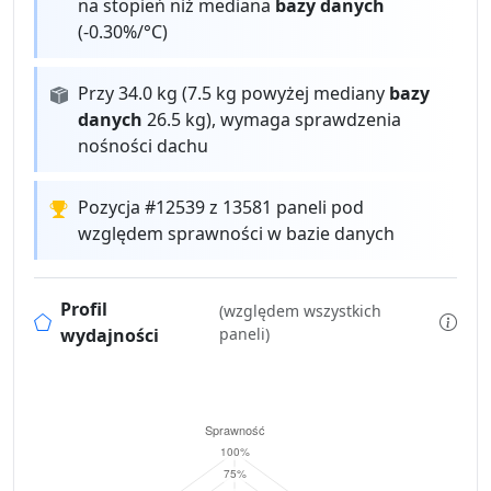
na stopień niż mediana
bazy danych
(-0.30%/°C)
Przy 34.0 kg (7.5 kg powyżej mediany
bazy
danych
26.5 kg), wymaga sprawdzenia
nośności dachu
Pozycja #12539 z 13581 paneli pod
względem sprawności w bazie danych
Profil
(względem wszystkich
wydajności
paneli)