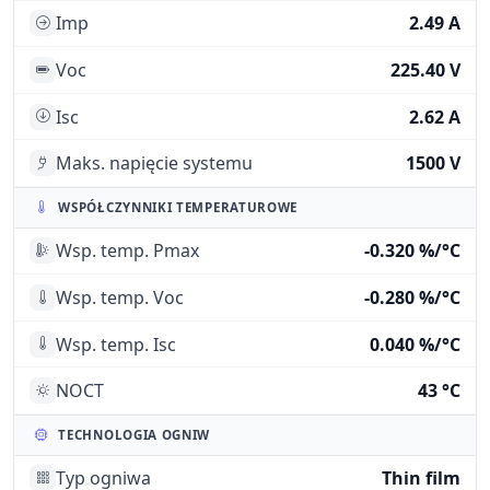
Imp
2.49 A
Voc
225.40 V
Isc
2.62 A
Maks. napięcie systemu
1500 V
WSPÓŁCZYNNIKI TEMPERATUROWE
Wsp. temp. Pmax
-0.320 %/°C
Wsp. temp. Voc
-0.280 %/°C
Wsp. temp. Isc
0.040 %/°C
NOCT
43 °C
TECHNOLOGIA OGNIW
Typ ogniwa
Thin film