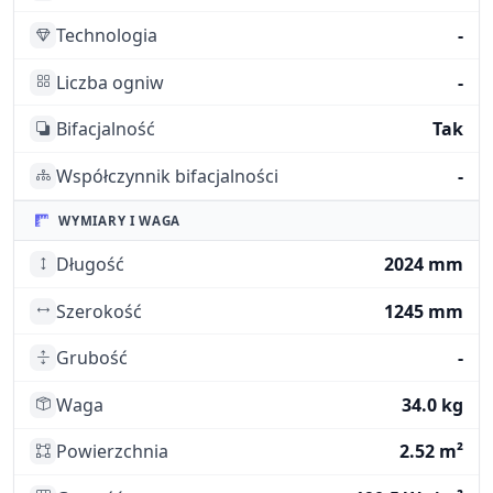
Technologia
-
Liczba ogniw
-
Bifacjalność
Tak
Współczynnik bifacjalności
-
WYMIARY I WAGA
Długość
2024 mm
Szerokość
1245 mm
Grubość
-
Waga
34.0 kg
Powierzchnia
2.52 m²