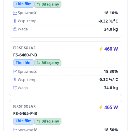
Thin film
Bifacjalny
18.10%
Sprawność
-0.32 %/°C
Wsp. temp.
34.0 kg
Waga
FIRST SOLAR
460 W
FS-6460-P-B
Thin film
Bifacjalny
18.30%
Sprawność
-0.32 %/°C
Wsp. temp.
34.0 kg
Waga
FIRST SOLAR
465 W
FS-6465-P-B
Thin film
Bifacjalny
18.50%
Sprawność