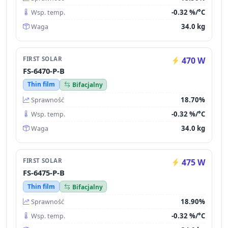
-0.32 %/°C
Wsp. temp.
34.0 kg
Waga
FIRST SOLAR
470 W
FS-6470-P-B
Thin film
Bifacjalny
18.70%
Sprawność
-0.32 %/°C
Wsp. temp.
34.0 kg
Waga
FIRST SOLAR
475 W
FS-6475-P-B
Thin film
Bifacjalny
18.90%
Sprawność
-0.32 %/°C
Wsp. temp.