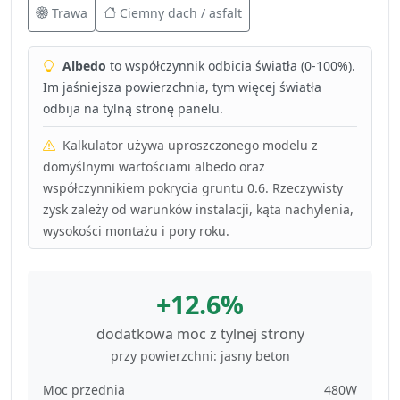
Trawa
Ciemny dach / asfalt
Albedo
to współczynnik odbicia światła (0-100%).
Im jaśniejsza powierzchnia, tym więcej światła
odbija na tylną stronę panelu.
Kalkulator używa uproszczonego modelu z
domyślnymi wartościami albedo oraz
współczynnikiem pokrycia gruntu 0.6. Rzeczywisty
zysk zależy od warunków instalacji, kąta nachylenia,
wysokości montażu i pory roku.
+12.6%
dodatkowa moc z tylnej strony
przy powierzchni: jasny beton
Moc przednia
480W