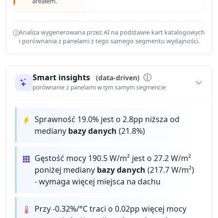
areałem.
Analiza wygenerowana przez AI na podstawie kart katalogowych
i porównania z panelami z tego samego segmentu wydajności.
Smart insights
(data-driven)
porównanie z panelami w tym samym segmencie
Sprawność 19.0% jest o 2.8pp niższa od
mediany
bazy danych
(21.8%)
Gęstość mocy 190.5 W/m² jest o 27.2 W/m²
poniżej mediany
bazy danych
(217.7 W/m²)
- wymaga więcej miejsca na dachu
Przy -0.32%/°C traci o 0.02pp więcej mocy