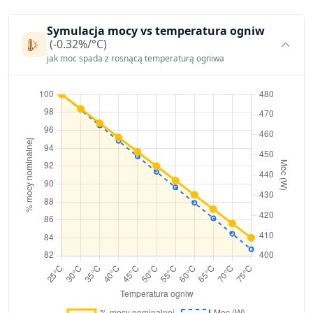
Symulacja mocy vs temperatura ogniw
(-0.32%/°C)
jak moc spada z rosnącą temperaturą ogniwa