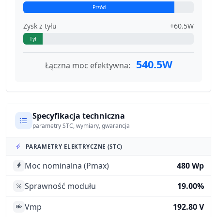
Przód
Zysk z tyłu
+60.5W
Tył
540.5W
Łączna moc efektywna:
Specyfikacja techniczna
parametry STC, wymiary, gwarancja
PARAMETRY ELEKTRYCZNE (STC)
Moc nominalna (Pmax)
480 Wp
Sprawność modułu
19.00%
Vmp
192.80 V