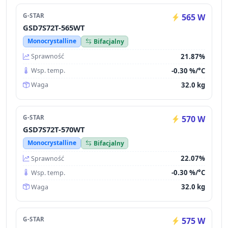
G-STAR
565 W
GSD7S72T-565WT
Monocrystalline
Bifacjalny
21.87%
Sprawność
-0.30 %/°C
Wsp. temp.
32.0 kg
Waga
G-STAR
570 W
GSD7S72T-570WT
Monocrystalline
Bifacjalny
22.07%
Sprawność
-0.30 %/°C
Wsp. temp.
32.0 kg
Waga
G-STAR
575 W