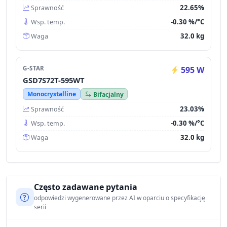
22.65%
Sprawność
-0.30 %/°C
Wsp. temp.
32.0 kg
Waga
G-STAR
595 W
GSD7S72T-595WT
Monocrystalline
Bifacjalny
23.03%
Sprawność
-0.30 %/°C
Wsp. temp.
32.0 kg
Waga
Często zadawane pytania
odpowiedzi wygenerowane przez AI w oparciu o specyfikację
serii