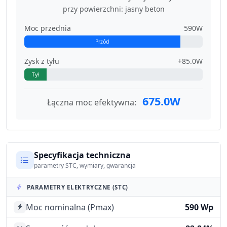
przy powierzchni: jasny beton
Moc przednia
590W
Przód
Zysk z tyłu
+85.0W
Tył
675.0W
Łączna moc efektywna:
Specyfikacja techniczna
parametry STC, wymiary, gwarancja
PARAMETRY ELEKTRYCZNE (STC)
Moc nominalna (Pmax)
590 Wp