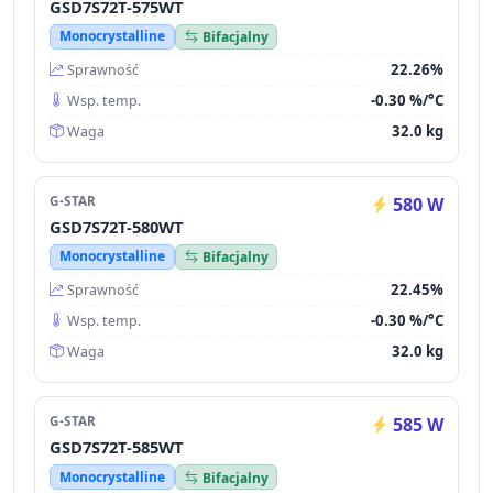
GSD7S72T-575WT
Monocrystalline
Bifacjalny
22.26%
Sprawność
-0.30 %/°C
Wsp. temp.
32.0 kg
Waga
G-STAR
580 W
GSD7S72T-580WT
Monocrystalline
Bifacjalny
22.45%
Sprawność
-0.30 %/°C
Wsp. temp.
32.0 kg
Waga
G-STAR
585 W
GSD7S72T-585WT
Monocrystalline
Bifacjalny