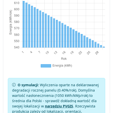
O symulacji:
Wyliczenia oparte na deklarowanej
degradacji rocznej panelu (
0.40
%/rok). Domyślna
wartość nasłonecznienia (1050 kWh/kWp/rok) to
średnia dla Polski - sprawdź dokładną wartość dla
swojej lokalizacji w
narzędziu PVGIS
. Rzeczywista
produkcja zależy od lokalizacji, orientacji,