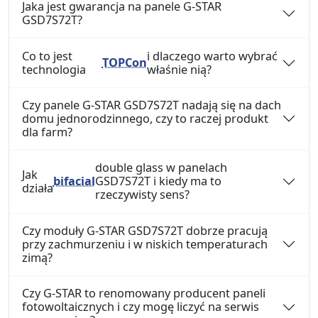
Jaka jest gwarancja na panele G-STAR
GSD7S72T?
Co to jest
i dlaczego warto wybrać
TOPCon
technologia
właśnie nią?
Czy panele G-STAR GSD7S72T nadają się na dach
domu jednorodzinnego, czy to raczej produkt
dla farm?
double glass w panelach
Jak
bifacial
GSD7S72T i kiedy ma to
działa
rzeczywisty sens?
Czy moduły G-STAR GSD7S72T dobrze pracują
przy zachmurzeniu i w niskich temperaturach
zimą?
Czy G-STAR to renomowany producent paneli
fotowoltaicznych i czy mogę liczyć na serwis