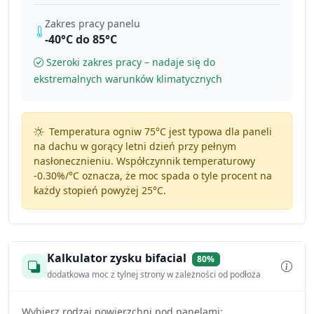
Zakres pracy panelu
-40°C do 85°C
Szeroki zakres pracy – nadaje się do
ekstremalnych warunków klimatycznych
Temperatura ogniw 75°C jest typowa dla paneli
na dachu w gorący letni dzień przy pełnym
nasłonecznieniu. Współczynnik temperaturowy
-0.30%/°C
oznacza, że moc spada o tyle procent na
każdy stopień powyżej 25°C.
Kalkulator zysku bifacial
80%
dodatkowa moc z tylnej strony w zależności od podłoża
Wybierz rodzaj powierzchni pod panelami: