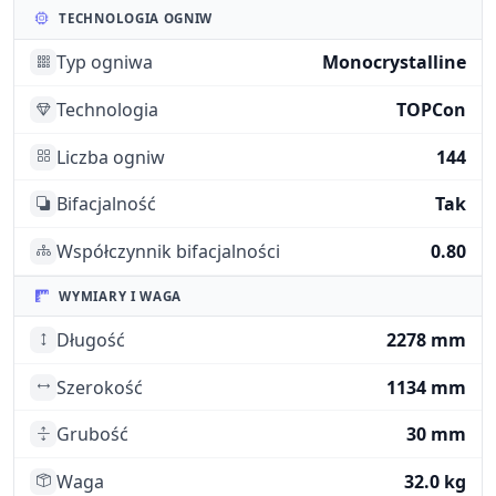
TECHNOLOGIA OGNIW
Typ ogniwa
Monocrystalline
Technologia
TOPCon
Liczba ogniw
144
Bifacjalność
Tak
Współczynnik bifacjalności
0.80
WYMIARY I WAGA
Długość
2278 mm
Szerokość
1134 mm
Grubość
30 mm
Waga
32.0 kg