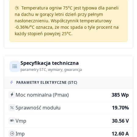
Temperatura ogniw 75°C jest typowa dla paneli
na dachu w gorący letni dzień przy pełnym
nasłonecznieniu. Współczynnik temperaturowy
-0.36%/°C
oznacza, że moc spada o tyle procent na
każdy stopień powyżej 25°C.
Specyfikacja techniczna
parametry STC, wymiary, gwarancja
PARAMETRY ELEKTRYCZNE (STC)
Moc nominalna (Pmax)
385 Wp
Sprawność modułu
19.70%
Vmp
30.56 V
Imp
12.60 A