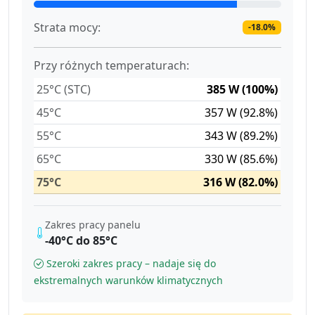
Strata mocy:
-18.0%
Przy różnych temperaturach:
25°C (STC)
385 W (100%)
45°C
357 W (92.8%)
55°C
343 W (89.2%)
65°C
330 W (85.6%)
75°C
316 W (82.0%)
Zakres pracy panelu
-40°C do 85°C
Szeroki zakres pracy – nadaje się do
ekstremalnych warunków klimatycznych