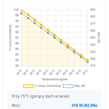
Przy 75°C (gorący dach w lecie):
Moc:
316 W (82.0%)