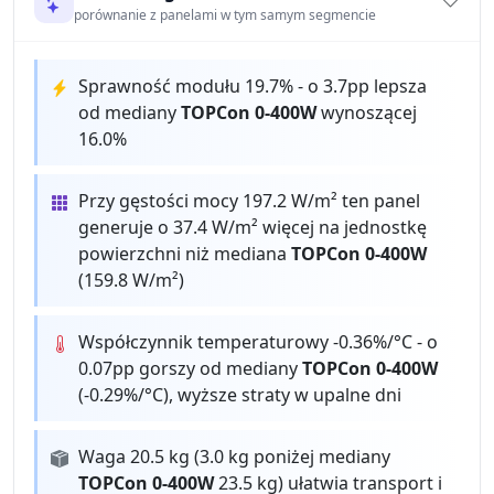
porównanie z panelami w tym samym segmencie
Sprawność modułu 19.7% - o 3.7pp lepsza
od mediany
TOPCon 0-400W
wynoszącej
16.0%
Przy gęstości mocy 197.2 W/m² ten panel
generuje o 37.4 W/m² więcej na jednostkę
powierzchni niż mediana
TOPCon 0-400W
(159.8 W/m²)
Współczynnik temperaturowy -0.36%/°C - o
0.07pp gorszy od mediany
TOPCon 0-400W
(-0.29%/°C), wyższe straty w upalne dni
Waga 20.5 kg (3.0 kg poniżej mediany
TOPCon 0-400W
23.5 kg) ułatwia transport i