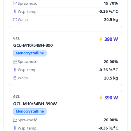
19.70%
Sprawność
-0.36 %/°C
Wsp. temp.
20.5 kg
Waga
GCL
390 W
GCL-M10/54BH-390
Monocrystalline
20.00%
Sprawność
-0.36 %/°C
Wsp. temp.
20.5 kg
Waga
GCL
390 W
GCL-M10/54BH-390W
Monocrystalline
20.00%
Sprawność
-0.36 %/°C
Wsp. temp.