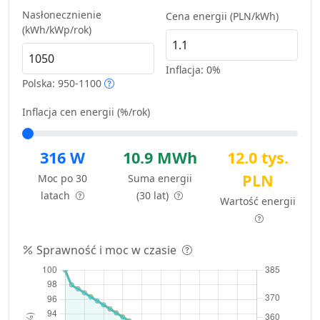
Nasłonecznienie
Cena energii (PLN/kWh)
(kWh/kWp/rok)
Inflacja:
0%
Polska: 950-1100
Inflacja cen energii (%/rok)
316 W
10.9 MWh
12.0 tys.
PLN
Moc po 30
Suma energii
latach
(30 lat)
Wartość energii
Sprawność i moc w czasie