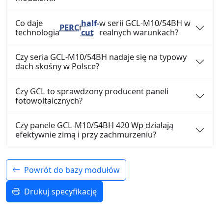
Co daje
half-
w serii GCL-M10/54BH w
PERC
i
technologia
cut
realnych warunkach?
Czy seria GCL-M10/54BH nadaje się na typowy
dach skośny w Polsce?
Czy GCL to sprawdzony producent paneli
fotowoltaicznych?
Czy panele GCL-M10/54BH 420 Wp działają
efektywnie zimą i przy zachmurzeniu?
Powrót do bazy modułów
Drukuj specyfikację