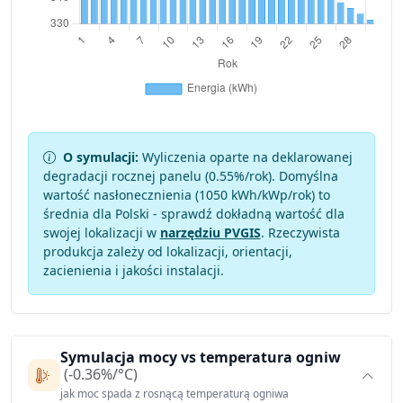
O symulacji:
Wyliczenia oparte na deklarowanej
degradacji rocznej panelu (
0.55
%/rok). Domyślna
wartość nasłonecznienia (1050 kWh/kWp/rok) to
średnia dla Polski - sprawdź dokładną wartość dla
swojej lokalizacji w
narzędziu PVGIS
. Rzeczywista
produkcja zależy od lokalizacji, orientacji,
zacienienia i jakości instalacji.
Symulacja mocy vs temperatura ogniw
(-0.36%/°C)
jak moc spada z rosnącą temperaturą ogniwa