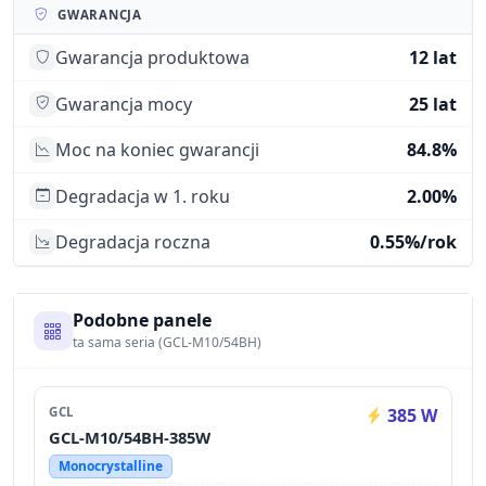
GWARANCJA
Gwarancja produktowa
12 lat
Gwarancja mocy
25 lat
Moc na koniec gwarancji
84.8%
Degradacja w 1. roku
2.00%
Degradacja roczna
0.55%/rok
Podobne panele
ta sama seria (GCL-M10/54BH)
GCL
385 W
GCL-M10/54BH-385W
Monocrystalline