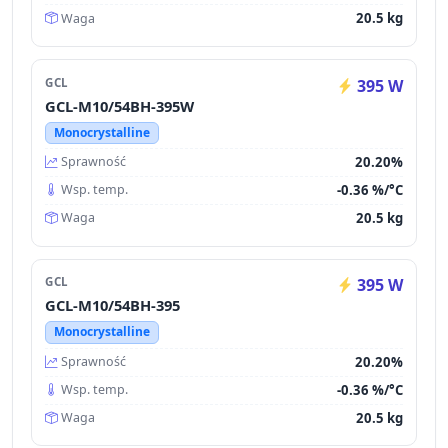
20.5 kg
Waga
GCL
395 W
GCL-M10/54BH-395W
Monocrystalline
20.20%
Sprawność
-0.36 %/°C
Wsp. temp.
20.5 kg
Waga
GCL
395 W
GCL-M10/54BH-395
Monocrystalline
20.20%
Sprawność
-0.36 %/°C
Wsp. temp.
20.5 kg
Waga