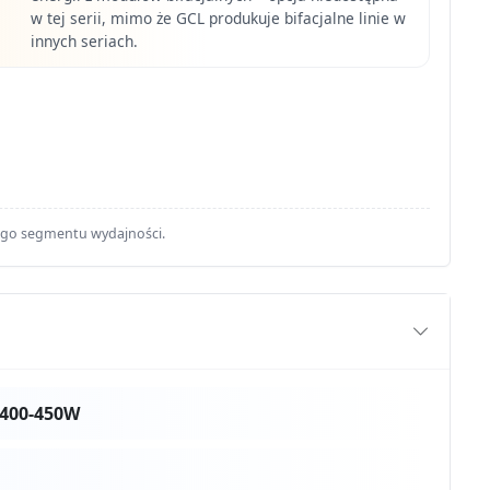
w tej serii, mimo że GCL produkuje bifacjalne linie w
innych seriach.
ego segmentu wydajności.
 400-450W