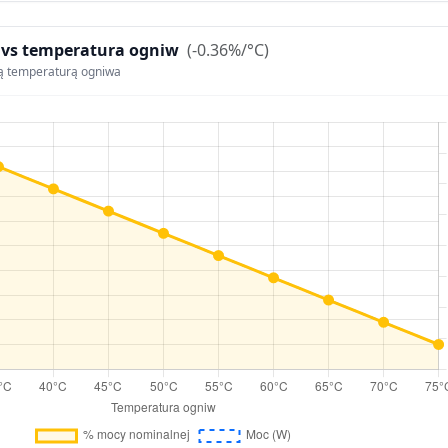
 vs temperatura ogniw
(-0.36%/°C)
ą temperaturą ogniwa