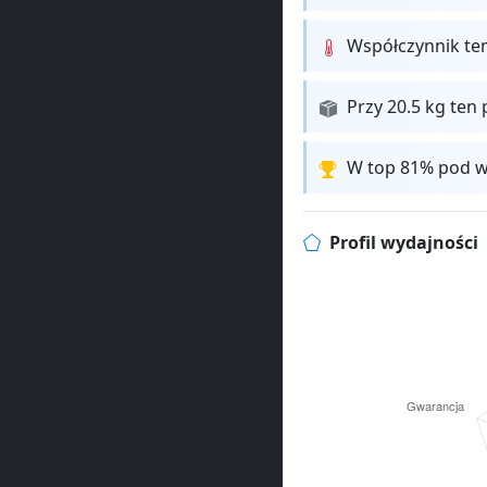
Współczynnik te
Przy 20.5 kg ten 
W top 81% pod w
Profil wydajności