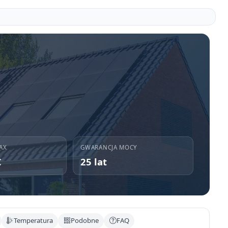
AX
GWARANCJA MOCY
C
25 lat
Temperatura
Podobne
FAQ