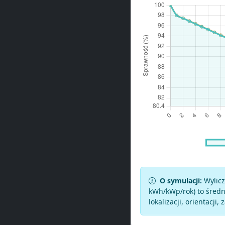
O symulacji:
Wylicz
kWh/kWp/rok) to średni
lokalizacji, orientacji, 