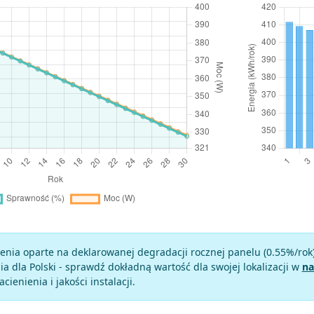
enia oparte na deklarowanej degradacji rocznej panelu (
0.55
%/rok
a dla Polski - sprawdź dokładną wartość dla swojej lokalizacji w
na
zacienienia i jakości instalacji.