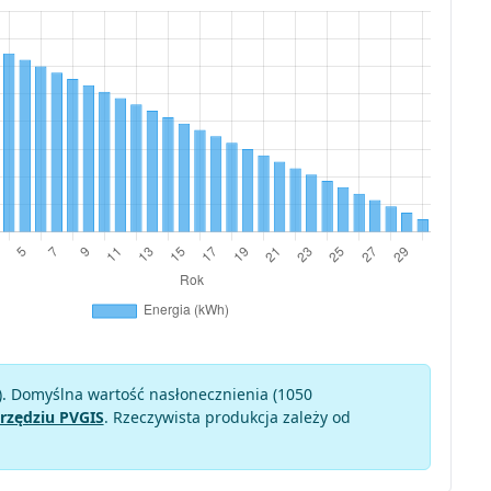
). Domyślna wartość nasłonecznienia (1050
rzędziu PVGIS
. Rzeczywista produkcja zależy od