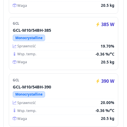
20.5 kg
Waga
GCL
385 W
GCL-M10/54BH-385
Monocrystalline
19.70%
Sprawność
-0.36 %/°C
Wsp. temp.
20.5 kg
Waga
GCL
390 W
GCL-M10/54BH-390
Monocrystalline
20.00%
Sprawność
-0.36 %/°C
Wsp. temp.
20.5 kg
Waga