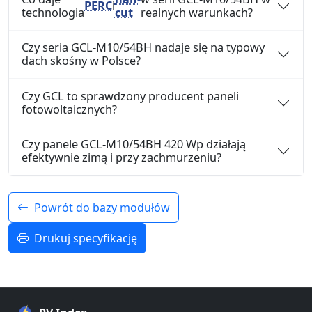
PERC
i
technologia
cut
realnych warunkach?
Czy seria GCL-M10/54BH nadaje się na typowy
dach skośny w Polsce?
Czy GCL to sprawdzony producent paneli
fotowoltaicznych?
Czy panele GCL-M10/54BH 420 Wp działają
efektywnie zimą i przy zachmurzeniu?
Powrót do bazy modułów
Drukuj specyfikację