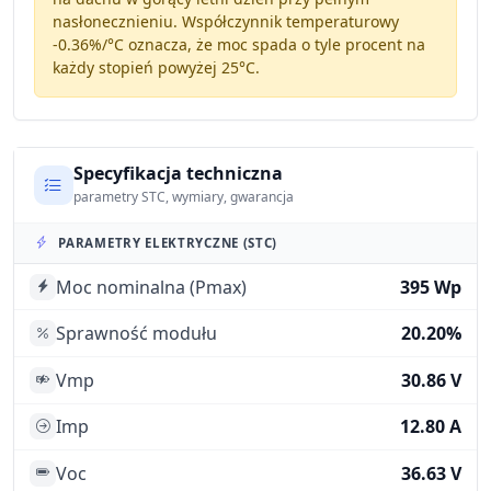
nasłonecznieniu. Współczynnik temperaturowy
-0.36%/°C
oznacza, że moc spada o tyle procent na
każdy stopień powyżej 25°C.
Specyfikacja techniczna
parametry STC, wymiary, gwarancja
PARAMETRY ELEKTRYCZNE (STC)
Moc nominalna (Pmax)
395 Wp
Sprawność modułu
20.20%
Vmp
30.86 V
Imp
12.80 A
Voc
36.63 V