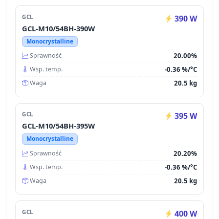
GCL
390 W
GCL-M10/54BH-390W
Monocrystalline
20.00%
Sprawność
-0.36 %/°C
Wsp. temp.
20.5 kg
Waga
GCL
395 W
GCL-M10/54BH-395W
Monocrystalline
20.20%
Sprawność
-0.36 %/°C
Wsp. temp.
20.5 kg
Waga
GCL
400 W