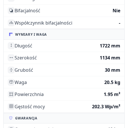
Bifacjalność
Nie
Współczynnik bifacjalności
-
WYMIARY I WAGA
Długość
1722 mm
Szerokość
1134 mm
Grubość
30 mm
Waga
20.5 kg
Powierzchnia
1.95 m²
Gęstość mocy
202.3 Wp/m²
GWARANCJA