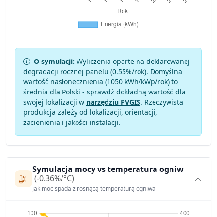
O symulacji:
Wyliczenia oparte na deklarowanej
degradacji rocznej panelu (
0.55
%/rok). Domyślna
wartość nasłonecznienia (1050 kWh/kWp/rok) to
średnia dla Polski - sprawdź dokładną wartość dla
swojej lokalizacji w
narzędziu PVGIS
. Rzeczywista
produkcja zależy od lokalizacji, orientacji,
zacienienia i jakości instalacji.
Symulacja mocy vs temperatura ogniw
(-0.36%/°C)
jak moc spada z rosnącą temperaturą ogniwa