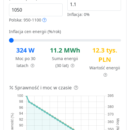
Inflacja:
0%
Polska: 950-1100
Inflacja cen energii (%/rok)
324 W
11.2 MWh
12.3 tys.
PLN
Moc po 30
Suma energii
latach
(30 lat)
Wartość energii
Sprawność i moc w czasie