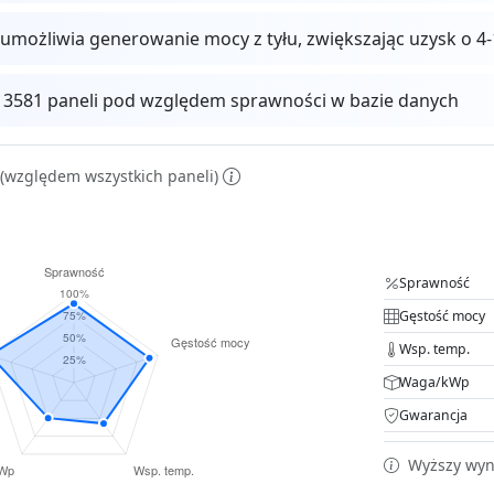
 umożliwia generowanie mocy z tyłu, zwiększając uzysk o
 13581 paneli pod względem sprawności w bazie danych
(względem wszystkich paneli)
Sprawność
Gęstość mocy
Wsp. temp.
Waga/kWp
Gwarancja
Wyższy wyni