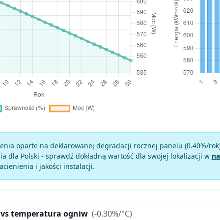
enia oparte na deklarowanej degradacji rocznej panelu (
0.40
%/rok
a dla Polski - sprawdź dokładną wartość dla swojej lokalizacji w
na
zacienienia i jakości instalacji.
 vs temperatura ogniw
(-0.30%/°C)