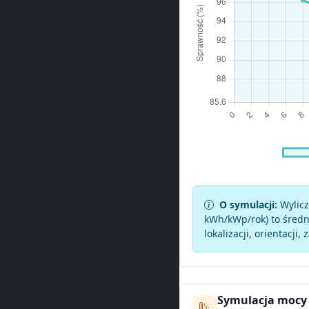
O symulacji:
Wylicz
kWh/kWp/rok) to średni
lokalizacji, orientacji, 
Symulacja mocy