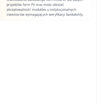
projektów farm PV oraz może obniżać
akceptowalność modułów u instytucjonalnych
inwestorów wymagających weryfikacji bankability.