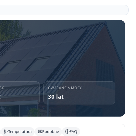
AX
GWARANCJA MOCY
C
30 lat
Temperatura
Podobne
FAQ