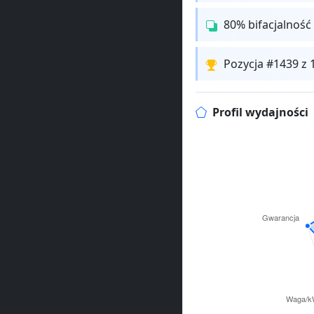
80% bifacjalność
Pozycja #1439 z
Profil wydajności