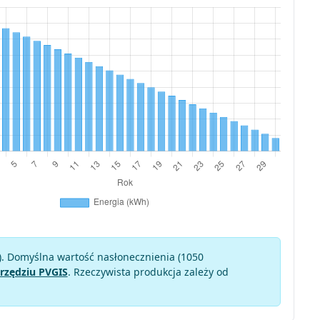
). Domyślna wartość nasłonecznienia (1050
rzędziu PVGIS
. Rzeczywista produkcja zależy od