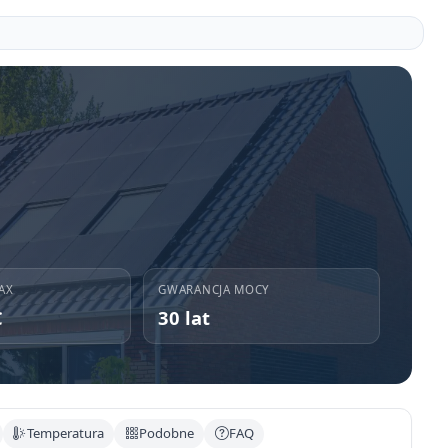
AX
GWARANCJA MOCY
C
30 lat
Temperatura
Podobne
FAQ