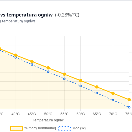
 vs temperatura ogniw
(-0.28%/°C)
ą temperaturą ogniwa