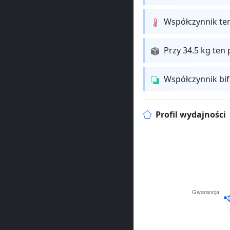
Współczynnik te
Przy 34.5 kg ten 
Współczynnik bi
Profil wydajności