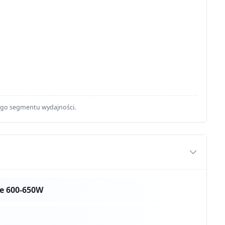
ego segmentu wydajności.
e 600-650W