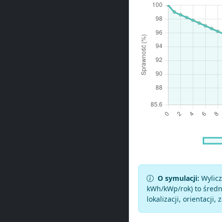
O symulacji:
Wylicz
kWh/kWp/rok) to średni
lokalizacji, orientacji, 