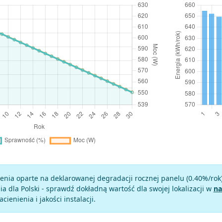
enia oparte na deklarowanej degradacji rocznej panelu (
0.40
%/rok
a dla Polski - sprawdź dokładną wartość dla swojej lokalizacji w
na
zacienienia i jakości instalacji.