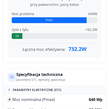
przy powierzchni: jasny beton
Moc przednia
640W
Przód
Zysk z tyłu
+92.2W
Tył
732.2W
Łączna moc efektywna:
Specyfikacja techniczna
parametry STC, wymiary, gwarancja
PARAMETRY ELEKTRYCZNE (STC)
Moc nominalna (Pmax)
640 Wp