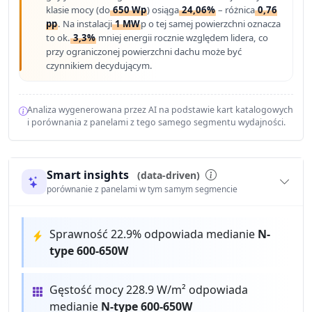
klasie mocy (do
650 Wp
) osiąga
24,06%
– różnica
0,76
pp
. Na instalacji
1 MW
p o tej samej powierzchni oznacza
to ok.
3,3%
mniej energii rocznie względem lidera, co
przy ograniczonej powierzchni dachu może być
czynnikiem decydującym.
Analiza wygenerowana przez AI na podstawie kart katalogowych
i porównania z panelami z tego samego segmentu wydajności.
Smart insights
(data-driven)
porównanie z panelami w tym samym segmencie
Sprawność 22.9% odpowiada medianie
N-
type 600-650W
Gęstość mocy 228.9 W/m² odpowiada
medianie
N-type 600-650W