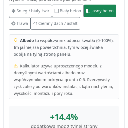
Śnieg / biały żwir
Biały beton
Jasny beton
Trawa
Ciemny dach / asfalt
Albedo
to współczynnik odbicia światła (0-100%).
Im jaśniejsza powierzchnia, tym więcej światła
odbija na tylną stronę panelu.
Kalkulator używa uproszczonego modelu z
domyślnymi wartościami albedo oraz
współczynnikiem pokrycia gruntu 0.6. Rzeczywisty
zysk zależy od warunków instalacji, kąta nachylenia,
wysokości montażu i pory roku.
+14.4%
dodatkowa moc z tylnej strony