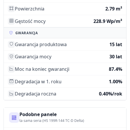
Powierzchnia
2.79 m²
Gęstość mocy
228.9 Wp/m²
GWARANCJA
Gwarancja produktowa
15 lat
Gwarancja mocy
30 lat
Moc na koniec gwarancji
87.4%
Degradacja w 1. roku
1.00%
Degradacja roczna
0.40%/rok
Podobne panele
ta sama seria (HS 199R-144 TC-D Delta)