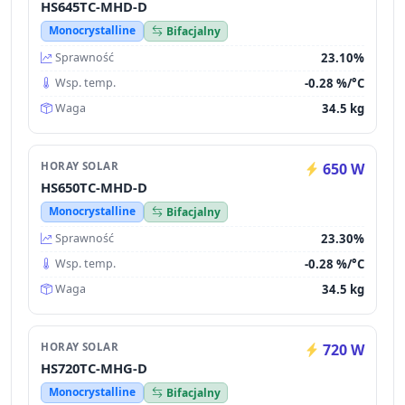
HS645TC-MHD-D
Monocrystalline
Bifacjalny
23.10%
Sprawność
-0.28 %/°C
Wsp. temp.
34.5 kg
Waga
HORAY SOLAR
650 W
HS650TC-MHD-D
Monocrystalline
Bifacjalny
23.30%
Sprawność
-0.28 %/°C
Wsp. temp.
34.5 kg
Waga
HORAY SOLAR
720 W
HS720TC-MHG-D
Monocrystalline
Bifacjalny