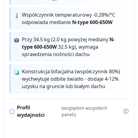
Współczynnik temperaturowy -0.28%/°C
odpowiada medianie
N-type 600-650W
Przy 34.5 kg (2.0 kg powyżej mediany
N-
type 600-650W
32.5 kg), wymaga
sprawdzenia nośności dachu
Konstrukcja bifacjalna (współczynnik 80%)
wychwytuje odbite światło - dodaje 4-12%
uzysku na gruncie lub białym dachu
Profil
(względem wszystkich
wydajności
paneli)