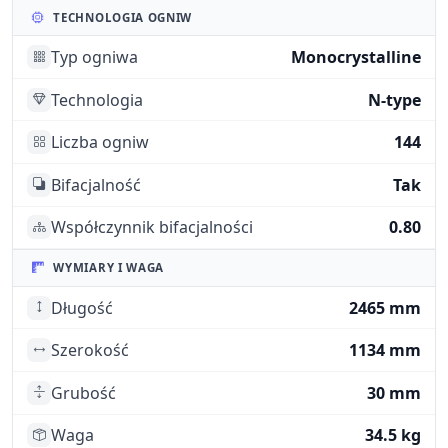
TECHNOLOGIA OGNIW
Typ ogniwa
Monocrystalline
Technologia
N-type
Liczba ogniw
144
Bifacjalność
Tak
Współczynnik bifacjalności
0.80
WYMIARY I WAGA
Długość
2465 mm
Szerokość
1134 mm
Grubość
30 mm
Waga
34.5 kg