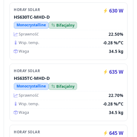
HORAY SOLAR
630 W
HS630TC-MHD-D
Monocrystalline
Bifacjalny
22.50%
Sprawność
-0.28 %/°C
Wsp. temp.
34.5 kg
Waga
HORAY SOLAR
635 W
HS635TC-MHD-D
Monocrystalline
Bifacjalny
22.70%
Sprawność
-0.28 %/°C
Wsp. temp.
34.5 kg
Waga
HORAY SOLAR
645 W