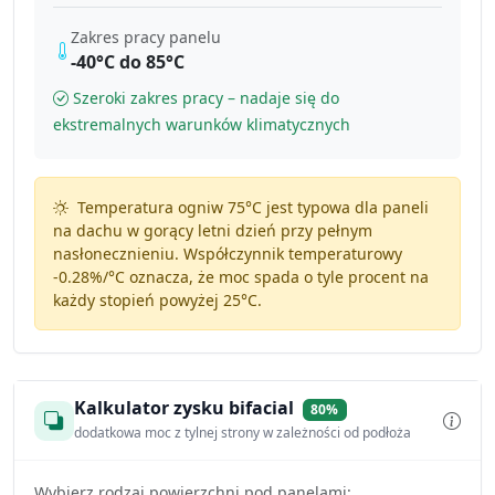
Zakres pracy panelu
-40°C do 85°C
Szeroki zakres pracy – nadaje się do
ekstremalnych warunków klimatycznych
Temperatura ogniw 75°C jest typowa dla paneli
na dachu w gorący letni dzień przy pełnym
nasłonecznieniu. Współczynnik temperaturowy
-0.28%/°C
oznacza, że moc spada o tyle procent na
każdy stopień powyżej 25°C.
Kalkulator zysku bifacial
80%
dodatkowa moc z tylnej strony w zależności od podłoża
Wybierz rodzaj powierzchni pod panelami: