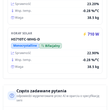
23.20%
Sprawność
-0.28 %/°C
Wsp. temp.
38.5 kg
Waga
HORAY SOLAR
710 W
HS710TC-MHG-D
Monocrystalline
Bifacjalny
22.90%
Sprawność
-0.28 %/°C
Wsp. temp.
38.5 kg
Waga
Często zadawane pytania
odpowiedzi wygenerowane przez AI w oparciu o specyfikację
serii