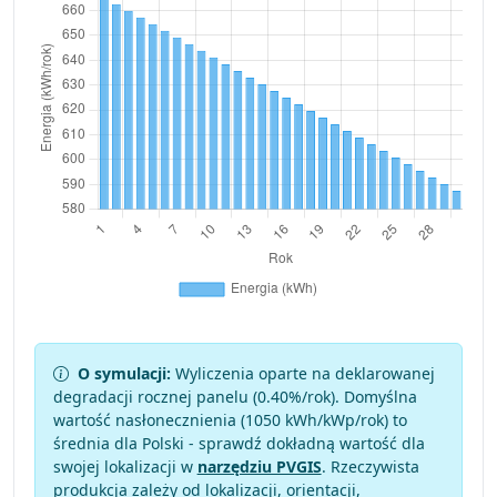
O symulacji:
Wyliczenia oparte na deklarowanej
degradacji rocznej panelu (
0.40
%/rok). Domyślna
wartość nasłonecznienia (1050 kWh/kWp/rok) to
średnia dla Polski - sprawdź dokładną wartość dla
swojej lokalizacji w
narzędziu PVGIS
. Rzeczywista
produkcja zależy od lokalizacji, orientacji,