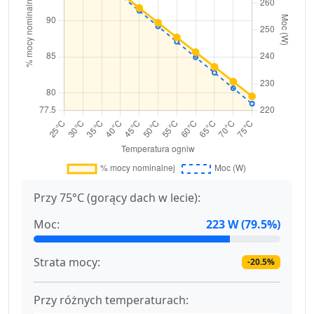
Przy 75°C (gorący dach w lecie):
Moc:
223 W (79.5%)
Strata mocy:
-20.5%
Przy różnych temperaturach: