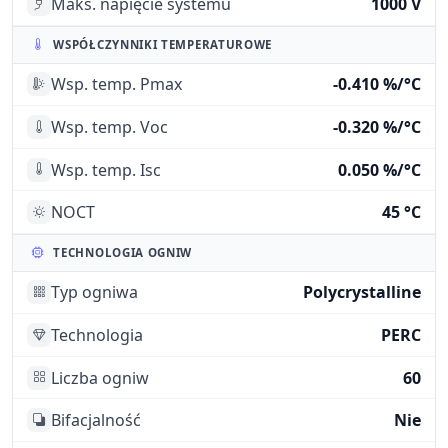
Maks. napięcie systemu
1000 V
WSPÓŁCZYNNIKI TEMPERATUROWE
Wsp. temp. Pmax
-0.410 %/°C
Wsp. temp. Voc
-0.320 %/°C
Wsp. temp. Isc
0.050 %/°C
NOCT
45 °C
TECHNOLOGIA OGNIW
Typ ogniwa
Polycrystalline
Technologia
PERC
Liczba ogniw
60
Bifacjalność
Nie