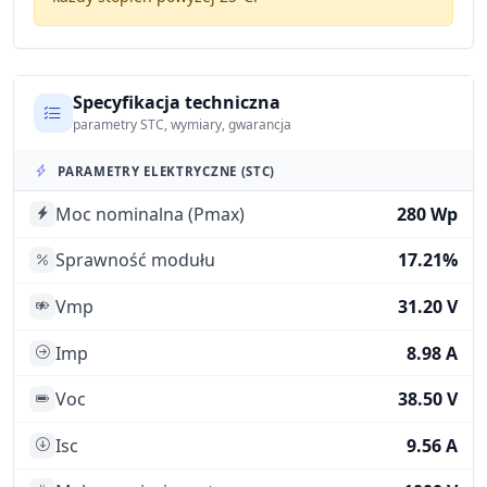
Specyfikacja techniczna
parametry STC, wymiary, gwarancja
PARAMETRY ELEKTRYCZNE (STC)
Moc nominalna (Pmax)
280 Wp
Sprawność modułu
17.21%
Vmp
31.20 V
Imp
8.98 A
Voc
38.50 V
Isc
9.56 A