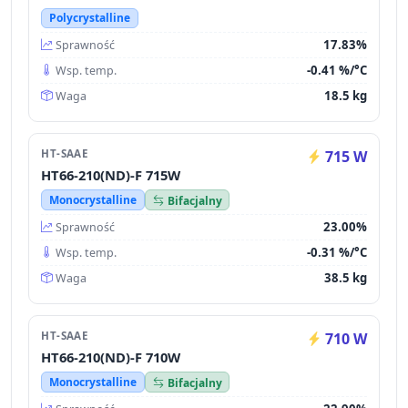
Polycrystalline
17.83%
Sprawność
-0.41 %/°C
Wsp. temp.
18.5 kg
Waga
HT-SAAE
715 W
HT66-210(ND)-F 715W
Monocrystalline
Bifacjalny
23.00%
Sprawność
-0.31 %/°C
Wsp. temp.
38.5 kg
Waga
HT-SAAE
710 W
HT66-210(ND)-F 710W
Monocrystalline
Bifacjalny