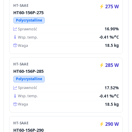
HT-SAAE
275 W
HT60-156P-275
Polycrystalline
16.90%
Sprawność
-0.41 %/°C
Wsp. temp.
18.5 kg
Waga
HT-SAAE
285 W
HT60-156P-285
Polycrystalline
17.52%
Sprawność
-0.41 %/°C
Wsp. temp.
18.5 kg
Waga
HT-SAAE
290 W
HT60-156P-290