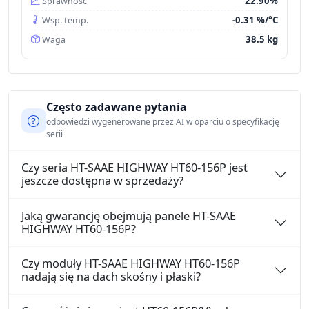
22.90%
Sprawność
-0.31 %/°C
Wsp. temp.
38.5 kg
Waga
Często zadawane pytania
odpowiedzi wygenerowane przez AI w oparciu o specyfikację
serii
Czy seria HT-SAAE HIGHWAY HT60-156P jest
jeszcze dostępna w sprzedaży?
Jaką gwarancję obejmują panele HT-SAAE
HIGHWAY HT60-156P?
Czy moduły HT-SAAE HIGHWAY HT60-156P
nadają się na dach skośny i płaski?