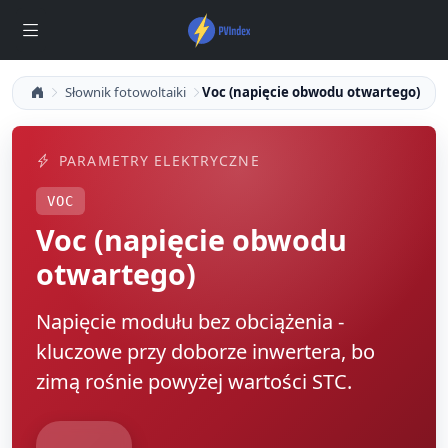
Słownik fotowoltaiki
Voc (napięcie obwodu otwartego)
PARAMETRY ELEKTRYCZNE
VOC
Voc (napięcie obwodu
otwartego)
Napięcie modułu bez obciążenia -
kluczowe przy doborze inwertera, bo
zimą rośnie powyżej wartości STC.