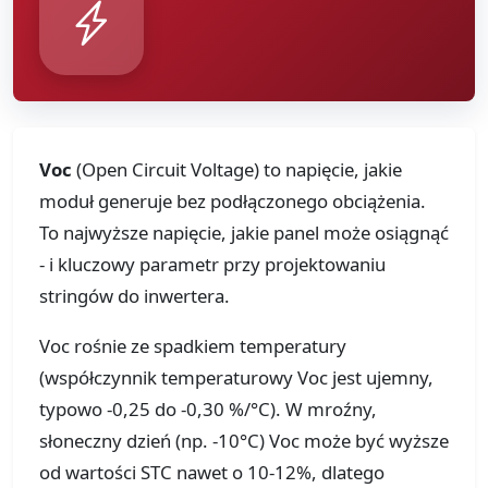
Voc
(Open Circuit Voltage) to napięcie, jakie
moduł generuje bez podłączonego obciążenia.
To najwyższe napięcie, jakie panel może osiągnąć
- i kluczowy parametr przy projektowaniu
stringów do inwertera.
Voc rośnie ze spadkiem temperatury
(współczynnik temperaturowy Voc jest ujemny,
typowo -0,25 do -0,30 %/°C). W mroźny,
słoneczny dzień (np. -10°C) Voc może być wyższe
od wartości STC nawet o 10-12%, dlatego