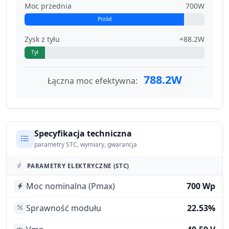
Moc przednia
700W
Przód
Zysk z tyłu
+88.2W
Tył
788.2W
Łączna moc efektywna:
Specyfikacja techniczna
parametry STC, wymiary, gwarancja
PARAMETRY ELEKTRYCZNE (STC)
Moc nominalna (Pmax)
700 Wp
Sprawność modułu
22.53%