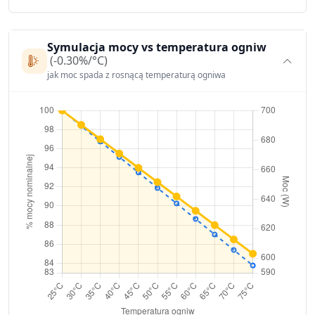
Symulacja mocy vs temperatura ogniw
(-0.30%/°C)
jak moc spada z rosnącą temperaturą ogniwa