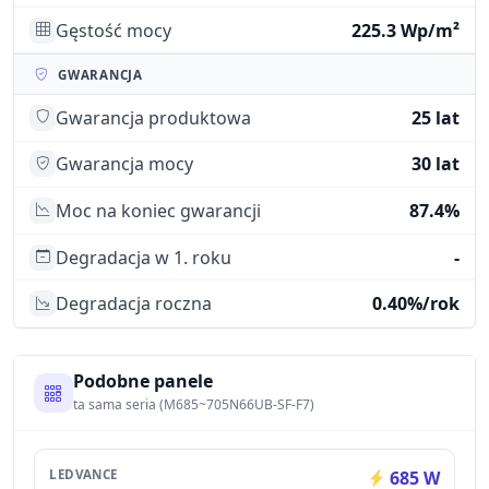
Gęstość mocy
225.3 Wp/m²
GWARANCJA
Gwarancja produktowa
25 lat
Gwarancja mocy
30 lat
Moc na koniec gwarancji
87.4%
Degradacja w 1. roku
-
Degradacja roczna
0.40%/rok
Podobne panele
ta sama seria (M685~705N66UB-SF-F7)
LEDVANCE
685 W