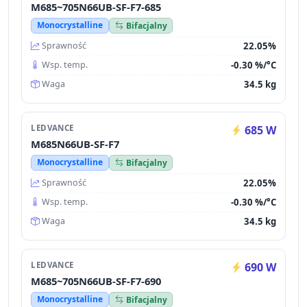
M685~705N66UB-SF-F7-685
Monocrystalline
Bifacjalny
22.05%
Sprawność
-0.30 %/°C
Wsp. temp.
34.5 kg
Waga
LEDVANCE
685 W
M685N66UB-SF-F7
Monocrystalline
Bifacjalny
22.05%
Sprawność
-0.30 %/°C
Wsp. temp.
34.5 kg
Waga
LEDVANCE
690 W
M685~705N66UB-SF-F7-690
Monocrystalline
Bifacjalny