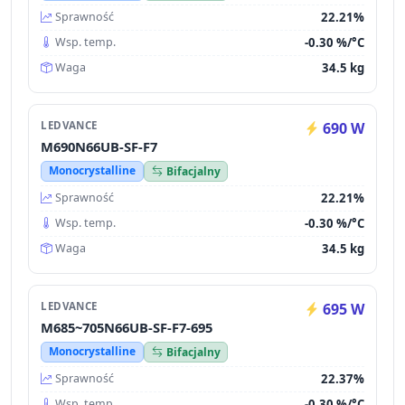
22.21%
Sprawność
-0.30 %/°C
Wsp. temp.
34.5 kg
Waga
LEDVANCE
690 W
M690N66UB-SF-F7
Monocrystalline
Bifacjalny
22.21%
Sprawność
-0.30 %/°C
Wsp. temp.
34.5 kg
Waga
LEDVANCE
695 W
M685~705N66UB-SF-F7-695
Monocrystalline
Bifacjalny
22.37%
Sprawność
-0.30 %/°C
Wsp. temp.