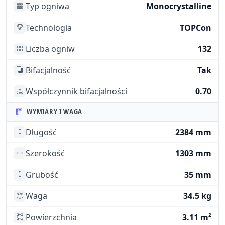
Typ ogniwa
Monocrystalline
Technologia
TOPCon
Liczba ogniw
132
Bifacjalność
Tak
Współczynnik bifacjalności
0.70
WYMIARY I WAGA
Długość
2384 mm
Szerokość
1303 mm
Grubość
35 mm
Waga
34.5 kg
Powierzchnia
3.11 m²