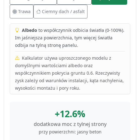
Trawa
Ciemny dach / asfalt
Albedo
to współczynnik odbicia światła (0-100%).
Im jaśniejsza powierzchnia, tym więcej światła
odbija na tylną stronę panelu.
Kalkulator używa uproszczonego modelu z
domyślnymi wartościami albedo oraz
współczynnikiem pokrycia gruntu 0.6. Rzeczywisty
zysk zależy od warunków instalacji, kąta nachylenia,
wysokości montażu i pory roku.
+12.6%
dodatkowa moc z tylnej strony
przy powierzchni: jasny beton