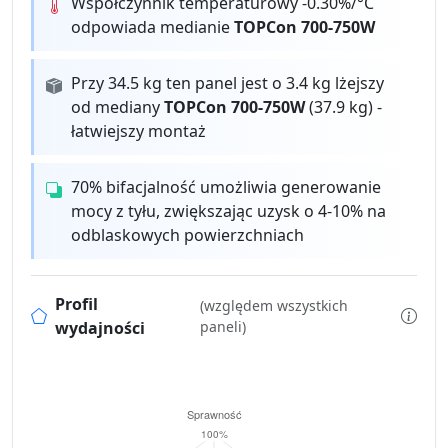
Współczynnik temperaturowy -0.30%/°C
odpowiada medianie
TOPCon 700-750W
Przy 34.5 kg ten panel jest o 3.4 kg lżejszy
od mediany
TOPCon 700-750W
(37.9 kg) -
łatwiejszy montaż
70% bifacjalność umożliwia generowanie
mocy z tyłu, zwiększając uzysk o 4-10% na
odblaskowych powierzchniach
Profil
(względem wszystkich
wydajności
paneli)