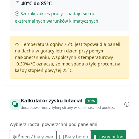
-40°C do 85°C
Szeroki zakres pracy – nadaje się do
ekstremalnych warunków klimatycznych
Temperatura ogniw 75°C jest typowa dla paneli
na dachu w gorący letni dzień przy pełnym
nasłonecznieniu. Współczynnik temperaturowy
-0.30%/°C
oznacza, że moc spada o tyle procent na
każdy stopień powyżej 25°C.
Kalkulator zysku bifacial
70%
dodatkowa moc z tylnej strony w zależności od podłoża
Wybierz rodzaj powierzchni pod panelami:
Śnieg / biały żwir
Biały beton
Jasny beton