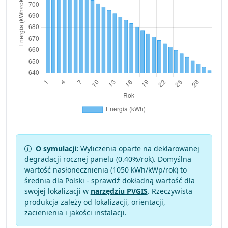
O symulacji:
Wyliczenia oparte na deklarowanej
degradacji rocznej panelu (
0.40
%/rok). Domyślna
wartość nasłonecznienia (1050 kWh/kWp/rok) to
średnia dla Polski - sprawdź dokładną wartość dla
swojej lokalizacji w
narzędziu PVGIS
. Rzeczywista
produkcja zależy od lokalizacji, orientacji,
zacienienia i jakości instalacji.