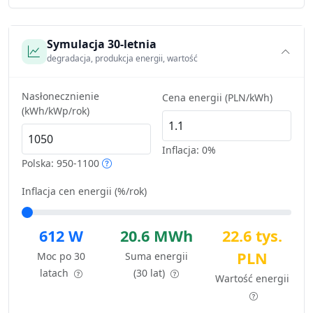
Symulacja 30-letnia
degradacja, produkcja energii, wartość
Nasłonecznienie
Cena energii (PLN/kWh)
(kWh/kWp/rok)
Inflacja:
0%
Polska: 950-1100
Inflacja cen energii (%/rok)
612 W
20.6 MWh
22.6 tys.
PLN
Moc po 30
Suma energii
latach
(30 lat)
Wartość energii