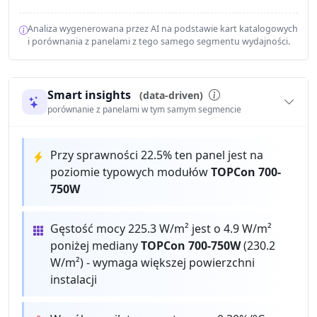
Analiza wygenerowana przez AI na podstawie kart katalogowych
i porównania z panelami z tego samego segmentu wydajności.
Smart insights
(data-driven)
porównanie z panelami w tym samym segmencie
Przy sprawności 22.5% ten panel jest na
poziomie typowych modułów
TOPCon 700-
750W
Gęstość mocy 225.3 W/m² jest o 4.9 W/m²
poniżej mediany
TOPCon 700-750W
(230.2
W/m²) - wymaga większej powierzchni
instalacji