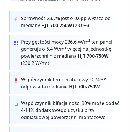
Sprawność 23.7% jest o 0.6pp wyższa od
mediany
HJT 700-750W
(23.0%)
Przy gęstości mocy 236.6 W/m² ten panel
generuje o 6.4 W/m² więcej na jednostkę
powierzchni niż mediana
HJT 700-750W
(230.2 W/m²)
Współczynnik temperaturowy -0.24%/°C
odpowiada medianie
HJT 700-750W
Współczynnik bifacjalności 90% może dodać
4-14% dodatkowego uzysku przy
odblaskowej powierzchni montażowej