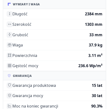
WYMIARY I WAGA
Długość
2384 mm
Szerokość
1303 mm
Grubość
33 mm
Waga
37.9 kg
Powierzchnia
3.11 m²
Gęstość mocy
236.6 Wp/m²
GWARANCJA
Gwarancja produktowa
15 lat
Gwarancja mocy
30 lat
Moc na koniec gwarancji
90.3%