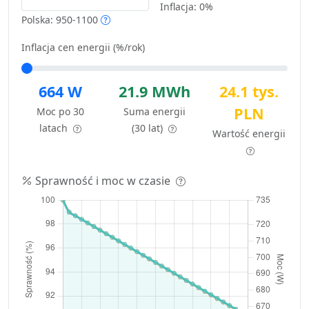
Inflacja:
0%
Polska: 950-1100
Inflacja cen energii (%/rok)
664 W
21.9 MWh
24.1 tys.
PLN
Moc po 30
Suma energii
latach
(30 lat)
Wartość energii
Sprawność i moc w czasie