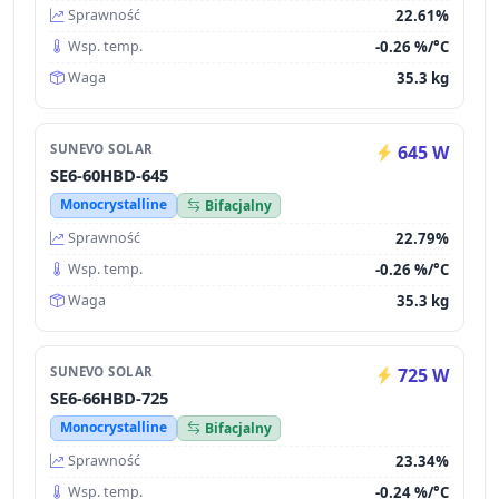
22.61%
Sprawność
-0.26 %/°C
Wsp. temp.
35.3 kg
Waga
SUNEVO SOLAR
645 W
SE6-60HBD-645
Monocrystalline
Bifacjalny
22.79%
Sprawność
-0.26 %/°C
Wsp. temp.
35.3 kg
Waga
SUNEVO SOLAR
725 W
SE6-66HBD-725
Monocrystalline
Bifacjalny
23.34%
Sprawność
-0.24 %/°C
Wsp. temp.