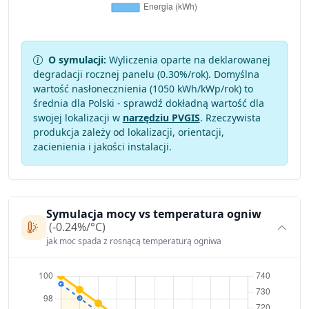
O symulacji:
Wyliczenia oparte na deklarowanej
degradacji rocznej panelu (
0.30
%/rok). Domyślna
wartość nasłonecznienia (1050 kWh/kWp/rok) to
średnia dla Polski - sprawdź dokładną wartość dla
swojej lokalizacji w
narzędziu PVGIS
. Rzeczywista
produkcja zależy od lokalizacji, orientacji,
zacienienia i jakości instalacji.
Symulacja mocy vs temperatura ogniw
(-0.24%/°C)
jak moc spada z rosnącą temperaturą ogniwa