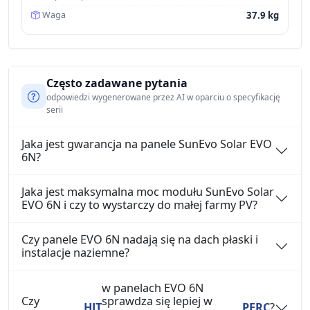
37.9 kg
Waga
Często zadawane pytania
odpowiedzi wygenerowane przez AI w oparciu o specyfikację
serii
Jaka jest gwarancja na panele SunEvo Solar EVO
6N?
Jaka jest maksymalna moc modułu SunEvo Solar
EVO 6N i czy to wystarczy do małej farmy PV?
Czy panele EVO 6N nadają się na dach płaski i
instalacje naziemne?
w panelach EVO 6N
Czy
sprawdza się lepiej w
HJT
PERC
?