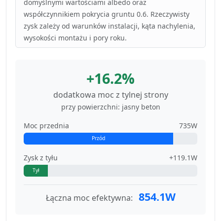
domyślnymi wartościami albedo oraz
współczynnikiem pokrycia gruntu 0.6. Rzeczywisty
zysk zależy od warunków instalacji, kąta nachylenia,
wysokości montażu i pory roku.
+16.2%
dodatkowa moc z tylnej strony
przy powierzchni: jasny beton
Moc przednia
735W
Przód
Zysk z tyłu
+119.1W
Tył
854.1W
Łączna moc efektywna: