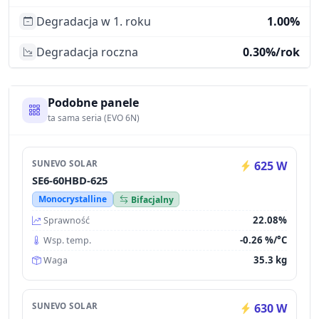
Degradacja w 1. roku
1.00%
Degradacja roczna
0.30%/rok
Podobne panele
ta sama seria (EVO 6N)
SUNEVO SOLAR
625 W
SE6-60HBD-625
Monocrystalline
Bifacjalny
22.08%
Sprawność
-0.26 %/°C
Wsp. temp.
35.3 kg
Waga
SUNEVO SOLAR
630 W