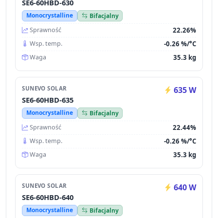
SE6-60HBD-630
Monocrystalline
Bifacjalny
22.26%
Sprawność
-0.26 %/°C
Wsp. temp.
35.3 kg
Waga
SUNEVO SOLAR
635 W
SE6-60HBD-635
Monocrystalline
Bifacjalny
22.44%
Sprawność
-0.26 %/°C
Wsp. temp.
35.3 kg
Waga
SUNEVO SOLAR
640 W
SE6-60HBD-640
Monocrystalline
Bifacjalny