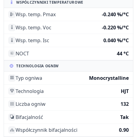
WSPÓŁCZYNNIKI TEMPERATUROWE
Wsp. temp. Pmax
-0.240 %/°C
Wsp. temp. Voc
-0.220 %/°C
Wsp. temp. Isc
0.040 %/°C
NOCT
44 °C
TECHNOLOGIA OGNIW
Typ ogniwa
Monocrystalline
Technologia
HJT
Liczba ogniw
132
Bifacjalność
Tak
Współczynnik bifacjalności
0.90