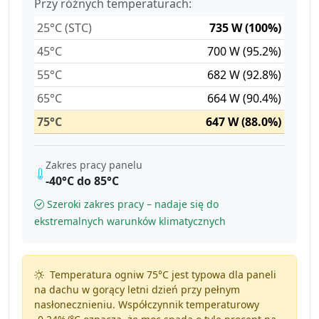
Przy różnych temperaturach:
25°C (STC)
735 W (100%)
45°C
700 W (95.2%)
55°C
682 W (92.8%)
65°C
664 W (90.4%)
75°C
647 W (88.0%)
Zakres pracy panelu
-40°C do 85°C
Szeroki zakres pracy – nadaje się do
ekstremalnych warunków klimatycznych
Temperatura ogniw 75°C jest typowa dla paneli
na dachu w gorący letni dzień przy pełnym
nasłonecznieniu. Współczynnik temperaturowy