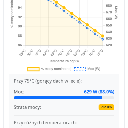
Przy 75°C (gorący dach w lecie):
Moc:
629 W (88.0%)
Strata mocy:
-12.0%
Przy różnych temperaturach: