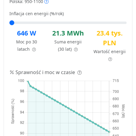
Polska: 950-1100
Inflacja cen energii (%/rok)
646 W
21.3 MWh
23.4 tys.
PLN
Moc po 30
Suma energii
latach
(30 lat)
Wartość energii
Sprawność i moc w czasie