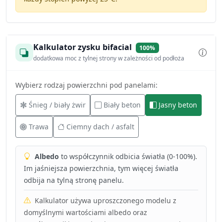
Kalkulator zysku bifacial
100%
dodatkowa moc z tylnej strony w zależności od podłoża
Wybierz rodzaj powierzchni pod panelami:
Śnieg / biały żwir
Biały beton
Jasny beton
Trawa
Ciemny dach / asfalt
Albedo
to współczynnik odbicia światła (0-100%).
Im jaśniejsza powierzchnia, tym więcej światła
odbija na tylną stronę panelu.
Kalkulator używa uproszczonego modelu z
domyślnymi wartościami albedo oraz