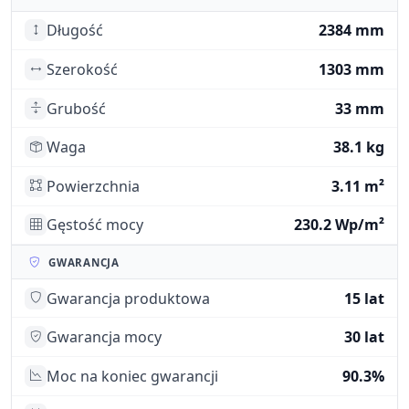
Długość
2384 mm
Szerokość
1303 mm
Grubość
33 mm
Waga
38.1 kg
Powierzchnia
3.11 m²
Gęstość mocy
230.2 Wp/m²
GWARANCJA
Gwarancja produktowa
15 lat
Gwarancja mocy
30 lat
Moc na koniec gwarancji
90.3%