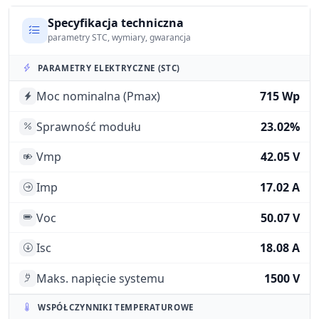
Specyfikacja techniczna
parametry STC, wymiary, gwarancja
PARAMETRY ELEKTRYCZNE (STC)
Moc nominalna (Pmax)
715 Wp
Sprawność modułu
23.02%
Vmp
42.05 V
Imp
17.02 A
Voc
50.07 V
Isc
18.08 A
Maks. napięcie systemu
1500 V
WSPÓŁCZYNNIKI TEMPERATUROWE