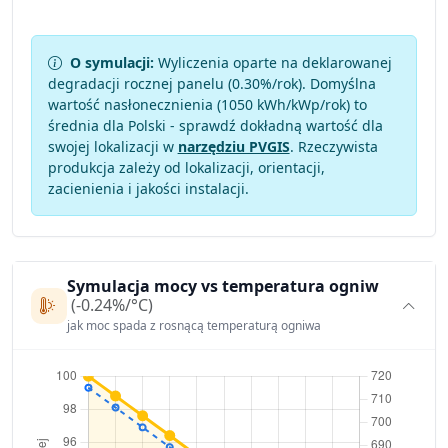
O symulacji:
Wyliczenia oparte na deklarowanej
degradacji rocznej panelu (
0.30
%/rok). Domyślna
wartość nasłonecznienia (1050 kWh/kWp/rok) to
średnia dla Polski - sprawdź dokładną wartość dla
swojej lokalizacji w
narzędziu PVGIS
. Rzeczywista
produkcja zależy od lokalizacji, orientacji,
zacienienia i jakości instalacji.
Symulacja mocy vs temperatura ogniw
(-0.24%/°C)
jak moc spada z rosnącą temperaturą ogniwa