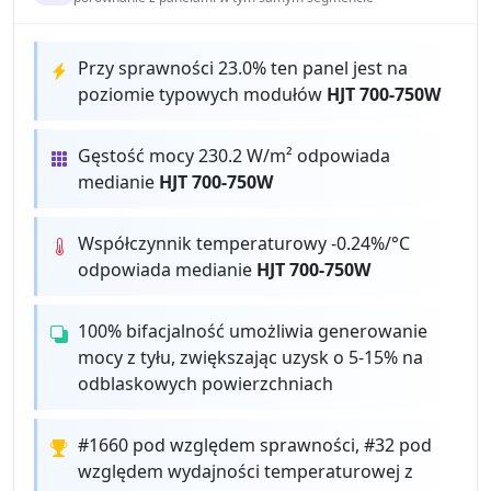
Przy sprawności 23.0% ten panel jest na
poziomie typowych modułów
HJT 700-750W
Gęstość mocy 230.2 W/m² odpowiada
medianie
HJT 700-750W
Współczynnik temperaturowy -0.24%/°C
odpowiada medianie
HJT 700-750W
100% bifacjalność umożliwia generowanie
mocy z tyłu, zwiększając uzysk o 5-15% na
odblaskowych powierzchniach
#1660 pod względem sprawności, #32 pod
względem wydajności temperaturowej z