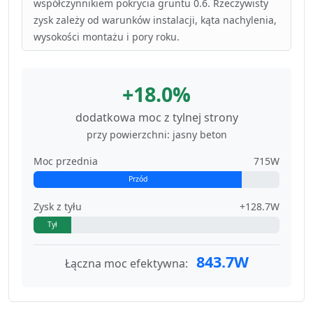
współczynnikiem pokrycia gruntu 0.6. Rzeczywisty
zysk zależy od warunków instalacji, kąta nachylenia,
wysokości montażu i pory roku.
+18.0%
dodatkowa moc z tylnej strony
przy powierzchni: jasny beton
Moc przednia
715W
Przód
Zysk z tyłu
+128.7W
Tył
843.7W
Łączna moc efektywna: