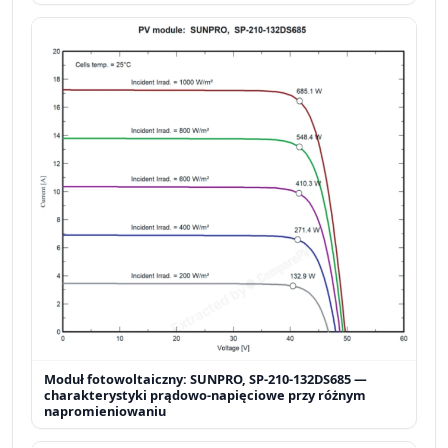
Moduł fotowoltaiczny: SUNPRO, SP-210-132DS685 —
charakterystyki prądowo-napięciowe przy różnym
napromieniowaniu