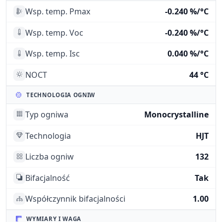
Wsp. temp. Pmax
-0.240 %/°C
Wsp. temp. Voc
-0.240 %/°C
Wsp. temp. Isc
0.040 %/°C
NOCT
44 °C
TECHNOLOGIA OGNIW
Typ ogniwa
Monocrystalline
Technologia
HJT
Liczba ogniw
132
Bifacjalność
Tak
Współczynnik bifacjalności
1.00
WYMIARY I WAGA