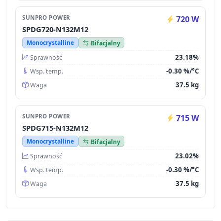
SUNPRO POWER
720 W
SPDG720-N132M12
Monocrystalline
Bifacjalny
23.18%
Sprawność
-0.30 %/°C
Wsp. temp.
37.5 kg
Waga
SUNPRO POWER
715 W
SPDG715-N132M12
Monocrystalline
Bifacjalny
23.02%
Sprawność
-0.30 %/°C
Wsp. temp.
37.5 kg
Waga