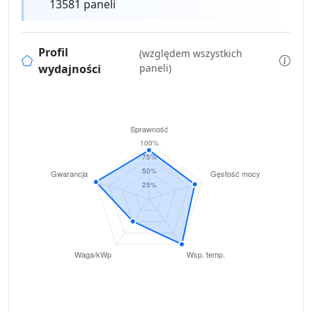
13581 paneli
Profil
(względem wszystkich
wydajności
paneli)