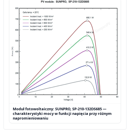
Moduł fotowoltaiczny: SUNPRO, SP-210-132DS685 —
charakterystyki mocy w funkcji napięcia przy różnym
napromieniowaniu