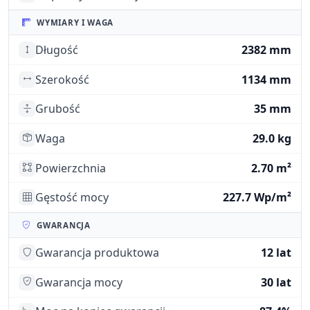
WYMIARY I WAGA
Długość
2382 mm
Szerokość
1134 mm
Grubość
35 mm
Waga
29.0 kg
Powierzchnia
2.70 m²
Gęstość mocy
227.7 Wp/m²
GWARANCJA
Gwarancja produktowa
12 lat
Gwarancja mocy
30 lat