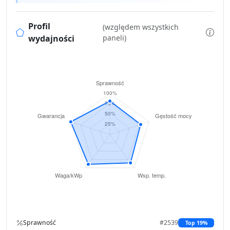
Profil
(względem wszystkich
wydajności
paneli)
Sprawność
#2539
Top 19%