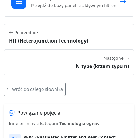
Przejdź do bazy paneli z aktywnym filtrem
Poprzednie
HJT (Heterojunction Technology)
Następne
N-type (krzem typu n)
Wróć do całego słownika
Powiązane pojęcia
Inne terminy z kategorii
Technologie ogniw
.
PERC (Passivated Emitter and Rear Contact)
PERC