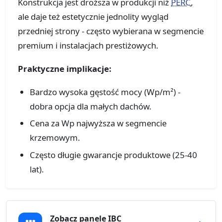
Konstrukcja jest droższa w produkcji niż
PERC
,
ale daje też estetycznie jednolity wygląd
przedniej strony - często wybierana w segmencie
premium i instalacjach prestiżowych.
Praktyczne implikacje:
Bardzo wysoka gęstość mocy (Wp/m²) -
dobra opcja dla małych dachów.
Cena za Wp najwyższa w segmencie
krzemowym.
Często długie gwarancje produktowe (25-40
lat).
Zobacz panele IBC