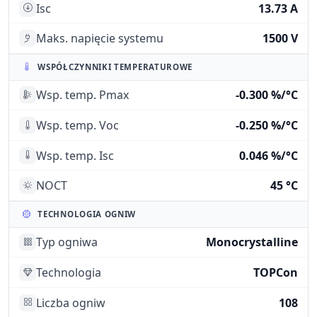
Isc
13.73 A
Maks. napięcie systemu
1500 V
WSPÓŁCZYNNIKI TEMPERATUROWE
Wsp. temp. Pmax
-0.300 %/°C
Wsp. temp. Voc
-0.250 %/°C
Wsp. temp. Isc
0.046 %/°C
NOCT
45 °C
TECHNOLOGIA OGNIW
Typ ogniwa
Monocrystalline
Technologia
TOPCon
Liczba ogniw
108