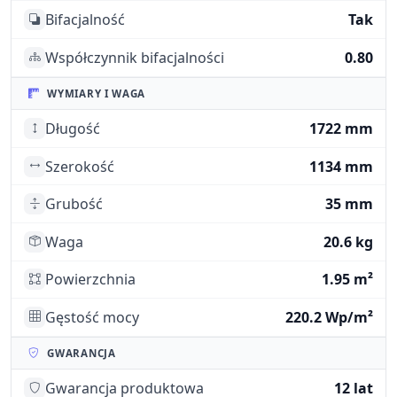
Bifacjalność
Tak
Współczynnik bifacjalności
0.80
WYMIARY I WAGA
Długość
1722 mm
Szerokość
1134 mm
Grubość
35 mm
Waga
20.6 kg
Powierzchnia
1.95 m²
Gęstość mocy
220.2 Wp/m²
GWARANCJA
Gwarancja produktowa
12 lat