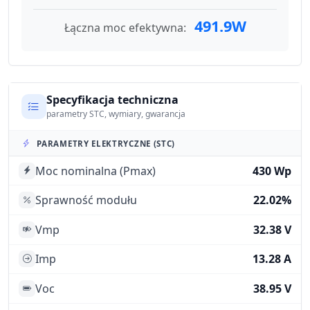
491.9W
Łączna moc efektywna:
Specyfikacja techniczna
parametry STC, wymiary, gwarancja
PARAMETRY ELEKTRYCZNE (STC)
Moc nominalna (Pmax)
430 Wp
Sprawność modułu
22.02%
Vmp
32.38 V
Imp
13.28 A
Voc
38.95 V