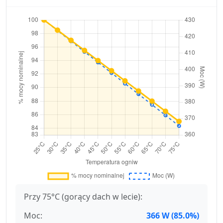
Przy 75°C (gorący dach w lecie):
Moc:
366 W (85.0%)