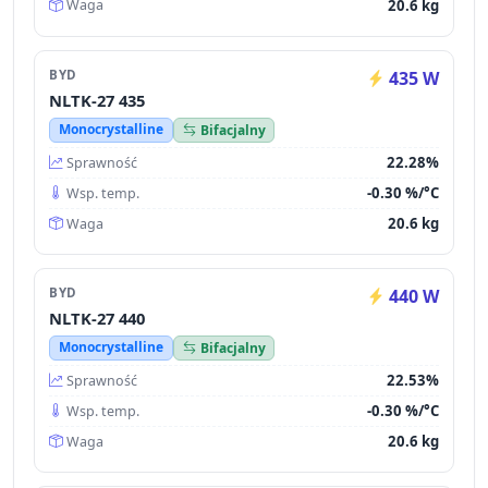
20.6 kg
Waga
BYD
435 W
NLTK-27 435
Monocrystalline
Bifacjalny
22.28%
Sprawność
-0.30 %/°C
Wsp. temp.
20.6 kg
Waga
BYD
440 W
NLTK-27 440
Monocrystalline
Bifacjalny
22.53%
Sprawność
-0.30 %/°C
Wsp. temp.
20.6 kg
Waga