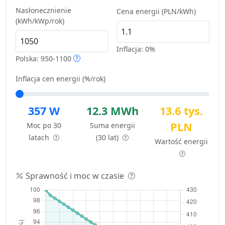
Nasłonecznienie
Cena energii (PLN/kWh)
(kWh/kWp/rok)
Inflacja:
0%
Polska: 950-1100
Inflacja cen energii (%/rok)
357 W
12.3 MWh
13.6 tys.
PLN
Moc po 30
Suma energii
latach
(30 lat)
Wartość energii
Sprawność i moc w czasie