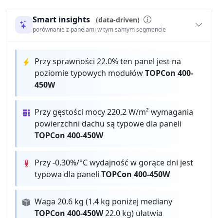
Smart insights
(data-driven)
porównanie z panelami w tym samym segmencie
Przy sprawności 22.0% ten panel jest na
poziomie typowych modułów
TOPCon 400-
450W
Przy gęstości mocy 220.2 W/m² wymagania
powierzchni dachu są typowe dla paneli
TOPCon 400-450W
Przy -0.30%/°C wydajność w gorące dni jest
typowa dla paneli
TOPCon 400-450W
Waga 20.6 kg (1.4 kg poniżej mediany
TOPCon 400-450W
22.0 kg) ułatwia