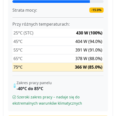
Strata mocy:
-15.0%
Przy różnych temperaturach:
25°C (STC)
430 W (100%)
45°C
404 W (94.0%)
55°C
391 W (91.0%)
65°C
378 W (88.0%)
75°C
366 W (85.0%)
Zakres pracy panelu
-40°C do 85°C
Szeroki zakres pracy – nadaje się do
ekstremalnych warunków klimatycznych