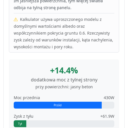
Im jaśniejsza powierzchnia, tym więcej światła
odbija na tylną stronę panelu.
Kalkulator używa uproszczonego modelu z
domyślnymi wartościami albedo oraz
współczynnikiem pokrycia gruntu 0.6. Rzeczywisty
zysk zależy od warunków instalacji, kąta nachylenia,
wysokości montażu i pory roku.
+14.4%
dodatkowa moc z tylnej strony
przy powierzchni: jasny beton
Moc przednia
430W
Przód
Zysk z tyłu
+61.9W
Tył